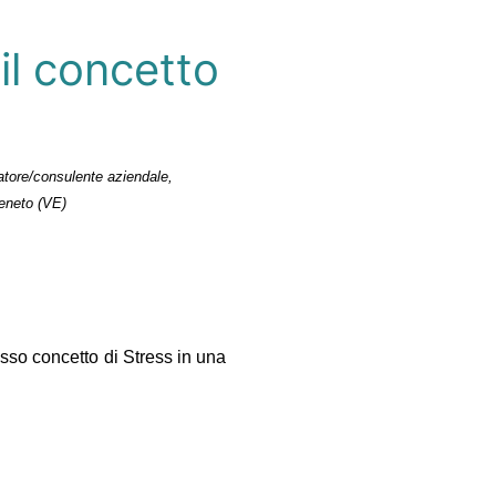
 il concetto
atore/consulente aziendale,
Veneto (VE)
esso concetto di Stress in una