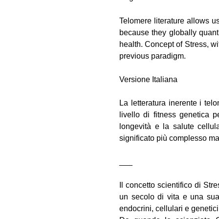
Telomere literature allows u
because they globally quanti
health. Concept of Stress, w
previous paradigm.
Versione Italiana
La letteratura inerente i tel
livello di fitness genetica
longevità e la salute cellul
significato più complesso ma
___
Il concetto scientifico di St
un secolo di vita e una sua 
endocrini, cellulari e genetici