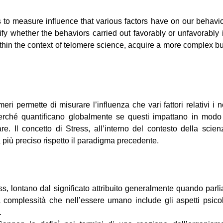
s to measure influence that various factors have on our behavior
fy whether the behaviors carried out favorably or unfavorably 
ithin the context of telomere science, acquire a more complex 
omeri permette di misurare l’influenza che vari fattori relativi 
 perché quantificano globalmente se questi impattano in modo
are. Il concetto di Stress, all’interno del contesto della scie
 più preciso rispetto il paradigma precedente.
ress, lontano dal significato attribuito generalmente quando pa
complessità che nell’essere umano include gli aspetti psicolog
.