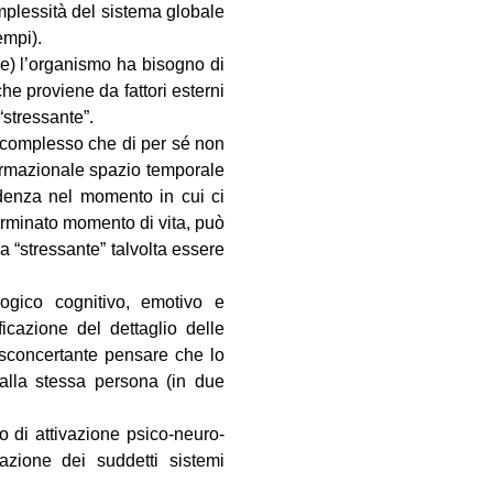
plessità del sistema globale
empi).
le) l’organismo ha bisogno di
he proviene da fattori esterni
“stressante”.
o complesso che di per sé non
formazionale spazio temporale
idenza nel momento in cui ci
erminato momento di vita, può
a “stressante” talvolta essere
ogico cognitivo, emotivo e
icazione del dettaglio delle
e sconcertante pensare che lo
alla stessa persona (in due
lo di attivazione psico-neuro-
azione dei suddetti sistemi