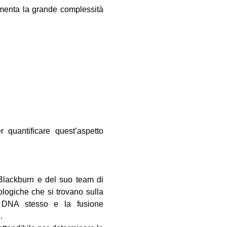
umenta la grande complessità
 quantificare quest’aspetto
 Blackburn e del suo team di
ologiche che si trovano sulla
el DNA stesso e la fusione
.