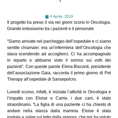
4 Aprile, 2019
Il progetto ha preso il via nei giorni scorsi in Oncologia.
Grande entusiasmo tra i pazienti e il personale
“Siamo arrivate nel parcheggio dell’ospedale e ci siamo
sentite chiamare: era un’infermiera dell’Oncologia che
stava scendendo ad accoglierci. Ci ha accompagnato
in reparto e abbiamo visto il sorriso sui volti dei
pazienti”. Con queste parole Elena Bisconti, presidente
dell’associazione Gaia, racconta il primo giorno di Pet
Therapy all’ospedale di Sansepolcro.
Lunedì scorso, infatti, è iniziata l’attività in Oncologia e
l’impatto con Eloise e Carrie, i due cani, è stato
straordinario. “La figlia di una paziente ci ha chiesto di
andare nella stanza dalla mamma. Eloise è stata
invitata a salire sul letto dalla signora, che poi ha voluto