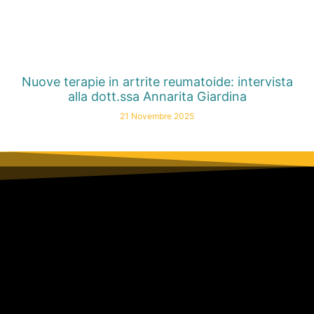
Nuove terapie in artrite reumatoide: intervista
alla dott.ssa Annarita Giardina
21 Novembre 2025