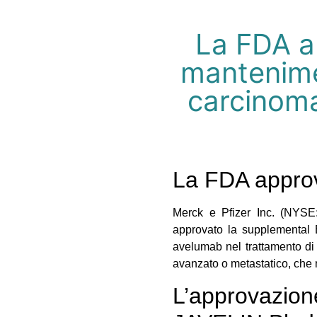
La FDA a
mantenimen
carcinoma
La FDA appro
Merck e Pfizer Inc. (NYSE
approvato la supplemental 
avelumab nel trattamento di
avanzato o metastatico, che 
L’approvazione