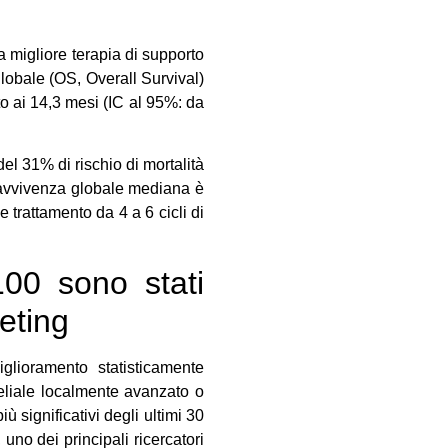
 migliore terapia di supporto
lobale (OS, Overall Survival)
to ai 14,3 mesi (IC al 95%: da
del 31% di rischio di mortalità
ravvivenza globale mediana è
trattamento da 4 a 6 cicli di
100 sono stati
eting
lioramento statisticamente
teliale localmente avanzato o
 significativi degli ultimi 30
uno dei principali ricercatori