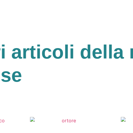
ri articoli della 
ese