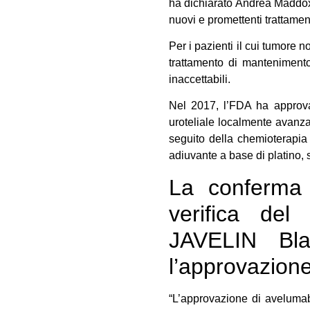
ha dichiarato Andrea Maddo
nuovi e promettenti trattamen
Per i pazienti il cui tumore
trattamento di mantenimento
inaccettabili.
Nel 2017, l’FDA ha approva
uroteliale localmente avanza
seguito della chemioterapia
adiuvante a base di platino, s
La conferma 
verifica del 
JAVELIN Bl
l’approvazion
“L’approvazione di avelumab