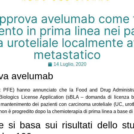
pprova avelumab come t
to in prima linea nei p
 uroteliale localmente 
metastatico
14 Luglio, 2020
va avelumab
: PFE) hanno annunciato che la Food and Drug Administra
Biologics License Application (sBLA – domanda di licenza b
 mantenimento dei pazienti con carcinoma uroteliale (UC, urot
non è progredito dopo la chemioterapia di prima linea a base di 
 si basa sui risultati dello stu