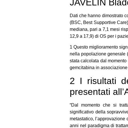
JAVELIN Blad
Dati che hanno dimostrato co
(BSC, Best Supportive Care),
mediana, pari a 7,1 mesi risp
12,9 a 17,9) di OS per i pazie
1 Questo miglioramento signifi
nella popolazione generale 
stata calcolata dal momento 
gemcitabina in associazione a
2 I risultati
presentati all
“Dal momento che si tratt
significativo della sopravvi
metastatico, l’approvazione d
anni nel paradigma di trattam