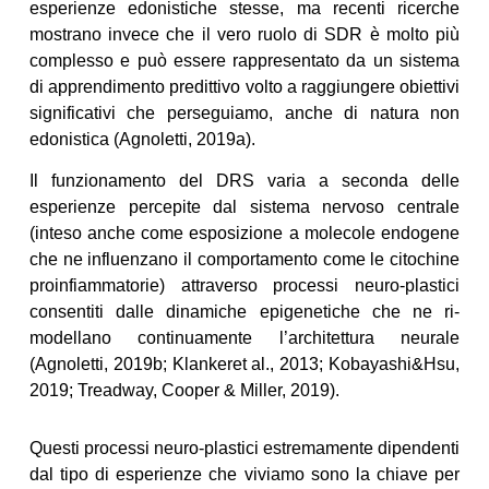
esperienze edonistiche stesse, ma recenti ricerche
mostrano invece che il vero ruolo di SDR è molto più
complesso e può essere rappresentato da un sistema
di apprendimento predittivo volto a raggiungere obiettivi
significativi che perseguiamo, anche di natura non
edonistica (Agnoletti, 2019a).
Il funzionamento del DRS varia a seconda delle
esperienze percepite dal sistema nervoso centrale
(inteso anche come esposizione a molecole endogene
che ne influenzano il comportamento come le citochine
proinfiammatorie) attraverso processi neuro-plastici
consentiti dalle dinamiche epigenetiche che ne ri-
modellano continuamente l’architettura neurale
(Agnoletti, 2019b; Klankeret al., 2013; Kobayashi&Hsu,
2019; Treadway, Cooper & Miller, 2019).
Questi processi neuro-plastici estremamente dipendenti
dal tipo di esperienze che viviamo sono la chiave per