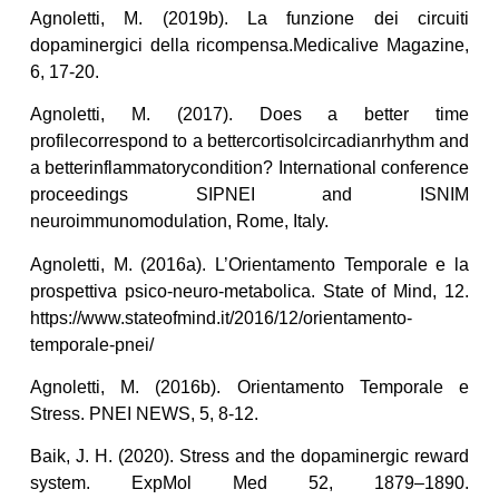
Agnoletti, M. (2019b). La funzione dei circuiti
dopaminergici della ricompensa.Medicalive Magazine,
6, 17-20.
Agnoletti, M. (2017). Does a better time
profilecorrespond to a bettercortisolcircadianrhythm and
a betterinflammatorycondition? International conference
proceedings SIPNEI and ISNIM
neuroimmunomodulation, Rome, Italy.
Agnoletti, M. (2016a). L’Orientamento Temporale e la
prospettiva psico-neuro-metabolica. State of Mind, 12.
https://www.stateofmind.it/2016/12/orientamento-
temporale-pnei/
Agnoletti, M. (2016b). Orientamento Temporale e
Stress. PNEI NEWS, 5, 8-12.
Baik, J. H. (2020). Stress and the dopaminergic reward
system. ExpMol Med 52, 1879–1890.