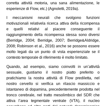
corretta attività motoria, una sana alimentazione, le
esperienze di Flow, etc.) (Agnoletti, 2019a).
I meccanismi neurali che svolgono funzioni
motivazionali relativela ricerca attiva della ricompensa
e quelli relativi al piacere conseguente il
raggiungimento della ricompensa stessa sono diversi
(Berridge, 2004; Berridge, 2007; Berridge&Aldridge,
2008; Robinson et al., 2016) anche se possono essere
molto legati da un punto di vista esperienziale se il
contesto temporale di riferimento è molto limitato.
Quando, ad esempio, siamo coinvolti in un’attività
sessuale, gustiamo il nostro piatto preferito o
pratichiamo la nostra attività di Flow prediletta, nel
nostro cervello si verifica un rilascio massiccio e
istantaneo di dopamina, precedentemente prodotta nel
tronco cerebrale, nel tratto mesolimbico del SDR che
attiva l’area tegmentale ventrale (VTA), il nucleo