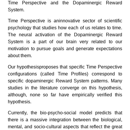
Time Perspective and the Dopaminergic Reward
System.
Time Perspective is aninnovative sector of scientific
psychology that studies how each of us relates to time.
The neural activation of the Dopaminergic Reward
System is a part of our brain very related to our
motivation to pursue goals and generate expectations
about them.
Our hypothesisproposes that specific Time Perspective
configurations (called Time Profiles) correspond to
specific dopaminergic Reward System patterns. Many
studies in the literature converge on this hypothesis,
although, none so far have empirically verified this
hypothesis.
Currently, the bio-psycho-social model predicts that
there is a massive integration between the biological,
mental, and socio-cultural aspects that reflect the great