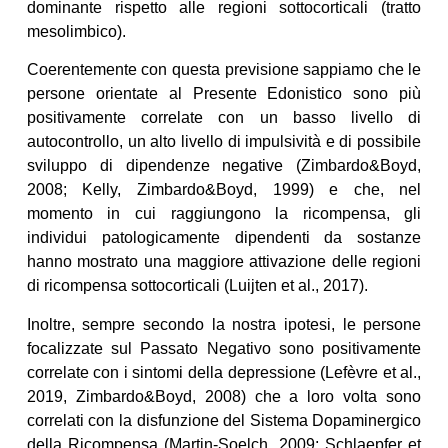
dominante rispetto alle regioni sottocorticali (tratto
mesolimbico).
Coerentemente con questa previsione sappiamo che le
persone orientate al Presente Edonistico sono più
positivamente correlate con un basso livello di
autocontrollo, un alto livello di impulsività e di possibile
sviluppo di dipendenze negative (Zimbardo&Boyd,
2008; Kelly, Zimbardo&Boyd, 1999) e che, nel
momento in cui raggiungono la ricompensa, gli
individui patologicamente dipendenti da sostanze
hanno mostrato una maggiore attivazione delle regioni
di ricompensa sottocorticali (Luijten et al., 2017).
Inoltre, sempre secondo la nostra ipotesi, le persone
focalizzate sul Passato Negativo sono positivamente
correlate con i sintomi della depressione (Lefèvre et al.,
2019, Zimbardo&Boyd, 2008) che a loro volta sono
correlati con la disfunzione del Sistema Dopaminergico
della Ricompensa (Martin-Soelch, 2009; Schlaepfer et