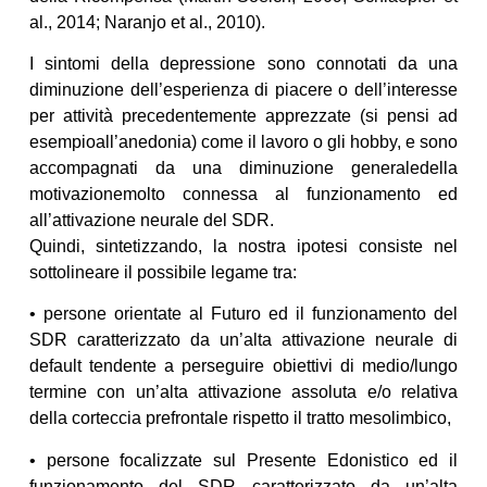
al., 2014; Naranjo et al., 2010).
I sintomi della depressione sono connotati da una
diminuzione dell’esperienza di piacere o dell’interesse
per attività precedentemente apprezzate (si pensi ad
esempioall’anedonia) come il lavoro o gli hobby, e sono
accompagnati da una diminuzione generaledella
motivazionemolto connessa al funzionamento ed
all’attivazione neurale del SDR.
Quindi, sintetizzando, la nostra ipotesi consiste nel
sottolineare il possibile legame tra:
• persone orientate al Futuro ed il funzionamento del
SDR caratterizzato da un’alta attivazione neurale di
default tendente a perseguire obiettivi di medio/lungo
termine con un’alta attivazione assoluta e/o relativa
della corteccia prefrontale rispetto il tratto mesolimbico,
• persone focalizzate sul Presente Edonistico ed il
funzionamento del SDR caratterizzato da un’alta