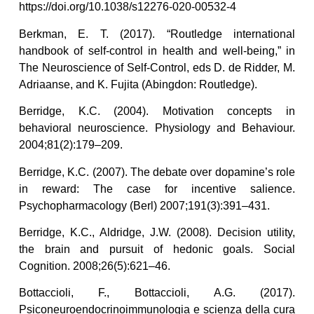
https://doi.org/10.1038/s12276-020-00532-4
Berkman, E. T. (2017). “Routledge international
handbook of self-control in health and well-being,” in
The Neuroscience of Self-Control, eds D. de Ridder, M.
Adriaanse, and K. Fujita (Abingdon: Routledge).
Berridge, K.C. (2004). Motivation concepts in
behavioral neuroscience. Physiology and Behaviour.
2004;81(2):179–209.
Berridge, K.C. (2007). The debate over dopamine’s role
in reward: The case for incentive salience.
Psychopharmacology (Berl) 2007;191(3):391–431.
Berridge, K.C., Aldridge, J.W. (2008). Decision utility,
the brain and pursuit of hedonic goals. Social
Cognition. 2008;26(5):621–46.
Bottaccioli, F., Bottaccioli, A.G. (2017).
Psiconeuroendocrinoimmunologia e scienza della cura