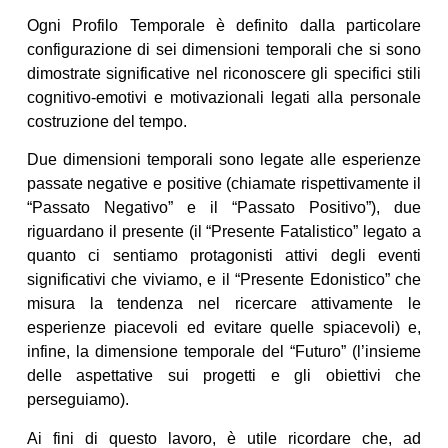
Ogni Profilo Temporale è definito dalla particolare
configurazione di sei dimensioni temporali che si sono
dimostrate significative nel riconoscere gli specifici stili
cognitivo-emotivi e motivazionali legati alla personale
costruzione del tempo.
Due dimensioni temporali sono legate alle esperienze
passate negative e positive (chiamate rispettivamente il
“Passato Negativo” e il “Passato Positivo”), due
riguardano il presente (il “Presente Fatalistico” legato a
quanto ci sentiamo protagonisti attivi degli eventi
significativi che viviamo, e il “Presente Edonistico” che
misura la tendenza nel ricercare attivamente le
esperienze piacevoli ed evitare quelle spiacevoli) e,
infine, la dimensione temporale del “Futuro” (l’insieme
delle aspettative sui progetti e gli obiettivi che
perseguiamo).
Ai fini di questo lavoro, è utile ricordare che, ad