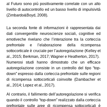
al Futuro sono più positivamente correlate con un alto
livello di autocontrollo ed un basso livello di impulsività
(Zimbardo&Boyd, 2008).
La seconda fonte di informazioni è rappresentata dai
dati convergentile neuroscienze sociali, cognitive ed
emotiveche rivelano che l’interazione tra la corteccia
prefrontale e l’elaborazione della ricompensa
sottocorticale è cruciale per l’autoregolazione (Kelley et
al., 2015; Berkman, 2017; Wagner e Heatherton, 2017).
Numerosi studi hanno dimostrato che un efficace
autoregolazione consiste in un controllo del tipo “top-
down” espresso dalla corteccia prefrontale sulle regioni
di ricompensa sottocorticali coinvolte (Dambacher et
al., 2014; Lopez et al., 2017).
Al contrario, il fallimento dell’autoregolazione si verifica
quando il controllo “top-down” realizzato dalla corteccia
prefrontale sulle aree di ricompensa sottocorticali è