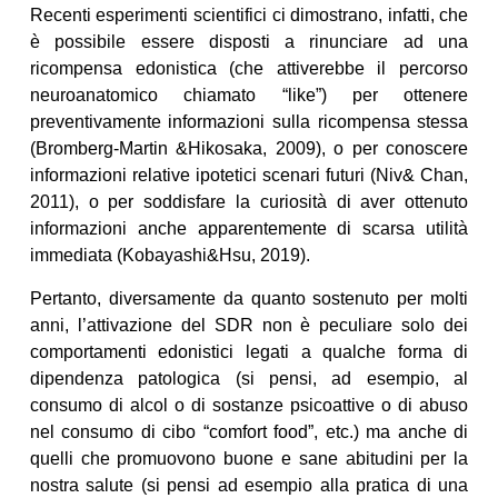
Recenti esperimenti scientifici ci dimostrano, infatti, che
è possibile essere disposti a rinunciare ad una
ricompensa edonistica (che attiverebbe il percorso
neuroanatomico chiamato “like”) per ottenere
preventivamente informazioni sulla ricompensa stessa
(Bromberg-Martin &Hikosaka, 2009), o per conoscere
informazioni relative ipotetici scenari futuri (Niv& Chan,
2011), o per soddisfare la curiosità di aver ottenuto
informazioni anche apparentemente di scarsa utilità
immediata (Kobayashi&Hsu, 2019).
Pertanto, diversamente da quanto sostenuto per molti
anni, l’attivazione del SDR non è peculiare solo dei
comportamenti edonistici legati a qualche forma di
dipendenza patologica (si pensi, ad esempio, al
consumo di alcol o di sostanze psicoattive o di abuso
nel consumo di cibo “comfort food”, etc.) ma anche di
quelli che promuovono buone e sane abitudini per la
nostra salute (si pensi ad esempio alla pratica di una