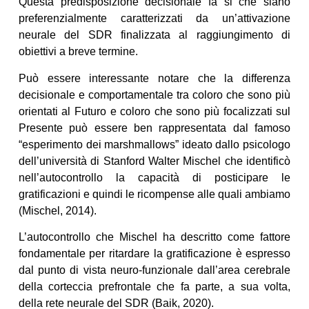
Questa predisposizione decisionale fa si che siano
preferenzialmente caratterizzati da un’attivazione
neurale del SDR finalizzata al raggiungimento di
obiettivi a breve termine.
Può essere interessante notare che la differenza
decisionale e comportamentale tra coloro che sono più
orientati al Futuro e coloro che sono più focalizzati sul
Presente può essere ben rappresentata dal famoso
“esperimento dei marshmallows” ideato dallo psicologo
dell’università di Stanford Walter Mischel che identificò
nell’autocontrollo la capacità di posticipare le
gratificazioni e quindi le ricompense alle quali ambiamo
(Mischel, 2014).
L’autocontrollo che Mischel ha descritto come fattore
fondamentale per ritardare la gratificazione è espresso
dal punto di vista neuro-funzionale dall’area cerebrale
della corteccia prefrontale che fa parte, a sua volta,
della rete neurale del SDR (Baik, 2020).