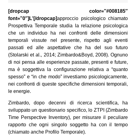
[dropcap color=”#008185″
font=”0″]L'[/dropcap]
approccio psicologico chiamato
Prospettiva Temporale studia la relazione psicologica
che un individuo ha nei confronti delle dimensioni
temporali vissute nel presente, rispetto agli eventi
passati ed alle aspettative che ha del suo futuro
(Stolarski et al., 2014; Zimbardo&Boyd, 2008). Ognuno
di noi pensa alle esperienze passate, presenti e future,
ma è soggettiva la configurazione relativa a “quanto
spesso” e “in che modo” investiamo psicologicamente,
nei confronti di queste specifiche dimensioni temporali,
le energie.
Zimbardo, dopo decenni di ricerca scientifica, ha
sviluppato un questionario specifico, lo ZTPI (Zimbardo
Time Perspective Inventory), per misurare il peculiare
rapporto che ogni singolo soggetto ha con il tempo
(chiamato anche Profilo Temporale).