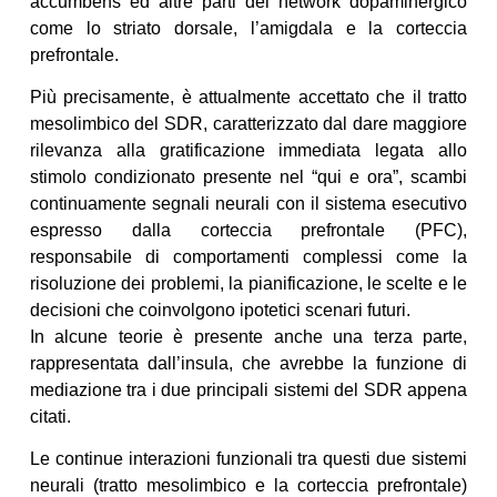
accumbens ed altre parti del network dopaminergico
come lo striato dorsale, l’amigdala e la corteccia
prefrontale.
Più precisamente, è attualmente accettato che il tratto
mesolimbico del SDR, caratterizzato dal dare maggiore
rilevanza alla gratificazione immediata legata allo
stimolo condizionato presente nel “qui e ora”, scambi
continuamente segnali neurali con il sistema esecutivo
espresso dalla corteccia prefrontale (PFC),
responsabile di comportamenti complessi come la
risoluzione dei problemi, la pianificazione, le scelte e le
decisioni che coinvolgono ipotetici scenari futuri.
In alcune teorie è presente anche una terza parte,
rappresentata dall’insula, che avrebbe la funzione di
mediazione tra i due principali sistemi del SDR appena
citati.
Le continue interazioni funzionali tra questi due sistemi
neurali (tratto mesolimbico e la corteccia prefrontale)