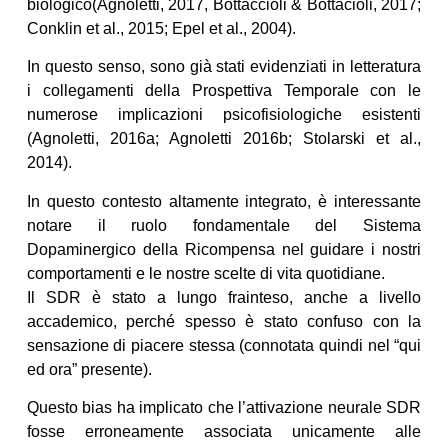
biologico(Agnoletti, 2017, Bottaccioli & Bottacioli, 2017;
Conklin et al., 2015; Epel et al., 2004).
In questo senso, sono già stati evidenziati in letteratura
i collegamenti della Prospettiva Temporale con le
numerose implicazioni psicofisiologiche esistenti
(Agnoletti, 2016a; Agnoletti 2016b; Stolarski et al.,
2014).
In questo contesto altamente integrato, è interessante
notare il ruolo fondamentale del Sistema
Dopaminergico della Ricompensa nel guidare i nostri
comportamenti e le nostre scelte di vita quotidiane.
Il SDR è stato a lungo frainteso, anche a livello
accademico, perché spesso è stato confuso con la
sensazione di piacere stessa (connotata quindi nel “qui
ed ora” presente).
Questo bias ha implicato che l’attivazione neurale SDR
fosse erroneamente associata unicamente alle