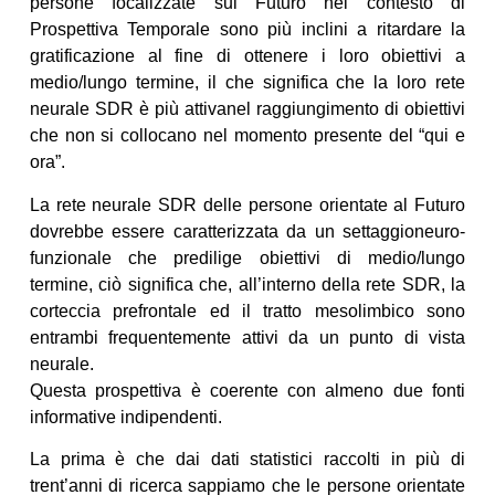
persone focalizzate sul Futuro nel contesto di
Prospettiva Temporale sono più inclini a ritardare la
gratificazione al fine di ottenere i loro obiettivi a
medio/lungo termine, il che significa che la loro rete
neurale SDR è più attivanel raggiungimento di obiettivi
che non si collocano nel momento presente del “qui e
ora”.
La rete neurale SDR delle persone orientate al Futuro
dovrebbe essere caratterizzata da un settaggioneuro-
funzionale che predilige obiettivi di medio/lungo
termine, ciò significa che, all’interno della rete SDR, la
corteccia prefrontale ed il tratto mesolimbico sono
entrambi frequentemente attivi da un punto di vista
neurale.
Questa prospettiva è coerente con almeno due fonti
informative indipendenti.
La prima è che dai dati statistici raccolti in più di
trent’anni di ricerca sappiamo che le persone orientate