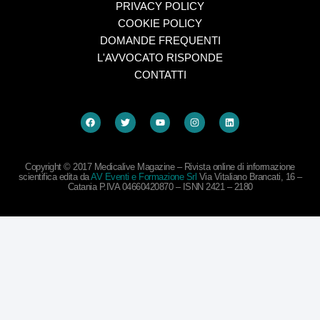
PRIVACY POLICY
COOKIE POLICY
DOMANDE FREQUENTI
L'AVVOCATO RISPONDE
CONTATTI
Copyright © 2017 Medicalive Magazine – Rivista online di informazione
scientifica edita da
AV Eventi e Formazione Srl
Via Vitaliano Brancati, 16 –
Catania P.IVA 04660420870 – ISNN 2421 – 2180