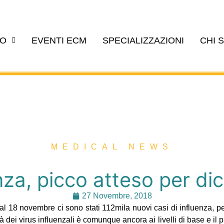
EO
EVENTI ECM
SPECIALIZZAZIONI
CHI 
MEDICAL NEWS
nza, picco atteso per d
27 Novembre, 2018
al 18 novembre ci sono stati 112mila nuovi casi di influenza, pe
ità dei virus influenzali è comunque ancora ai livelli di base e il