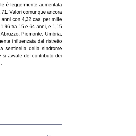
totale è leggermente aumentata
di l,71. Valori comunque ancora
 4 anni con 4,32 casi per mille
, 1,96 tra 15 e 64 anni, e 1,15
o Abruzzo, Piemonte, Umbria,
ente influenzata dal ristretto
a sentinella della sindrome
e si avvale del contributo dei
.