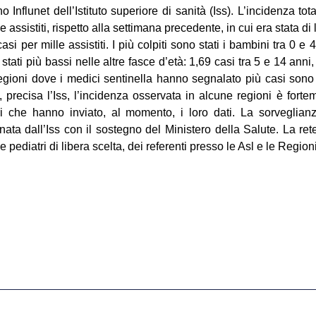
ino Influnet dell’Istituto superiore di sanità (Iss). L’incidenza 
e assistiti, rispetto alla settimana precedente, in cui era stata 
asi per mille assistiti. I più colpiti sono stati i bambini tra 0 e
o stati più bassi nelle altre fasce d’età: 1,69 casi tra 5 e 14 anni
regioni dove i medici sentinella hanno segnalato più casi son
precisa l’Iss, l’incidenza osservata in alcune regioni è fortem
i che hanno inviato, al momento, i loro dati. La sorveglianz
nata dall’Iss con il sostegno del Ministero della Salute. La ret
pediatri di libera scelta, dei referenti presso le Asl e le Regioni