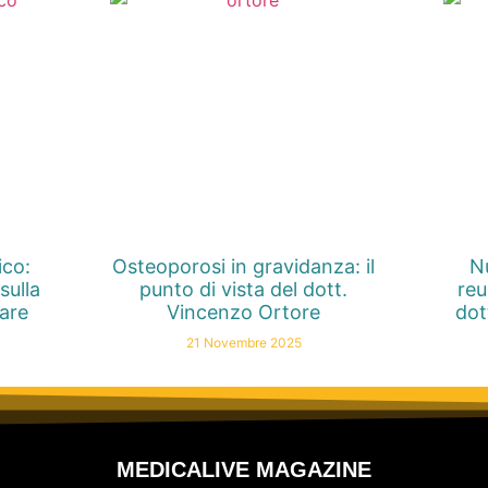
ico:
Osteoporosi in gravidanza: il
Nu
sulla
punto di vista del dott.
reu
nare
Vincenzo Ortore
dot
21 Novembre 2025
MEDICALIVE MAGAZINE