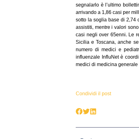
segnalarlo è l’ultimo bollett
arrivando a 1,86 casi per mill
sotto la soglia base di 2,74 c
assistiti, mentre i valori son
casi negli over 65enni. Le 
Sicilia e Toscana, anche se, 
numero di medici e pediatr
influenzale InfluNet è coordi
medici di medicina generale e 
Condividi il post