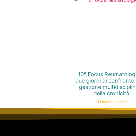
10° Focus Reumatolog
due giorni di confronto 
gestione multidiscipli
della cronicità
21 Novembre 2025