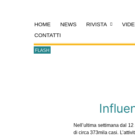
HOME
NEWS
RIVISTA
VID
CONTATTI
FLASH
Influe
Nell’ultima settimana dal 12 
di circa 373mila casi. L’attiv