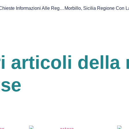
Infezione Mycobacterium, Chieste Informazioni Alle Regioni
ri articoli della 
ese