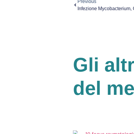
Previous
Gli alt
del m