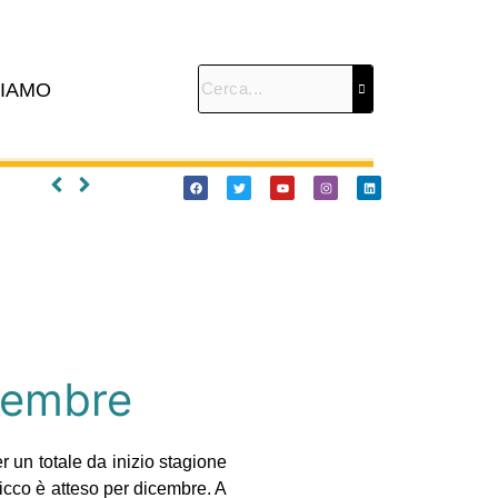
SIAMO
icembre
r un totale da inizio stagione
 picco è atteso per dicembre. A