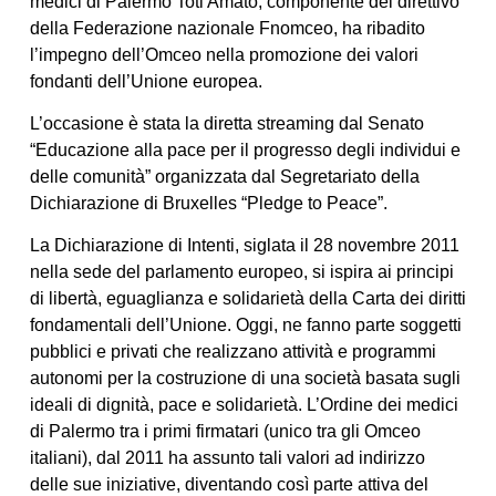
medici di Palermo Toti Amato, componente del direttivo
della Federazione nazionale Fnomceo, ha ribadito
l’impegno dell’Omceo nella promozione dei valori
fondanti dell’Unione europea.
L’occasione è stata la diretta streaming dal Senato
“Educazione alla pace per il progresso degli individui e
delle comunità” organizzata dal Segretariato della
Dichiarazione di Bruxelles “Pledge to Peace”.
La Dichiarazione di Intenti, siglata il 28 novembre 2011
nella sede del parlamento europeo, si ispira ai principi
di libertà, eguaglianza e solidarietà della Carta dei diritti
fondamentali dell’Unione. Oggi, ne fanno parte soggetti
pubblici e privati che realizzano attività e programmi
autonomi per la costruzione di una società basata sugli
ideali di dignità, pace e solidarietà. L’Ordine dei medici
di Palermo tra i primi firmatari (unico tra gli Omceo
italiani), dal 2011 ha assunto tali valori ad indirizzo
delle sue iniziative, diventando così parte attiva del