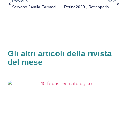
Previous
Next
Servono 24mila Farmaci Per I Poveri. Appello Federfarma Palermo
Retina2020 , Retinopatia Diabetica. Prof. Bandello: ‘Ancora Pochi Gli Screening’
Gli altri articoli della rivista
del mese