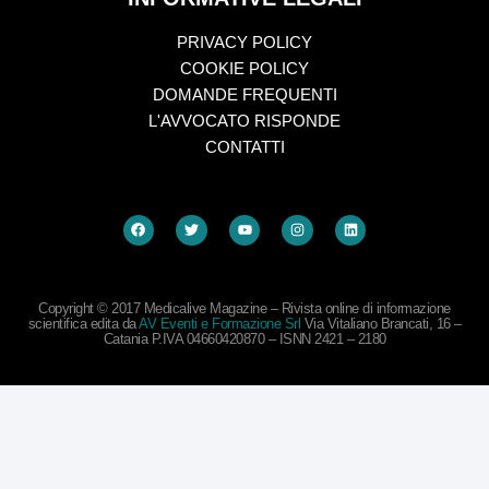
PRIVACY POLICY
COOKIE POLICY
DOMANDE FREQUENTI
L'AVVOCATO RISPONDE
CONTATTI
Copyright © 2017 Medicalive Magazine – Rivista online di informazione
scientifica edita da
AV Eventi e Formazione Srl
Via Vitaliano Brancati, 16 –
Catania P.IVA 04660420870 – ISNN 2421 – 2180