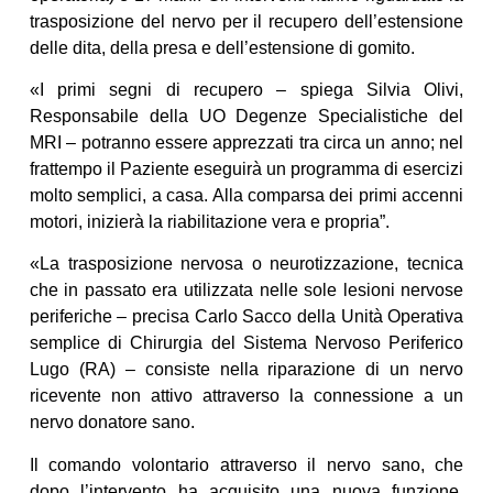
trasposizione del nervo per il recupero dell’estensione
delle dita, della presa e dell’estensione di gomito.
«I primi segni di recupero – spiega Silvia Olivi,
Responsabile della UO Degenze Specialistiche del
MRI – potranno essere apprezzati tra circa un anno; nel
frattempo il Paziente eseguirà un programma di esercizi
molto semplici, a casa. Alla comparsa dei primi accenni
motori, inizierà la riabilitazione vera e propria”.
«La trasposizione nervosa o neurotizzazione, tecnica
che in passato era utilizzata nelle sole lesioni nervose
periferiche – precisa Carlo Sacco della Unità Operativa
semplice di Chirurgia del Sistema Nervoso Periferico
Lugo (RA) – consiste nella riparazione di un nervo
ricevente non attivo attraverso la connessione a un
nervo donatore sano.
Il comando volontario attraverso il nervo sano, che
dopo l’intervento ha acquisito una nuova funzione,