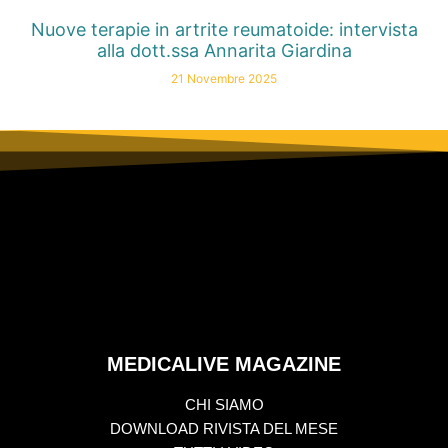
Nuove terapie in artrite reumatoide: intervista
alla dott.ssa Annarita Giardina
21 Novembre 2025
MEDICALIVE MAGAZINE
CHI SIAMO
DOWNLOAD RIVISTA DEL MESE