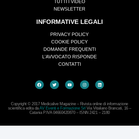
TUTTI I VIDEO
NEWSLETTER
INFORMATIVE LEGALI
PRIVACY POLICY
COOKIE POLICY
DOMANDE FREQUENTI
L'AVVOCATO RISPONDE
CONTATTI
Copyright © 2017 Medicalive Magazine – Rivista online di informazione
scientifica edita da
AV Eventi e Formazione Srl
Via Vitaliano Brancati, 16 –
Catania P.IVA 04660420870 – ISNN 2421 – 2180