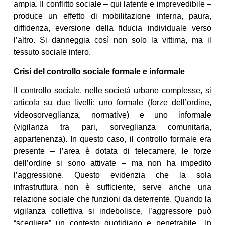
ampia. Il conflitto sociale – qui latente e imprevedibile –
produce un effetto di mobilitazione interna, paura,
diffidenza, eversione della fiducia individuale verso
l’altro. Si danneggia così non solo la vittima, ma il
tessuto sociale intero.
Crisi del controllo sociale formale e informale
Il controllo sociale, nelle società urbane complesse, si
articola su due livelli: uno formale (forze dell’ordine,
videosorveglianza, normative) e uno informale
(vigilanza tra pari, sorveglianza comunitaria,
appartenenza). In questo caso, il controllo formale era
presente – l’area è dotata di telecamere, le forze
dell’ordine si sono attivate – ma non ha impedito
l’aggressione. Questo evidenzia che la sola
infrastruttura non è sufficiente, serve anche una
relazione sociale che funzioni da deterrente. Quando la
vigilanza collettiva si indebolisce, l’aggressore può
“scegliere” un contesto quotidiano e penetrabile.. In