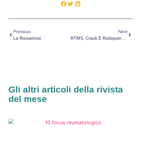
Previous
Next
La Rizoartrosi
RTMS, Crack E Rodopsine: Integrazione Neurobiologica Tra Neuromodulazione E Dipendenza
Gli altri articoli della rivista
del mese