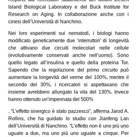
Island Biological Laboratory e del Buck Institute for
Research on Aging. In collaborazione anche con i
cinesi dell’Università di Nanchino.
Nei loro esperimenti sui nematodi, i biologi hanno
modificato geneticamente due ‘interruttori’ di longevità
che attivano due circuiti molecolari nelle cellule
(evolutivamente conservati anche nell’uomo). Sono
quello legato all’insulina e quello della proteina Tor.
Sapendo che la regolazione del primo circuito può
aumentare la longevità del verme del 100%, mentre il
secondo del 30%, i ricercatori si aspettavano che
insieme avrebbero allungato la vita del 130%. Invece
hanno ottenuto un’impennata del 500%
. “L’effetto sinergico è stato pazzesco”, afferma Jarod A.
Rollins, che ha guidato lo studio con Jianfeng Lan
dell’Università di Nanchino. “L’effetto non è uno più uno
uguale a due, ma uno più uno uguale a cinque. Per