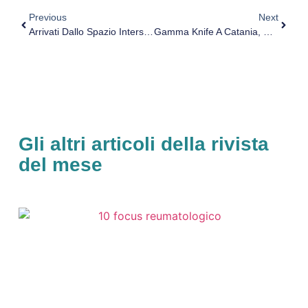
Previous
Next
Arrivati Dallo Spazio Interstellare I Mattoni Della Vita
Gamma Knife A Catania, Più Pazienti Anche Da Fuori Regione
Gli altri articoli della rivista
del mese