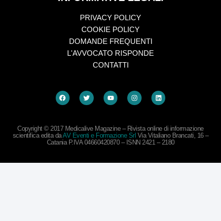
PRIVACY POLICY
COOKIE POLICY
DOMANDE FREQUENTI
L'AVVOCATO RISPONDE
CONTATTI
Copyright © 2017 Medicalive Magazine – Rivista online di informazione
scientifica edita da
AV Eventi e Formazione Srl
Via Vitaliano Brancati, 16 –
Catania P.IVA 04660420870 – ISNN 2421 – 2180