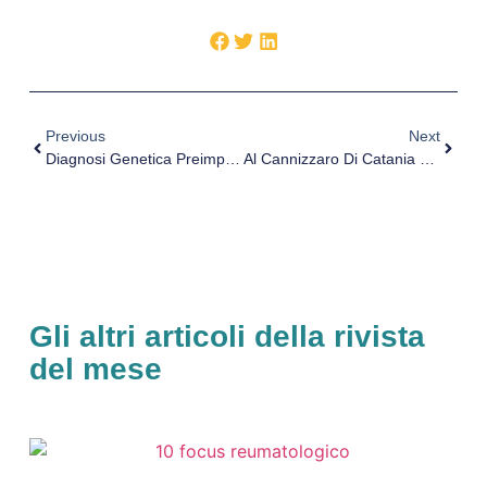
Previous
Next
Diagnosi Genetica Preimpianto A Carico Del Sistema Sanitario
Al Cannizzaro Di Catania Nuovo Reparto Di Malattie Infettive. Iacobello: Si Realizza Un Sogno | VIDEO
Gli altri articoli della rivista
del mese