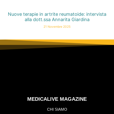
Nuove terapie in artrite reumatoide: intervista
alla dott.ssa Annarita Giardina
21 Novembre 2025
MEDICALIVE MAGAZINE
CHI SIAMO