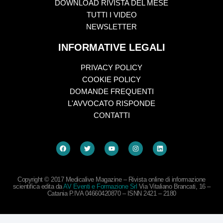
DOWNLOAD RIVISTA DEL MESE
TUTTI I VIDEO
NEWSLETTER
INFORMATIVE LEGALI
PRIVACY POLICY
COOKIE POLICY
DOMANDE FREQUENTI
L'AVVOCATO RISPONDE
CONTATTI
Copyright © 2017 Medicalive Magazine – Rivista online di informazione
scientifica edita da
AV Eventi e Formazione Srl
Via Vitaliano Brancati, 16 –
Catania P.IVA 04660420870 – ISNN 2421 – 2180