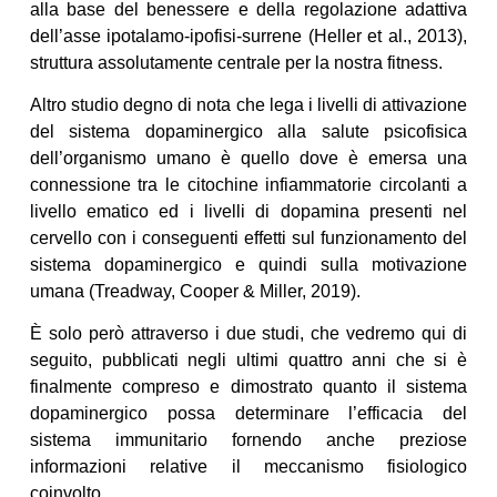
alla base del benessere e della regolazione adattiva
dell’asse ipotalamo-ipofisi-surrene (Heller et al., 2013),
struttura assolutamente centrale per la nostra fitness.
Altro studio degno di nota che lega i livelli di attivazione
del sistema dopaminergico alla salute psicofisica
dell’organismo umano è quello dove è emersa una
connessione tra le citochine infiammatorie circolanti a
livello ematico ed i livelli di dopamina presenti nel
cervello con i conseguenti effetti sul funzionamento del
sistema dopaminergico e quindi sulla motivazione
umana (Treadway, Cooper & Miller, 2019).
È solo però attraverso i due studi, che vedremo qui di
seguito, pubblicati negli ultimi quattro anni che si è
finalmente compreso e dimostrato quanto il sistema
dopaminergico possa determinare l’efficacia del
sistema immunitario fornendo anche preziose
informazioni relative il meccanismo fisiologico
coinvolto.