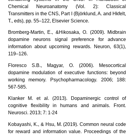
Chemical Neuroanatomy (Vol. 2): Classical
Transmitters in the CNS, Part I (Björklund, A. and Hkfelt,
T., eds), pp. 55–122, Elsevier Science.
Bromberg-Martin, E., &Hikosaka, O. (2009). Midbrain
dopamine neurons signal preference for advance
information about upcoming rewards. Neuron, 63(1),
119–126.
Floresco S.B., Magyar, O. (2006). Mesocortical
dopamine modulation of executive functions: beyond
working memory. Psychopharmacology. 2006; 188:
567-585.
Klanker M. et al. (2013). Dopaminergic control of
cognitive flexibility in humans and animals. Front.
Neurosci. 2013; 7: 1-24
Kobayashi, K., & Hsu, M. (2019). Common neural code
for reward and information value. Proceedings of the