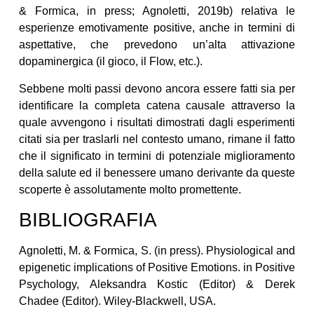
& Formica, in press; Agnoletti, 2019b) relativa le
esperienze emotivamente positive, anche in termini di
aspettative, che prevedono un’alta attivazione
dopaminergica (il gioco, il Flow, etc.).
Sebbene molti passi devono ancora essere fatti sia per
identificare la completa catena causale attraverso la
quale avvengono i risultati dimostrati dagli esperimenti
citati sia per traslarli nel contesto umano, rimane il fatto
che il significato in termini di potenziale miglioramento
della salute ed il benessere umano derivante da queste
scoperte è assolutamente molto promettente.
BIBLIOGRAFIA
Agnoletti, M. & Formica, S. (in press). Physiological and
epigenetic implications of Positive Emotions. in Positive
Psychology, Aleksandra Kostic (Editor) & Derek
Chadee (Editor). Wiley-Blackwell, USA.