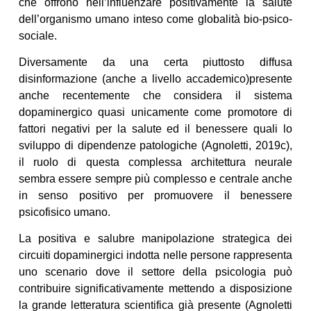
che offrono nell’influenzare positivamente la salute
dell’organismo umano inteso come globalità bio-psico-
sociale.
Diversamente da una certa piuttosto diffusa
disinformazione (anche a livello accademico)presente
anche recentemente che considera il sistema
dopaminergico quasi unicamente come promotore di
fattori negativi per la salute ed il benessere quali lo
sviluppo di dipendenze patologiche (Agnoletti, 2019c),
il ruolo di questa complessa architettura neurale
sembra essere sempre più complesso e centrale anche
in senso positivo per promuovere il benessere
psicofisico umano.
La positiva e salubre manipolazione strategica dei
circuiti dopaminergici indotta nelle persone rappresenta
uno scenario dove il settore della psicologia può
contribuire significativamente mettendo a disposizione
la grande letteratura scientifica già presente (Agnoletti