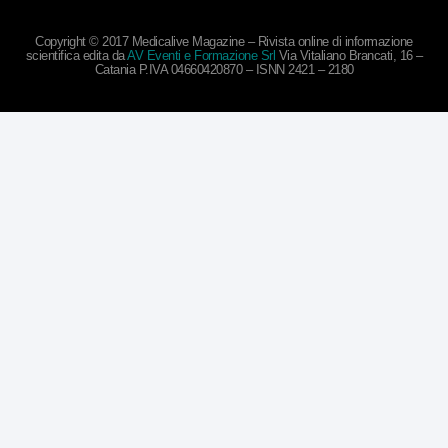
Copyright © 2017 Medicalive Magazine – Rivista online di informazione
scientifica edita da
AV Eventi e Formazione Srl
Via Vitaliano Brancati, 16 –
Catania P.IVA 04660420870 – ISNN 2421 – 2180