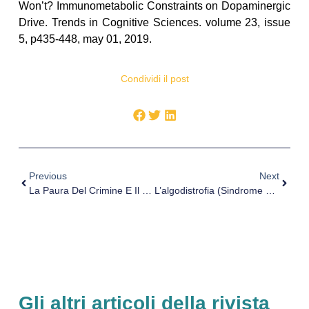
Won’t? Immunometabolic Constraints on Dopaminergic
Drive. Trends in Cognitive Sciences. volume 23, issue
5, p435-448, may 01, 2019.
Condividi il post
Previous
Next
La Paura Del Crimine E Il Senso Di Insicurezza Sociale
L’algodistrofia (Sindrome Di Sudek)
Gli altri articoli della rivista