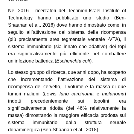
Nel 2016 i ricercatori del Technion-Israel Institute of
Technology hanno pubblicato uno studio (Ben-
Shaanan et al., 2016) dove hanno dimostrato come, in
seguito all’attivazione del sistema della ricompensa
(più precisamente area tegmentale ventrale -VTA), il
sistema immunitario (sia innato che adattivo) dei topi
era significativamente più efficiente nel combattere
un’infezione batterica (
Escherichia coli
).
Lo stesso gruppo di ricerca, due anni dopo, ha scoperto
che incrementando l’attivazione del sistema di
ricompensa del cervello, il volume e la massa di due
tumori maligni (
Lewis lung carcinoma
e
melanoma
)
indotti precedentemente sui topolini era
significativamente ridotta (del 46% relativamente la
massa) dimostrando la maggiore efficacia prodotta sul
sistema immunitario dalla struttura neurale
dopaminergica (Ben-Shaanan et al., 2018).