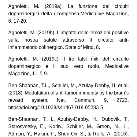
Agnoletti, M. (2019a). La funzione dei circuiti
dopaminergici della ricompensa.Medicalive Magazine,
6, 17-20.
Agnoletti, M. (2019b). L’impatto delle emozioni positive
sulla nostra salute attraverso il circuito anti-
infiammatorio colinergico. State of Mind, 8.
Agnoletti, M. (2019c). I tre falsi miti del circuito
dopaminergico e il suo vero ruolo. Medicalive
Magazine, 11, 5-9.
Ben-Shaanan, T.L., Schiller, M., Azulay-Debby, H. et al.
(2018). Modulation of anti-tumor immunity by the brain’s
reward system. Nat. Commun. 9, 2723.
https://doi.org/10.1038/s41467-018-05283-5
Ben-Shaanan, T., L, Azulay-Debby, H., Dubovik, T.,
Starosvetsky, E., Korin., Schiller, M., Green, N., L.,
Admon, Y., Hakim, F., Shen-Orr, S., & Rolls, A. (2016).