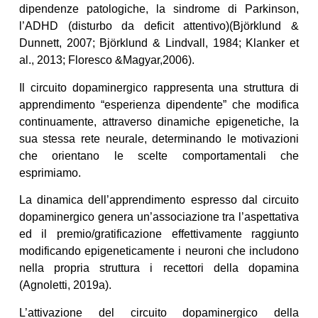
dipendenze patologiche, la sindrome di Parkinson,
l’ADHD (disturbo da deficit attentivo)(Björklund &
Dunnett, 2007; Björklund & Lindvall, 1984; Klanker et
al., 2013; Floresco &Magyar,2006).
Il circuito dopaminergico rappresenta una struttura di
apprendimento “esperienza dipendente” che modifica
continuamente, attraverso dinamiche epigenetiche, la
sua stessa rete neurale, determinando le motivazioni
che orientano le scelte comportamentali che
esprimiamo.
La dinamica dell’apprendimento espresso dal circuito
dopaminergico genera un’associazione tra l’aspettativa
ed il premio/gratificazione effettivamente raggiunto
modificando epigeneticamente i neuroni che includono
nella propria struttura i recettori della dopamina
(Agnoletti, 2019a).
L’attivazione del circuito dopaminergico della