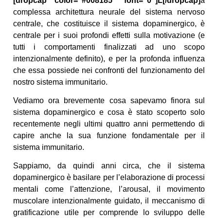
[dropcap color=”#008185″ font=”0″]L[/dropcap]
a
complessa architettura neurale del sistema nervoso
centrale, che costituisce il sistema dopaminergico, è
centrale per i suoi profondi effetti sulla motivazione (e
tutti i comportamenti finalizzati ad uno scopo
intenzionalmente definito), e per la profonda influenza
che essa possiede nei confronti del funzionamento del
nostro sistema immunitario.
Vediamo ora brevemente cosa sapevamo finora sul
sistema dopaminergico e cosa è stato scoperto solo
recentemente negli ultimi quattro anni permettendo di
capire anche la sua funzione fondamentale per il
sistema immunitario.
Sappiamo, da quindi anni circa, che il sistema
dopaminergico è basilare per l’elaborazione di processi
mentali come l’attenzione, l’arousal, il movimento
muscolare intenzionalmente guidato, il meccanismo di
gratificazione utile per comprende lo sviluppo delle