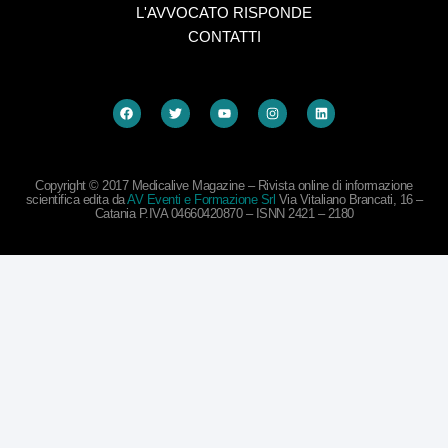
L'AVVOCATO RISPONDE
CONTATTI
Copyright © 2017 Medicalive Magazine – Rivista online di informazione
scientifica edita da
AV Eventi e Formazione Srl
Via Vitaliano Brancati, 16 –
Catania P.IVA 04660420870 – ISNN 2421 – 2180