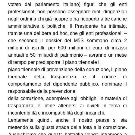
votato dal parlamento italiano) figuri che gli enti
professionali non possono assegnare ruoli dirigenziali
negli ordini a chi giá ricopre o ha ricoperto altre cariche
amministrative o politiche. Il Presidente ha intimato,
tramite una delibera ad hoc, che gli enti professionali –
che secondo il dossier del M5S sommano circa 2
milioni di iscritti, per 600 milioni di euro di incassi
annuali e 50 miliardi di patrimonio – avranno un mese
di tempo per predisporre il piano triennale il
piano triennale di prevenzione della corruzione, il piano
triennale della trasparenza e il codice di
comportamento del dipendente pubblico, nominare il
responsabile della prevenzione
della corruzione, adempiere agli obblighi in materia di
trasparenza, e infine attenersi ai divieti in tema di
inconferibilità e incompatibilità degli incarichi.
Lentamente quindi, anche il nostro paese si sta
mettendo sulla giusta strada della lotta alla corruzione.
Auspichiamo che questa battaglia venga intrapresa a