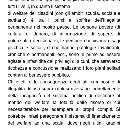
tutti i livelli, in quanto il sistema
di welfare dei cittadini (con gli ambiti scuola, sociale e
sanitario) é tra i primi a soffrire dell’illegalitá
permanente nel nostro paese. Le persone povere (di
cultura, di denaro, di informazione, di sapere, di
potenzialitá decisionale), le persone che vivono disagi
psichici e sociali, o che hanno patologie invalidanti,
croniche e permanenti, ecc., sono le prime ad essere
agitate e infastidite dai privilegi di alcuni, che attraverso
ricchezza e concussione realizzano i loro piani solitari
contrari al benessere pubblico.
Gli effetti e le conseguenze degli atti criminosi e di
illegalità diffusa sopra citati si riversano indirettamente
nella incapacità del sistema politico di destinare al
mondo del welfare la totalità delle risorse di cui
necessiterebbe per adempiere ai propri compiti. Si
potrebbe infatti paragonare il sistema di finanziamento
del welfare ad una scala, dove negli ultimi gradini