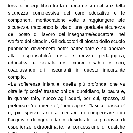
trovare un equilibrio tra la ricerca della qualitá e della
sicurezza complessiva del care educativo e le
componenti meritocratiche volte a raggiungere tale
sicurezza, tracciando la via di una graduale sicurezza
del posto di lavoro dell’insegnante/educatore, nel
welfare dei cittadini. Gli educatori di plesso delle scuole
pubbliche dovrebbero poter partecipare e collaborare
alla responsabilità della sicurezza pedagogica,
educativa e sociale dei minori disabili e non,
coadiuvando gli insegnanti in questo importante
compito.
«La sofferenza infantile, quella più profonda, che va
oltre le “piccole” frustrazioni del quotidiano, fa paura e,
in quanto tale, nuoce agli adulti, per cui, spesso, si
preferisce “non vedere”, “non capire”, “lasciar passare”
o, più spesso ancora, cercare di compensare con
l’acquisto di oggetti tanto desiderati, la proposta di
esperienze extraordinarie, la concessione di qualche