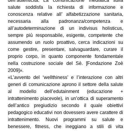
dell’autenticità. La comunicazione mediatica sulla
salute soddisfa la richiesta di informazione e
conoscenza relative all’ alfabetizzazione sanitaria,
necessaria alla padronanza/competenza e
all’autodeterminazione di un indivisus holisticus,
sempre più responsabile, esigente, competente che
assumendo un ruolo proattivo, cerca indicazioni su
come gestire, presentare, salvaguardare, curare il
proprio corpo, in quanto componente fondamentale
nella costruzione sociale del Sè. [Fondazione Zoè
2009]».
«L’avvento del ‘wellthiness’ e l’interazione con altri
generi di comunicazione aprono il settore della salute
al modello dell’edutainment (educazione +
intrattenimento piacevole), in un’ottica di superamento
dell’antico pregiudizio secondo il quale obiettivi
pedagogico educativi non dovessero avere carattere di
intrattenimento. Nuovi programmi su salute e
benessere, fitness, che ineggiano a stili di vita