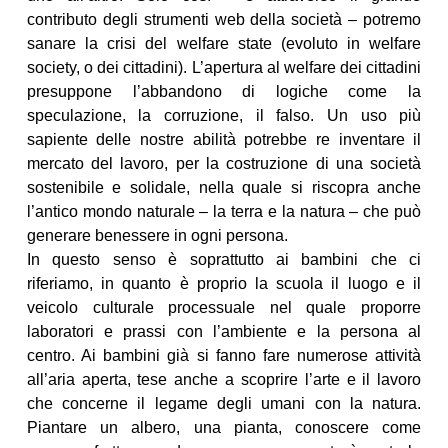
contributo degli strumenti web della società – potremo
sanare la crisi del welfare state (evoluto in welfare
society, o dei cittadini). L’apertura al welfare dei cittadini
presuppone l’abbandono di logiche come la
speculazione, la corruzione, il falso. Un uso più
sapiente delle nostre abilità potrebbe re inventare il
mercato del lavoro, per la costruzione di una società
sostenibile e solidale, nella quale si riscopra anche
l’antico mondo naturale – la terra e la natura – che può
generare benessere in ogni persona.
In questo senso è soprattutto ai bambini che ci
riferiamo, in quanto è proprio la scuola il luogo e il
veicolo culturale processuale nel quale proporre
laboratori e prassi con l’ambiente e la persona al
centro. Ai bambini già si fanno fare numerose attività
all’aria aperta, tese anche a scoprire l’arte e il lavoro
che concerne il legame degli umani con la natura.
Piantare un albero, una pianta, conoscere come