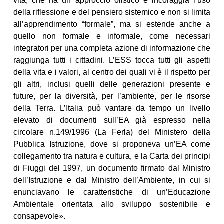
vita, che ha un approccio olistico e incoraggia l’uso
della riflessione e del pensiero sistemico e non si limita
all’apprendimento “formale”, ma si estende anche a
quello non formale e informale, come necessari
integratori per una completa azione di informazione che
raggiunga tutti i cittadini. L’ESS tocca tutti gli aspetti
della vita e i valori, al centro dei quali vi è il rispetto per
gli altri, inclusi quelli delle generazioni presente e
future, per la diversità, per l’ambiente, per le risorse
della Terra. L’Italia può vantare da tempo un livello
elevato di documenti sull’EA già espresso nella
circolare n.149/1996 (La Ferla) del Ministero della
Pubblica Istruzione, dove si proponeva un’EA come
collegamento tra natura e cultura, e la Carta dei principi
di Fiuggi del 1997, un documento firmato dal Ministro
dell’Istruzione e dal Ministro dell’Ambiente, in cui si
enunciavano le caratteristiche di un’Educazione
Ambientale orientata allo sviluppo sostenibile e
consapevole».