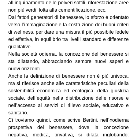
all’inquinamento delle polveri sottili, riforestazione aree
non più verdi, lotta alla cementificazione, ecc.
Dai fattori generatori di benessere, lo sforzo é orientato
verso l’immaginazione e la costruzione dei buoni criteri
di wellness, per dare una misura il più possibile fedele
ed effettiva, in equilibrio tra livelli standard e differenze
qualitative.
Nella societá odierna, la concezione del benessere si
sta dilatando, abbracciando sempre nuovi saperi e
nuovi orizzonti.
Anche la definizione di benessere non è più univoca,
ma si riferisce anche alle caratteristiche peculiari della
sostenibilitá economica ed ecologica, della giustizia
sociale, dell’equitá nella distribuzione delle risorse e
nell’accesso ai servizi di rilievo sociale, educativo e
sanitario.
Ci troviamo quindi, come scrive Bertini, nell’«odierna
prospettiva del benessere, dove la concezione
negativa, medica, privativa, si dilata inglobando: