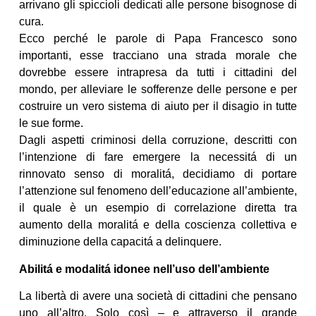
arrivano gli spiccioli dedicati alle persone bisognose di
cura.
Ecco perché le parole di Papa Francesco sono
importanti, esse tracciano una strada morale che
dovrebbe essere intrapresa da tutti i cittadini del
mondo, per alleviare le sofferenze delle persone e per
costruire un vero sistema di aiuto per il disagio in tutte
le sue forme.
Dagli aspetti criminosi della corruzione, descritti con
l’intenzione di fare emergere la necessitá di un
rinnovato senso di moralitá, decidiamo di portare
l’attenzione sul fenomeno dell’educazione all’ambiente,
il quale è un esempio di correlazione diretta tra
aumento della moralitá e della coscienza collettiva e
diminuzione della capacitá a delinquere.
Abilitá e modalitá idonee nell’uso dell’ambiente
La libertà di avere una società di cittadini che pensano
uno all’altro. Solo così – e attraverso il grande