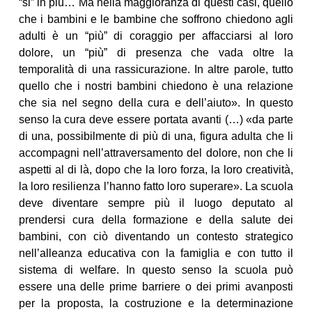
“si” in più… Ma nella maggioranza di questi casi, quello
che i bambini e le bambine che soffrono chiedono agli
adulti è un “più” di coraggio per affacciarsi al loro
dolore, un “più” di presenza che vada oltre la
temporalità di una rassicurazione. In altre parole, tutto
quello che i nostri bambini chiedono è una relazione
che sia nel segno della cura e dell’aiuto». In questo
senso la cura deve essere portata avanti (…) «da parte
di una, possibilmente di più di una, figura adulta che li
accompagni nell’attraversamento del dolore, non che li
aspetti al di là, dopo che la loro forza, la loro creatività,
la loro resilienza l’hanno fatto loro superare». La scuola
deve diventare sempre più il luogo deputato al
prendersi cura della formazione e della salute dei
bambini, con ciò diventando un contesto strategico
nell’alleanza educativa con la famiglia e con tutto il
sistema di welfare. In questo senso la scuola può
essere una delle prime barriere o dei primi avanposti
per la proposta, la costruzione e la determinazione