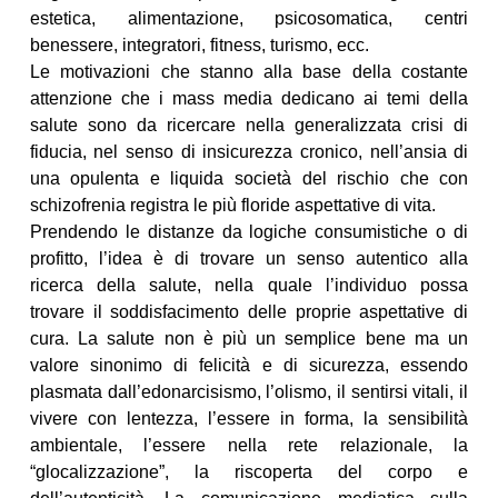
estetica, alimentazione, psicosomatica, centri
benessere, integratori, fitness, turismo, ecc.
Le motivazioni che stanno alla base della costante
attenzione che i mass media dedicano ai temi della
salute sono da ricercare nella generalizzata crisi di
fiducia, nel senso di insicurezza cronico, nell’ansia di
una opulenta e liquida società del rischio che con
schizofrenia registra le più floride aspettative di vita.
Prendendo le distanze da logiche consumistiche o di
profitto, l’idea è di trovare un senso autentico alla
ricerca della salute, nella quale l’individuo possa
trovare il soddisfacimento delle proprie aspettative di
cura. La salute non è più un semplice bene ma un
valore sinonimo di felicità e di sicurezza, essendo
plasmata dall’edonarcisismo, l’olismo, il sentirsi vitali, il
vivere con lentezza, l’essere in forma, la sensibilità
ambientale, l’essere nella rete relazionale, la
“glocalizzazione”, la riscoperta del corpo e