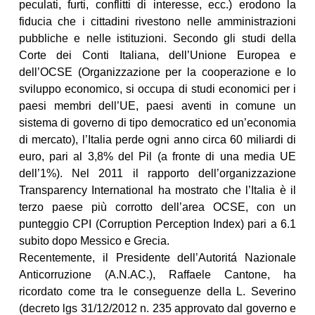
peculati, furti, conflitti di interesse, ecc.) erodono la
fiducia che i cittadini rivestono nelle amministrazioni
pubbliche e nelle istituzioni. Secondo gli studi della
Corte dei Conti Italiana, dell’Unione Europea e
dell’OCSE (Organizzazione per la cooperazione e lo
sviluppo economico, si occupa di studi economici per i
paesi membri dell’UE, paesi aventi in comune un
sistema di governo di tipo democratico ed un’economia
di mercato), l’Italia perde ogni anno circa 60 miliardi di
euro, pari al 3,8% del Pil (a fronte di una media UE
dell’1%). Nel 2011 il rapporto dell’organizzazione
Transparency International ha mostrato che l’Italia è il
terzo paese più corrotto dell’area OCSE, con un
punteggio CPI (Corruption Perception Index) pari a 6.1
subito dopo Messico e Grecia.
Recentemente, il Presidente dell’Autoritá Nazionale
Anticorruzione (A.N.AC.), Raffaele Cantone, ha
ricordato come tra le conseguenze della L. Severino
(decreto lgs 31/12/2012 n. 235 approvato dal governo e