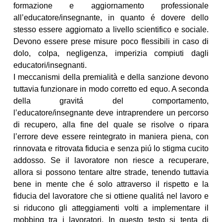
formazione e aggiornamento professionale
all’educatore/insegnante, in quanto é dovere dello
stesso essere aggiornato a livello scientifico e sociale.
Devono essere prese misure poco flessibili in caso di
dolo, colpa, negligenza, imperizia compiuti dagli
educatori/insegnanti.
I meccanismi della premialità e della sanzione devono
tuttavia funzionare in modo corretto ed equo. A seconda
della gravitá del comportamento,
l’educatore/insegnante deve intraprendere un percorso
di recupero, alla fine del quale se risolve o ripara
l’errore deve essere reintegrato in maniera piena, con
rinnovata e ritrovata fiducia e senza piú lo stigma cucito
addosso. Se il lavoratore non riesce a recuperare,
allora si possono tentare altre strade, tenendo tuttavia
bene in mente che é solo attraverso il rispetto e la
fiducia del lavoratore che si ottiene qualitá nel lavoro e
si riducono gli atteggiamenti volti a implementare il
mobbing tra i lavoratori. In questo testo si tenta di