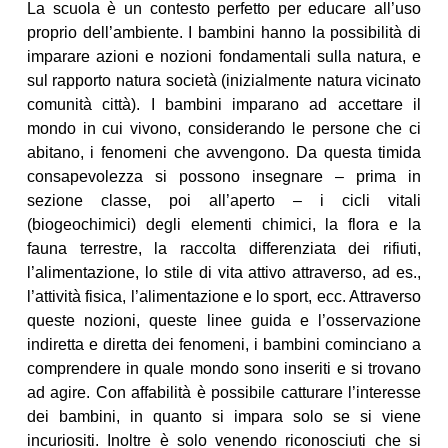
La scuola è un contesto perfetto per educare all’uso
proprio dell’ambiente. I bambini hanno la possibilità di
imparare azioni e nozioni fondamentali sulla natura, e
sul rapporto natura società (inizialmente natura vicinato
comunità città). I bambini imparano ad accettare il
mondo in cui vivono, considerando le persone che ci
abitano, i fenomeni che avvengono. Da questa timida
consapevolezza si possono insegnare – prima in
sezione classe, poi all’aperto – i cicli vitali
(biogeochimici) degli elementi chimici, la flora e la
fauna terrestre, la raccolta differenziata dei rifiuti,
l’alimentazione, lo stile di vita attivo attraverso, ad es.,
l’attività fisica, l’alimentazione e lo sport, ecc. Attraverso
queste nozioni, queste linee guida e l’osservazione
indiretta e diretta dei fenomeni, i bambini cominciano a
comprendere in quale mondo sono inseriti e si trovano
ad agire. Con affabilità è possibile catturare l’interesse
dei bambini, in quanto si impara solo se si viene
incuriositi. Inoltre è solo venendo riconosciuti che si