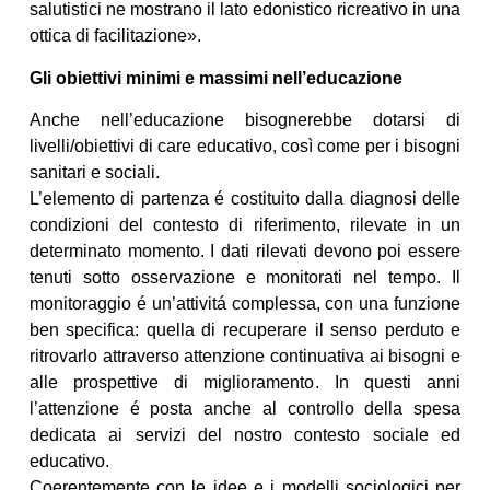
salutistici ne mostrano il lato edonistico ricreativo in una
ottica di facilitazione».
Gli obiettivi minimi e massimi nell’educazione
Anche nell’educazione bisognerebbe dotarsi di
livelli/obiettivi di care educativo, così come per i bisogni
sanitari e sociali.
L’elemento di partenza é costituito dalla diagnosi delle
condizioni del contesto di riferimento, rilevate in un
determinato momento. I dati rilevati devono poi essere
tenuti sotto osservazione e monitorati nel tempo. Il
monitoraggio é un’attivitá complessa, con una funzione
ben specifica: quella di recuperare il senso perduto e
ritrovarlo attraverso attenzione continuativa ai bisogni e
alle prospettive di miglioramento. In questi anni
l’attenzione é posta anche al controllo della spesa
dedicata ai servizi del nostro contesto sociale ed
educativo.
Coerentemente con le idee e i modelli sociologici per