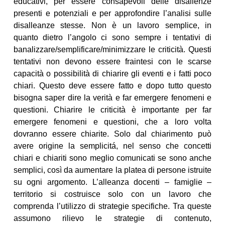
educativi, per essere consapevoli delle disallenze
presenti e potenziali e per approfondire l’analisi sulle
disalleanze stesse. Non è un lavoro semplice, in
quanto dietro l’angolo ci sono sempre i tentativi di
banalizzare/semplificare/minimizzare le criticità. Questi
tentativi non devono essere fraintesi con le scarse
capacità o possibilità di chiarire gli eventi e i fatti poco
chiari. Questo deve essere fatto e dopo tutto questo
bisogna saper dire la verità e far emergere fenomeni e
questioni. Chiarire le criticità è importante per far
emergere fenomeni e questioni, che a loro volta
dovranno essere chiarite. Solo dal chiarimento può
avere origine la semplicitá, nel senso che concetti
chiari e chiariti sono meglio comunicati se sono anche
semplici, così da aumentare la platea di persone istruite
su ogni argomento. L’alleanza docenti – famiglie –
territorio si costruisce solo con un lavoro che
comprenda l’utilizzo di strategie specifiche. Tra queste
assumono rilievo le strategie di contenuto,