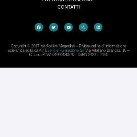
CONTATTI
Copyright © 2017 Medicalive Magazine – Rivista online di informazione
scientifica edita da
AV Eventi e Formazione Srl
Via Vitaliano Brancati, 16 –
Catania P.IVA 04660420870 – ISNN 2421 – 2180