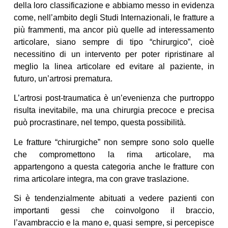
della loro classificazione e abbiamo messo in evidenza
come, nell’ambito degli Studi Internazionali, le fratture a
più frammenti, ma ancor più quelle ad interessamento
articolare, siano sempre di tipo “chirurgico”, cioè
necessitino di un intervento per poter ripristinare al
meglio la linea articolare ed evitare al paziente, in
futuro, un’artrosi prematura.
L’artrosi post-traumatica è un’evenienza che purtroppo
risulta inevitabile, ma una chirurgia precoce e precisa
può procrastinare, nel tempo, questa possibilità.
Le fratture “chirurgiche” non sempre sono solo quelle
che compromettono la rima articolare, ma
appartengono a questa categoria anche le fratture con
rima articolare integra, ma con grave traslazione.
Si è tendenzialmente abituati a vedere pazienti con
importanti gessi che coinvolgono il braccio,
l’avambraccio e la mano e, quasi sempre, si percepisce