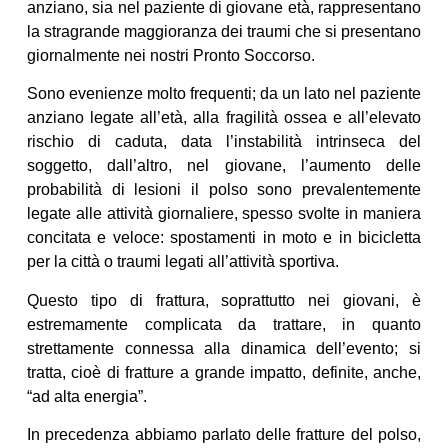
anziano, sia nel paziente di giovane età, rappresentano
la stragrande maggioranza dei traumi che si presentano
giornalmente nei nostri Pronto Soccorso.
Sono evenienze molto frequenti; da un lato nel paziente
anziano legate all’età, alla fragilità ossea e all’elevato
rischio di caduta, data l’instabilità intrinseca del
soggetto, dall’altro, nel giovane, l’aumento delle
probabilità di lesioni il polso sono prevalentemente
legate alle attività giornaliere, spesso svolte in maniera
concitata e veloce: spostamenti in moto e in bicicletta
per la città o traumi legati all’attività sportiva.
Questo tipo di frattura, soprattutto nei giovani, è
estremamente complicata da trattare, in quanto
strettamente connessa alla dinamica dell’evento; si
tratta, cioè di fratture a grande impatto, definite, anche,
“ad alta energia”.
In precedenza abbiamo parlato delle fratture del polso,