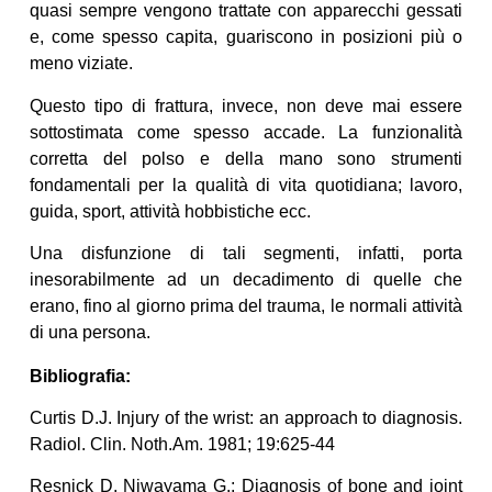
quasi sempre vengono trattate con apparecchi gessati
e, come spesso capita, guariscono in posizioni più o
meno viziate.
Questo tipo di frattura, invece, non deve mai essere
sottostimata come spesso accade. La funzionalità
corretta del polso e della mano sono strumenti
fondamentali per la qualità di vita quotidiana; lavoro,
guida, sport, attività hobbistiche ecc.
Una disfunzione di tali segmenti, infatti, porta
inesorabilmente ad un decadimento di quelle che
erano, fino al giorno prima del trauma, le normali attività
di una persona.
Bibliografia:
Curtis D.J. Injury of the wrist: an approach to diagnosis.
Radiol. Clin. Noth.Am. 1981; 19:625-44
Resnick D, Niwayama G.; Diagnosis of bone and joint