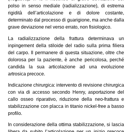
polso in senso mediale (radializzazione), di estrema
rigidità dell’articolazione e di dolore costante,
determinato dal processo di guarigione, ma anche dalla
grave deviazione nel verso errato, non fisiologico.
La radializzazione della frattura determinava un
inpingement della stiloide del radio sulla prima filiera
del carpo. Il permanere di questa situazione, oltre che
dolorosa per la paziente, è anche pericolosa, perché
candida la sua articolazione ad una evoluzione
artrosica precoce.
Indicazione chirurgica: intervento di revisione chirurgica
con via di accesso secondo Henry, asportazione del
callo osseo riparativo, riduzione della neo-frattura e
stabilizzazione con placca in titanio nickel-free a basso
profilo.
In considerazione della ottima stabilizzazione, si lascia
libera da subito l’articolazione per un inizio precoce