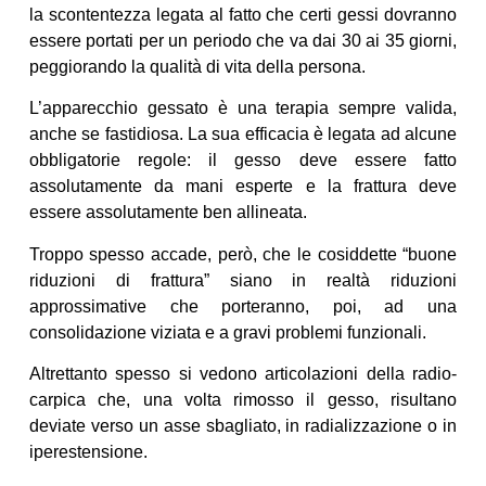
la scontentezza legata al fatto che certi gessi dovranno
essere portati per un periodo che va dai 30 ai 35 giorni,
peggiorando la qualità di vita della persona.
L’apparecchio gessato è una terapia sempre valida,
anche se fastidiosa. La sua efficacia è legata ad alcune
obbligatorie regole: il gesso deve essere fatto
assolutamente da mani esperte e la frattura deve
essere assolutamente ben allineata.
Troppo spesso accade, però, che le cosiddette “buone
riduzioni di frattura” siano in realtà riduzioni
approssimative che porteranno, poi, ad una
consolidazione viziata e a gravi problemi funzionali.
Altrettanto spesso si vedono articolazioni della radio-
carpica che, una volta rimosso il gesso, risultano
deviate verso un asse sbagliato, in radializzazione o in
iperestensione.