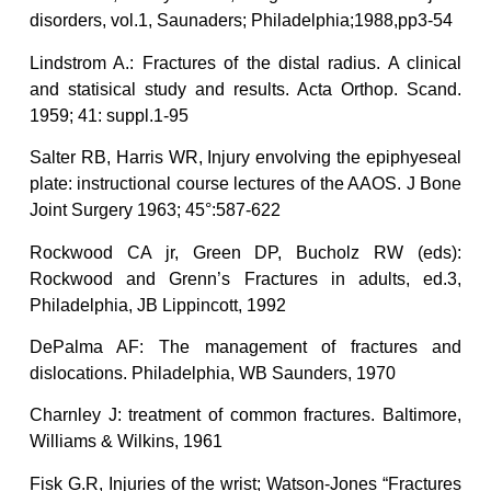
disorders, vol.1, Saunaders; Philadelphia;1988,pp3-54
Lindstrom A.: Fractures of the distal radius. A clinical
and statisical study and results. Acta Orthop. Scand.
1959; 41: suppl.1-95
Salter RB, Harris WR, Injury envolving the epiphyeseal
plate: instructional course lectures of the AAOS. J Bone
Joint Surgery 1963; 45°:587-622
Rockwood CA jr, Green DP, Bucholz RW (eds):
Rockwood and Grenn’s Fractures in adults, ed.3,
Philadelphia, JB Lippincott, 1992
DePalma AF: The management of fractures and
dislocations. Philadelphia, WB Saunders, 1970
Charnley J: treatment of common fractures. Baltimore,
Williams & Wilkins, 1961
Fisk G.R, Injuries of the wrist; Watson-Jones “Fractures