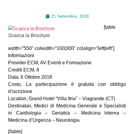
21 Settembre, 2018
[table
Scarica la Brochure
width=”550″ colwidth=”100|300″ colalign=”left|left”]
Informazioni
Provider ECM, AV Eventi e Formazione
Crediti ECM, 6
Data, 6 Ottobre 2018
Costo, La partecipazione è gratuita con obbligo
d’iscrizione
Location, Grand Hotel “Villa Itria” – Viagrande (CT)
Destinatari, Medici di Medicina Generale e Specialisti
in Cardiologia – Geriatria – Medicina Interna –
Medicina d’Urgenza – Neurologia
[/table]