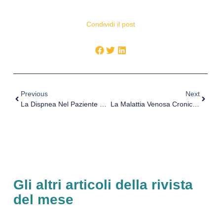
Condividi il post
Previous
Next
La Dispnea Nel Paziente Con Asma E BPCO
La Malattia Venosa Cronica – Dalla Terapia Alla Scleroterapia
Gli altri articoli della rivista
del mese