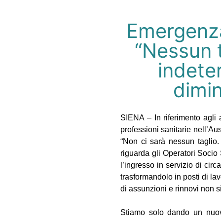
Emergenza 
“Nessun t
indete
dimin
SIENA – In riferimento agli 
professioni sanitarie nell’A
“Non ci sarà nessun taglio. I
riguarda gli Operatori Socio
l’ingresso in servizio di circ
trasformandolo in posti di lav
di assunzioni e rinnovi non s
Stiamo solo dando un nuovo