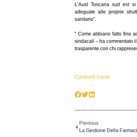
L’Ausl Toscana sud est si 
adeguate alle proprie strut
sanitario”.
“ Come abbiano fatto fino a
sindacali – ha commentato il 
trasparente con chi rappresent
Condividi il post
Previous