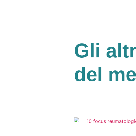
Gli alt
del m