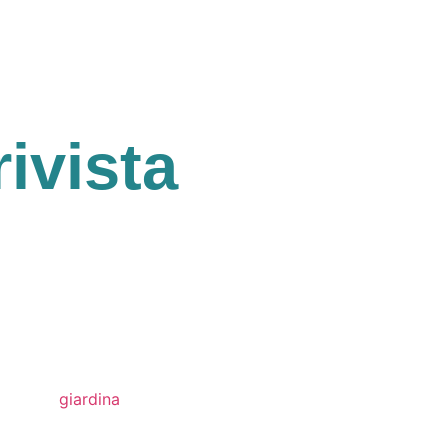
rivista