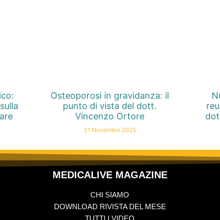
ico:
Osteoporosi in gravidanza: il
Nu
sulla
punto di vista del dott.
reu
nare
Vincenzo Ortore
dot
21 Novembre 2025
MEDICALIVE MAGAZINE
CHI SIAMO
DOWNLOAD RIVISTA DEL MESE
TUTTI I VIDEO