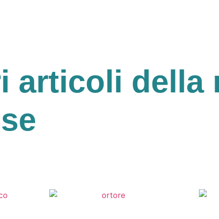
ri articoli della 
ese