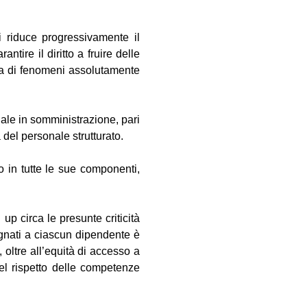
si riduce progressivamente il
tire il diritto a fruire delle
, ma di fenomeni assolutamente
ale in somministrazione, pari
 del personale strutturato.
o in tutte le sue componenti,
p circa le presunte criticità
segnati a ciascun dipendente è
oltre all’equità di accesso a
nel rispetto delle competenze