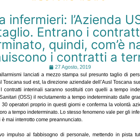
infermieri: l’Azienda U
aglio. Entrano i contrat
rminato, quindi, com’è na
uiscono i contratti a te
27 Agosto, 2019
allarmismi lanciati a mezzo stampa sul presunto taglio di per
usl Toscana sud est, la direzione aziendale dell’Ausl Toscana su
 contratti interinali saranno sostituiti con quelli a tempo inde
 Sanitari (OSS) il reclutamento a tempo indeterminato dalle gr
a 30 operatori proprio in questi giorni e conferma la volontà azi
oro a tempo indeterminato. Lo stesso fenomeno vale per gli inferm
i è mai interrotto come preannunciato.
 impulso al fabbisogno di personale, mettendo in pista tutte