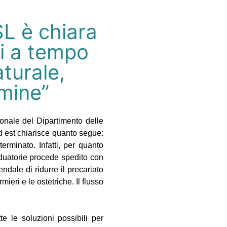
SL è chiara
ti a tempo
turale,
rmine”
sonale del Dipartimento delle
d est chiarisce quanto segue:
terminato. Infatti, per quanto
aduatorie procede spedito con
endale di ridurre il precariato
ieri e le ostetriche. Il flusso
 le soluzioni possibili per