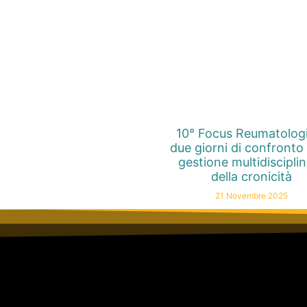
10° Focus Reumatolog
due giorni di confronto 
gestione multidiscipli
della cronicità
21 Novembre 2025