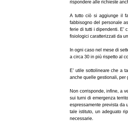
rispondere alle richieste anc
A tutto ciò si aggiunge il f
fabbisogno del personale assi
ferie di tutti i dipendenti. 
fisiologici caratterizzati da 
In ogni caso nel mese di set
a circa 30 in più rispetto al 
E’ utile sottolineare che a 
anche quelle gestionali, per g
Non corrisponde, infine, a v
sui turni di emergenza territ
espressamente prevista da un
tale istituto, un adeguato r
necessarie.