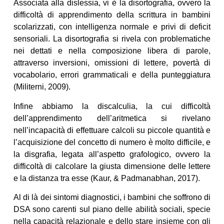
Associata alla dislessia, vi è la disortografia, ovvero la
difficoltà di apprendimento della scrittura in bambini
scolarizzati, con intelligenza normale e privi di deficit
sensoriali. La disortografia si rivela con problematiche
nei dettati e nella composizione libera di parole,
attraverso inversioni, omissioni di lettere, povertà di
vocabolario, errori grammaticali e della punteggiatura
(Militerni, 2009).
Infine abbiamo la discalculia, la cui difficoltà
dell’apprendimento dell’aritmetica si rivelano
nell’incapacità di effettuare calcoli su piccole quantità e
l’acquisizione del concetto di numero è molto difficile, e
la disgrafia, legata all’aspetto grafologico, ovvero la
difficoltà di calcolare la giusta dimensione delle lettere
e la distanza tra esse (Kaur, & Padmanabhan, 2017).
Al di là dei sintomi diagnostici, i bambini che soffrono di
DSA sono carenti sul piano delle abilità sociali, specie
nella capacità relazionale e dello stare insieme con gli