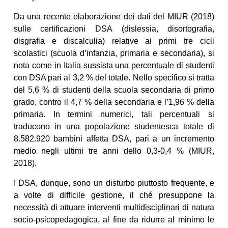
Da una recente elaborazione dei dati del MIUR (2018)
sulle certificazioni DSA (dislessia, disortografia,
disgrafia e discalculia) relative ai primi tre cicli
scolastici (scuola d’infanzia, primaria e secondaria), si
nota come in Italia sussista una percentuale di studenti
con DSA pari al 3,2 % del totale. Nello specifico si tratta
del 5,6 % di studenti della scuola secondaria di primo
grado, contro il 4,7 % della secondaria e l’1,96 % della
primaria. In termini numerici, tali percentuali si
traducono in una popolazione studentesca totale di
8.582.920 bambini affetta DSA, pari a un incremento
medio negli ultimi tre anni dello 0,3-0,4 % (MIUR,
2018).
I DSA, dunque, sono un disturbo piuttosto frequente, e
a volte di difficile gestione, il ché presuppone la
necessità di attuare interventi multidisciplinari di natura
socio-psicopedagogica, al fine da ridurre al minimo le