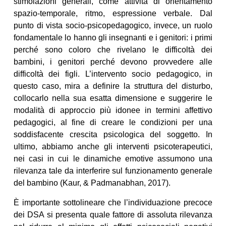
stimolazioni generali, come attività di orientamento
spazio-temporale, ritmo, espressione verbale. Dal
punto di vista socio-psicopedagogico, invece, un ruolo
fondamentale lo hanno gli insegnanti e i genitori: i primi
perché sono coloro che rivelano le difficoltà dei
bambini, i genitori perché devono provvedere alle
difficoltà dei figli. L’intervento socio pedagogico, in
questo caso, mira a definire la struttura del disturbo,
collocarlo nella sua esatta dimensione e suggerire le
modalità di approccio più idonee in termini affettivo
pedagogici, al fine di creare le condizioni per una
soddisfacente crescita psicologica del soggetto. In
ultimo, abbiamo anche gli interventi psicoterapeutici,
nei casi in cui le dinamiche emotive assumono una
rilevanza tale da interferire sul funzionamento generale
del bambino (Kaur, & Padmanabhan, 2017).
È importante sottolineare che l’individuazione precoce
dei DSA si presenta quale fattore di assoluta rilevanza