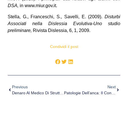
DSA,
in www.miur.gov.it.
Stella, G., Franceschi, S., Savelli, E. (2009).
Disturbi
Associati nella Dislessia Evolutiva-Uno studio
preliminare,
Rivista Dislessia, 6, 1, 2009.
Condividi il post
Previous
Next
Denaro Al Medico Di Struttura Convenzionata. É Concussione?
Patologie Dell’anca: Il Conflitto Femoro-Acetabolare