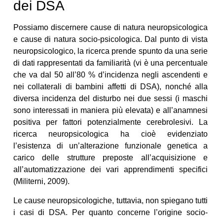
dei DSA
Possiamo discernere cause di natura neuropsicologica
e cause di natura socio-psicologica. Dal punto di vista
neuropsicologico, la ricerca prende spunto da una serie
di dati rappresentati da familiarità (vi è una percentuale
che va dal 50 all’80 % d’incidenza negli ascendenti e
nei collaterali di bambini affetti di DSA), nonché alla
diversa incidenza del disturbo nei due sessi (i maschi
sono interessati in maniera più elevata) e all’anamnesi
positiva per fattori potenzialmente cerebrolesivi. La
ricerca neuropsicologica ha cioè evidenziato
l’esistenza di un’alterazione funzionale genetica a
carico delle strutture preposte all’acquisizione e
all’automatizzazione dei vari apprendimenti specifici
(Militerni, 2009).
Le cause neuropsicologiche, tuttavia, non spiegano tutti
i casi di DSA. Per quanto concerne l’origine socio-