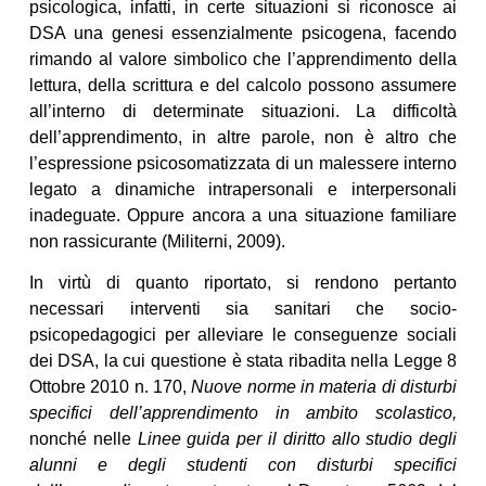
psicologica, infatti, in certe situazioni si riconosce ai
DSA una genesi essenzialmente psicogena, facendo
rimando al valore simbolico che l’apprendimento della
lettura, della scrittura e del calcolo possono assumere
all’interno di determinate situazioni. La difficoltà
dell’apprendimento, in altre parole, non è altro che
l’espressione psicosomatizzata di un malessere interno
legato a dinamiche intrapersonali e interpersonali
inadeguate. Oppure ancora a una situazione familiare
non rassicurante (Militerni, 2009).
In virtù di quanto riportato, si rendono pertanto
necessari interventi sia sanitari che socio-
psicopedagogici per alleviare le conseguenze sociali
dei DSA, la cui questione è stata ribadita nella Legge 8
Ottobre 2010 n. 170,
Nuove norme in materia di disturbi
specifici dell’apprendimento in ambito scolastico,
nonché nelle
Linee guida per il diritto allo studio degli
alunni e degli studenti con disturbi specifici