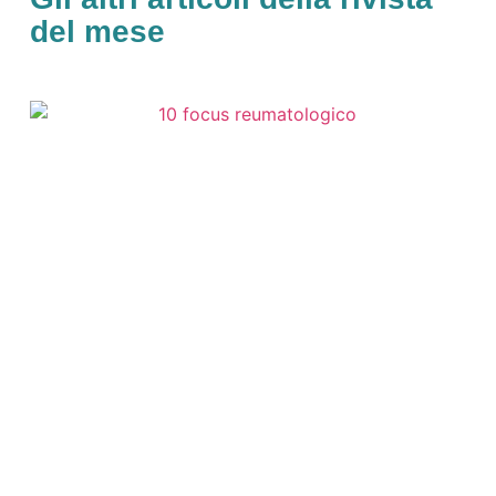
del mese