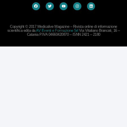
Copyright © 2017 Medicalive Magazine – Rivista online di informazione
scientifica edita da
AV Eventi e Formazione Srl
Via Vitaliano Brancati, 16 –
Catania P.IVA 04660420870 – ISNN 2421 – 2180