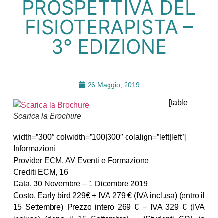
PROSPETTIVA DEL
FISIOTERAPISTA –
3° EDIZIONE
26 Maggio, 2019
[table
Scarica la Brochure
width=”300″ colwidth=”100|300″ colalign=”left|left”]
Informazioni
Provider ECM, AV Eventi e Formazione
Crediti ECM, 16
Data, 30 Novembre – 1 Dicembre 2019
Costo, Early bird 229€ + IVA 279 € (IVA inclusa) (entro il
15 Settembre) Prezzo intero 269 € + IVA 329 € (IVA