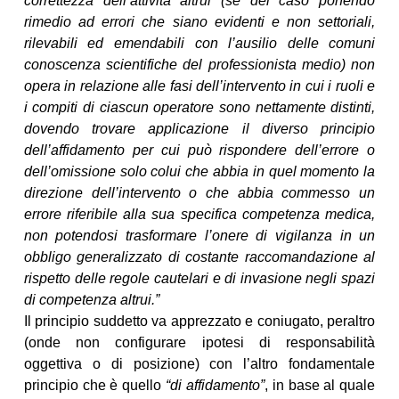
correttezza dell’attività altrui (se del caso ponendo
rimedio ad errori che siano evidenti e non settoriali,
rilevabili ed emendabili con l’ausilio delle comuni
conoscenza scientifiche del professionista medio) non
opera in relazione alle fasi dell’intervento in cui i ruoli e
i compiti di ciascun operatore sono nettamente distinti,
dovendo trovare applicazione il diverso principio
dell’affidamento per cui può rispondere dell’errore o
dell’omissione solo colui che abbia in quel momento la
direzione dell’intervento o che abbia commesso un
errore riferibile alla sua specifica competenza medica,
non potendosi trasformare l’onere di vigilanza in un
obbligo generalizzato di costante raccomandazione al
rispetto delle regole cautelari e di invasione negli spazi
di competenza altrui.”
Il principio suddetto va apprezzato e coniugato, peraltro
(onde non configurare ipotesi di responsabilità
oggettiva o di posizione) con l’altro fondamentale
principio che è quello
“di affidamento”
, in base al quale