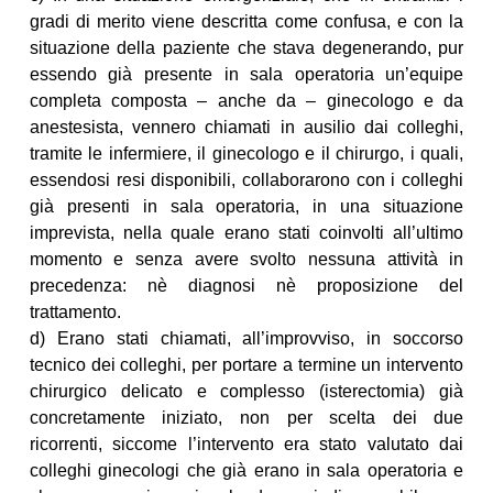
gradi di merito viene descritta come confusa, e con la
situazione della paziente che stava degenerando, pur
essendo già presente in sala operatoria un’equipe
completa composta – anche da – ginecologo e da
anestesista, vennero chiamati in ausilio dai colleghi,
tramite le infermiere, il ginecologo e il chirurgo, i quali,
essendosi resi disponibili, collaborarono con i colleghi
già presenti in sala operatoria, in una situazione
imprevista, nella quale erano stati coinvolti all’ultimo
momento e senza avere svolto nessuna attività in
precedenza: nè diagnosi nè proposizione del
trattamento.
d) Erano stati chiamati, all’improvviso, in soccorso
tecnico dei colleghi, per portare a termine un intervento
chirurgico delicato e complesso (isterectomia) già
concretamente iniziato, non per scelta dei due
ricorrenti, siccome l’intervento era stato valutato dai
colleghi ginecologi che già erano in sala operatoria e