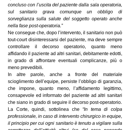
concluso con l’uscita del paziente dalla sala operatoria,
sul sanitario grava comunque un obbligo di
sorveglianza sulla salute del soggetto operato anche
nella fase post-operatoria.”
Ne consegue che, dopo l’intervento, il sanitario non può
tout-court disinteressarsi del paziente, ma deve sempre
controllare il decorso operatorio, quanto meno
affidando il paziente ad altri sanitari, debitamente edotti,
in grado di affrontare eventuali complicanze, più o
meno prevedibili.
In altre parole, anche a fronte del materiale
scioglimento dell’equipe, persiste l’obbligo di garanzia,
che impone, quanto meno, l’affidamento legittimo,
consapevole ed informato del paziente ad altri sanitari
che siano in grado di seguire il decorso post-operatorio.
La Corte, quindi, sottolinea che
“In tema di colpa
professionale, in caso di intervento chirurgico in equipe,
il principio per cui ogni sanitario è tenuto a vigilare sulla