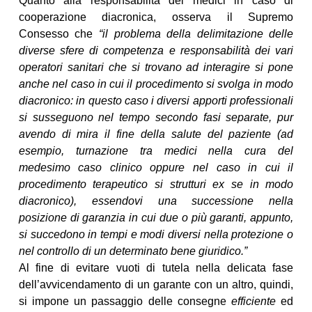
Quanto alla responsabilità dei medici in caso di
cooperazione diacronica, osserva il Supremo
Consesso che
“il problema della delimitazione delle
diverse sfere di competenza e responsabilità dei vari
operatori sanitari che si trovano ad interagire si pone
anche nel caso in cui il procedimento si svolga in modo
diacronico: in questo caso i diversi apporti professionali
si susseguono nel tempo secondo fasi separate, pur
avendo di mira il fine della salute del paziente (ad
esempio, turnazione tra medici nella cura del
medesimo caso clinico oppure nel caso in cui il
procedimento terapeutico si strutturi ex se in modo
diacronico), essendovi una successione nella
posizione di garanzia in cui due o più garanti, appunto,
si succedono in tempi e modi diversi nella protezione o
nel controllo di un determinato bene giuridico.”
Al fine di evitare vuoti di tutela nella delicata fase
dell’avvicendamento di un garante con un altro, quindi,
si impone un passaggio delle consegne
efficiente
ed