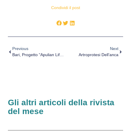
Condividi il post
Previous
Next
Bari, Progetto “Apulian Lifestyle Per Una Lunga Vita Felice”
Artroprotesi Dell’anca
Gli altri articoli della rivista
del mese