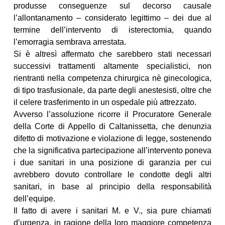
produsse conseguenze sul decorso causale
l’allontanamento – considerato legittimo – dei due al
termine dell’intervento di isterectomia, quando
l’emorragia sembrava arrestata.
Si è altresì affermato che sarebbero stati necessari
successivi trattamenti altamente specialistici, non
rientranti nella competenza chirurgica nè ginecologica,
di tipo trasfusionale, da parte degli anestesisti, oltre che
il celere trasferimento in un ospedale più attrezzato.
Avverso l’assoluzione ricorre il Procuratore Generale
della Corte di Appello di Caltanissetta, che denunzia
difetto di motivazione e violazione di legge, sostenendo
che la significativa partecipazione all’intervento poneva
i due sanitari in una posizione di garanzia per cui
avrebbero dovuto controllare le condotte degli altri
sanitari, in base al principio della responsabilità
dell’equipe.
Il fatto di avere i sanitari M. e V., sia pure chiamati
d’urgenza, in ragione della loro maggiore competenza