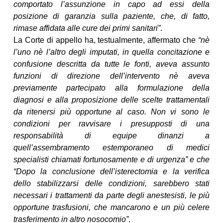
comportato l’assunzione in capo ad essi della
posizione di garanzia sulla paziente, che, di fatto,
rimase affidata alle cure dei primi sanitari”
.
La Corte di appello ha, testualmente, affermato che
“nè
l’uno nè l’altro degli imputati, in quella concitazione e
confusione descritta da tutte le fonti, aveva assunto
funzioni di direzione dell’intervento nè aveva
previamente partecipato alla formulazione della
diagnosi e alla proposizione delle scelte trattamentali
da ritenersi più opportune al caso. Non vi sono le
condizioni per ravvisare i presupposti di una
responsabilità di equipe dinanzi a
quell’assembramento estemporaneo di medici
specialisti chiamati fortunosamente e di urgenza” e che
“Dopo la conclusione dell’isterectomia e la verifica
dello stabilizzarsi delle condizioni, sarebbero stati
necessari i trattamenti da parte degli anestesisti, le più
opportune trasfusioni, che mancarono e un più celere
trasferimento in altro nosocomio”
.