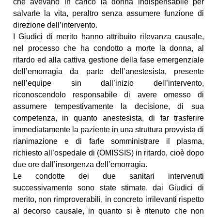
che avevano in carico la donna indispensabile per
salvarle la vita, peraltro senza assumere funzione di
direzione dell’intervento.
I Giudici di merito hanno attribuito rilevanza causale,
nel processo che ha condotto a morte la donna, al
ritardo ed alla cattiva gestione della fase emergenziale
dell’emorragia da parte dell’anestesista, presente
nell’equipe sin dall’inizio dell’intervento,
riconoscendolo responsabile di avere omesso di
assumere tempestivamente la decisione, di sua
competenza, in quanto anestesista, di far trasferire
immediatamente la paziente in una struttura provvista di
rianimazione e di farle somministrare il plasma,
richiesto all’ospedale di (OMISSIS) in ritardo, cioè dopo
due ore dall’insorgenza dell’emorragia.
Le condotte dei due sanitari intervenuti
successivamente sono state stimate, dai Giudici di
merito, non rimproverabili, in concreto irrilevanti rispetto
al decorso causale, in quanto si è ritenuto che non