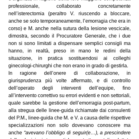
professionale, collaborato concretamente
nell’isterectomia (peraltro V. riuscendo a bloccare,
anche se solo temporaneamente, l’emorragia che era in
corso) e M. anche nella sutura della lesione vescicale,
dimostra, secondo il Procuratore Generale, che i due
non si sono limitati a dispensare semplici consigli ma
hanno, in realtà, preso in mano le redini della
situazione, in pratica sostituendosi ai colleghi
ginecologi-chirurghi che non erano in grado di gestirla.
In ragione dell’onere di collaborazione, in
giurisprudenza più volte affermato, e di controllo
dell’operato degli interventi dell’equipe, fino
all’intervento correttivo su errori evidenti e non settoriali,
quale sarebbe la gestione dell’emorragia post-partum,
alla stregua delle linee-guida richiamate dai consulenti
del P.M., linee-guida che M. e V. a causa delle rispettive
specializzazioni non solo dovevano conoscere ma
anche
“avevano l’obbligo di seguir(e…), a prescindere