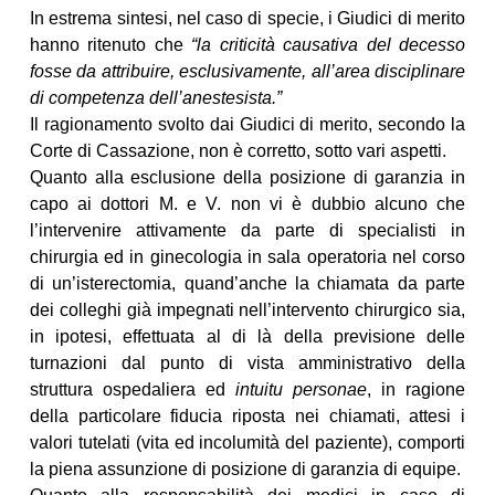
In estrema sintesi, nel caso di specie, i Giudici di merito
hanno ritenuto che
“la criticità causativa del decesso
fosse da attribuire, esclusivamente, all’area disciplinare
di competenza dell’anestesista.”
Il ragionamento svolto dai Giudici di merito, secondo la
Corte di Cassazione, non è corretto, sotto vari aspetti.
Quanto alla esclusione della posizione di garanzia in
capo ai dottori M. e V. non vi è dubbio alcuno che
l’intervenire attivamente da parte di specialisti in
chirurgia ed in ginecologia in sala operatoria nel corso
di un’isterectomia, quand’anche la chiamata da parte
dei colleghi già impegnati nell’intervento chirurgico sia,
in ipotesi, effettuata al di là della previsione delle
turnazioni dal punto di vista amministrativo della
struttura ospedaliera ed
intuitu personae
, in ragione
della particolare fiducia riposta nei chiamati, attesi i
valori tutelati (vita ed incolumità del paziente), comporti
la piena assunzione di posizione di garanzia di equipe.