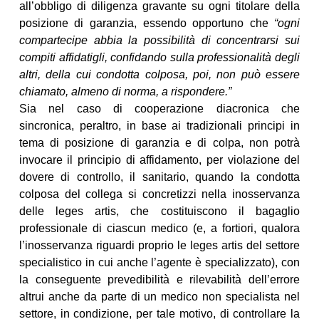
all’obbligo di diligenza gravante su ogni titolare della
posizione di garanzia, essendo opportuno che
“ogni
compartecipe abbia la possibilità di concentrarsi sui
compiti affidatigli, confidando sulla professionalità degli
altri, della cui condotta colposa, poi, non può essere
chiamato, almeno di norma, a rispondere.”
Sia nel caso di cooperazione diacronica che
sincronica, peraltro, in base ai tradizionali principi in
tema di posizione di garanzia e di colpa, non potrà
invocare il principio di affidamento, per violazione del
dovere di controllo, il sanitario, quando la condotta
colposa del collega si concretizzi nella inosservanza
delle leges artis, che costituiscono il bagaglio
professionale di ciascun medico (e, a fortiori, qualora
l’inosservanza riguardi proprio le leges artis del settore
specialistico in cui anche l’agente è specializzato), con
la conseguente prevedibilità e rilevabilità dell’errore
altrui anche da parte di un medico non specialista nel
settore, in condizione, per tale motivo, di controllare la