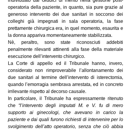
individuato dai Giudici di merito nella gestione post-
operatoria della paziente, in quanto, sia pure grazie al
generoso intervento dei due sanitari in soccorso dei
colleghi già impegnati in sala operatoria, la fase
prettamente chirurgica era, in quel momento, esaurita e
la donna appariva momentaneamente stabilizzata.
Nè, peraltro, sono state riconosciuti addebiti
penalmente rilevanti attinenti alla fase della materiale
esecuzione dell’intervento chirurgico.
La Corte di appello ed il Tribunale hanno, invero,
considerato non rimproverabile l’allontanamento dei
due sanitari al termine dell’intervento di isterectomia,
quando l’emorragia sembrava arrestata, ed in concreto
irrilevante rispetto al decorso causale.
In particolare, il Tribunale ha espressamente ritenuto
che
“l’intervento degli imputati M. e V. fu di mero
supporto ai ginecologi, che avevano in carico la
paziente e dai quali furono richiesti di intervenire per lo
svolgimento dell’atto operatorio, senza che ciò abbia