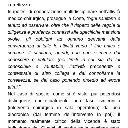
correttezza.
In ipotesi di cooperazione multidisciplinare nell’attività
medico-chirurgica, prosegue la Corte,
“ogni sanitario è
tenuto ad osservare, oltre che il rispetto delle regole di
diligenza e prudenza connessi alle specifiche mansioni
svolte, gli obblighi ad ognuno derivanti dalla
convergenza di tutte le attività verso il fine unico e
comune. Il sanitario, quindi, non può esimersi dal
conoscere e valutare (nei limiti in cui sia da lui
conoscibile e valutabile) l’attività precedente e
contestuale di altro collega e dal controllarne la
correttezza, se del caso ponendo rimedio ad errore
altrui.”
Nel caso di specie, come si è visto, pur potendosi
distinguere concettualmente una fase sincronica
(intervento chirurgico in sala operatoria) da una
diacronica (dal termine dell’intervento in poi), il
momento realmente critico della vicenda è stato