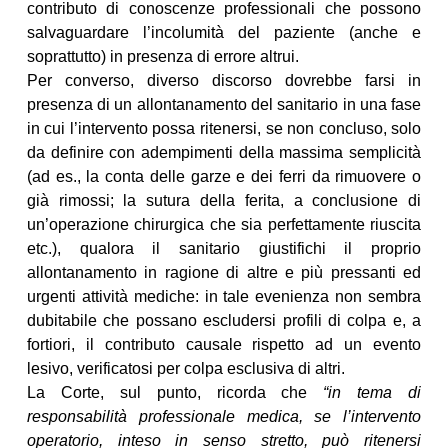
contributo di conoscenze professionali che possono
salvaguardare l’incolumità del paziente (anche e
soprattutto) in presenza di errore altrui.
Per converso, diverso discorso dovrebbe farsi in
presenza di un allontanamento del sanitario in una fase
in cui l’intervento possa ritenersi, se non concluso, solo
da definire con adempimenti della massima semplicità
(ad es., la conta delle garze e dei ferri da rimuovere o
già rimossi; la sutura della ferita, a conclusione di
un’operazione chirurgica che sia perfettamente riuscita
etc.), qualora il sanitario giustifichi il proprio
allontanamento in ragione di altre e più pressanti ed
urgenti attività mediche: in tale evenienza non sembra
dubitabile che possano escludersi profili di colpa e, a
fortiori, il contributo causale rispetto ad un evento
lesivo, verificatosi per colpa esclusiva di altri.
La Corte, sul punto, ricorda che
“in tema di
responsabilità professionale medica, se l’intervento
operatorio, inteso in senso stretto, può ritenersi