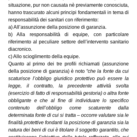
situazione, pur non causata nè previamente conosciuta,
hanno trascurato alcuni principi fondamentali in tema di
responsabilità dei sanitari con riferimento:
a) All’assunzione della posizione di garanzia.
b) Alla responsabilità di equipe, con particolare
riferimento al peculiare settore dell’intervento sanitario
diacronico.
c) Allo scioglimento della equipe.
Quanto al primo dei tre profili richiamati (assunzione
della posizione di garanzia) è noto
“che la fonte da cui
scaturisce l’obbligo giuridico protettivo può essere la
legge, il contratto, la precedente attività svolta
(esercizio di fatto di responsabilità gestoria) o altra fonte
obbligante e che al fine di individuare lo specifico
contenuto dell’obbligo come scaturente dalla
determinata fonte di cui si tratta – occorre valutare sia le
finalità protettive fondanti la posizione di garanzia sia la
natura dei beni di cui è titolare il soggetto garantito, che