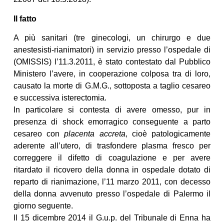
Il fatto
A più sanitari (tre ginecologi, un chirurgo e due
anestesisti-rianimatori) in servizio presso l’ospedale di
(OMISSIS) l’11.3.2011, è stato contestato dal Pubblico
Ministero l’avere, in cooperazione colposa tra di loro,
causato la morte di G.M.G., sottoposta a taglio cesareo
e successiva isterectomia.
In particolare si contesta di avere omesso, pur in
presenza di shock emorragico conseguente a parto
cesareo con
placenta accreta
, cioè patologicamente
aderente all’utero, di trasfondere plasma fresco per
correggere il difetto di coagulazione e per avere
ritardato il ricovero della donna in ospedale dotato di
reparto di rianimazione, l’11 marzo 2011, con decesso
della donna avvenuto presso l’ospedale di Palermo il
giorno seguente.
Il 15 dicembre 2014 il G.u.p. del Tribunale di Enna ha