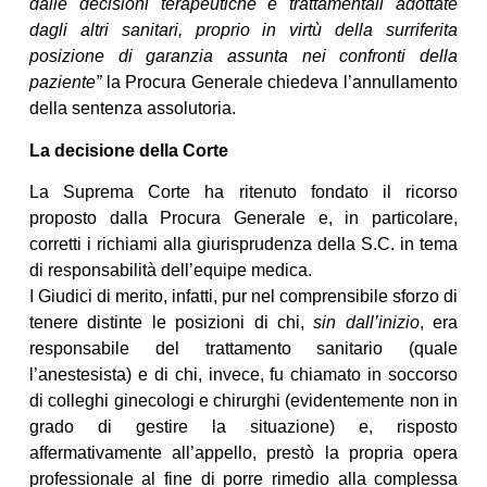
dalle decisioni terapeutiche e trattamentali adottate
dagli altri sanitari, proprio in virtù della surriferita
posizione di garanzia assunta nei confronti della
paziente”
la Procura Generale chiedeva l’annullamento
della sentenza assolutoria.
La decisione della Corte
La Suprema Corte ha ritenuto fondato il ricorso
proposto dalla Procura Generale e, in particolare,
corretti i richiami alla giurisprudenza della S.C. in tema
di responsabilità dell’equipe medica.
I Giudici di merito, infatti, pur nel comprensibile sforzo di
tenere distinte le posizioni di chi,
sin dall’inizio
, era
responsabile del trattamento sanitario (quale
l’anestesista) e di chi, invece, fu chiamato in soccorso
di colleghi ginecologi e chirurghi (evidentemente non in
grado di gestire la situazione) e, risposto
affermativamente all’appello, prestò la propria opera
professionale al fine di porre rimedio alla complessa