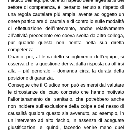
medico dell’equipe, oltre al rispetto delle leges artis del
settore di competenza, è, pertanto, tenuto al rispetto di
una regola cautelare più ampia, avente ad oggetto un
onere particolare di cautela e di controllo sulle modalità
di effettuazione dell’intervento, anche relativamente
all’attività precedente e/o coeva svolta da altro collega,
pur quando questa non rientra nella sua diretta
competenza.
Quanto, poi, al tema dello scioglimento dell’equipe, si
osserva che la questione deriva dalla risposta da offrirsi
alla – più generale – domanda circa la durata della
posizione di garanzia.
Consegue che il Giudice non può esimersi dal valutare
le circostanze del caso concreto che hanno motivato
l’allontanamento del sanitario, che potrebbero anche
non incidere sull’esclusione della colpa e del nesso di
causalità qualora questo sia avvenuto, ad esempio, in
un intervento ad alto rischio, in assenza di adeguate
giustificazioni e, quindi, facendo venire meno quel