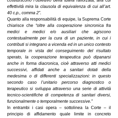
costituiscono l’obiettivo della tutela rafforzata, alla cui
effettività mira la clausola di equivalenza di cui all’art.
40 c.p., comma 2”
.
Quanto alla responsabilità di equipe, la Suprema Corte
chiarisce che
“oltre alla cooperazione sincronica fra
medici e medici e/o ausiliari che agiscono
contestualmente per la cura di un paziente, in cui i
contributi si integrano a vicenda ed in un unico contesto
temporale in vista del conseguimento del risultato
sperato, la cooperazione terapeutica può dipanarsi
anche in forma diacronica, cioè attraverso atti medici
successivi, affidati anche a sanitari dotati della
medesima o di differenti specializzazioni: in questo
secondo caso l’unitario percorso diagnostico o
terapeutico si sviluppa attraverso una serie di attività
tecnico-scientifiche di competenza di sanitari diversi,
funzionalmente o temporalmente successive.”
In entrambi i casi opera – sottolinea la Corte – il
principio di affidamento quale limite in concreto