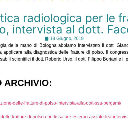
ica radiologica per le fr
o, intervista al dott. Fac
18 Giugno, 2019
gia della mano di Bologna abbiamo intervistato il dott. Gianc
 applicare alla diagnostica delle fratture di polso. Il congre
ili scientifici il dott. Roberto Urso, il dott. Filippo Boriani e il
 ARCHIVIO:
cazione-delle-fratture-di-polso-intervista-alla-dott-ssa-bergami/
a-delle-fratture-di-polso-con-fissatore-esterno-assiale-fea-intervis