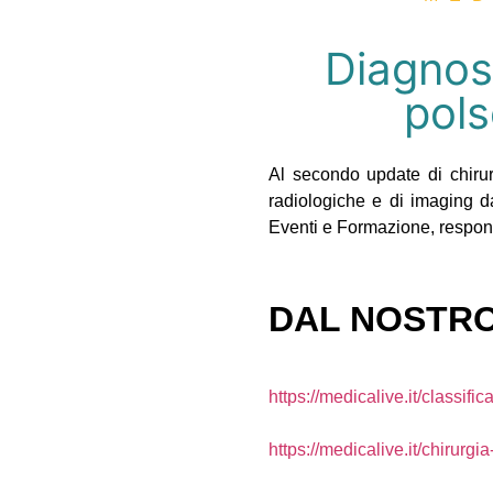
Diagnost
pols
Al secondo update di chirur
radiologiche e di imaging
da
Eventi e Formazione, responsab
DAL NOSTRO
https://medicalive.it/classifi
https://medicalive.it/chirurgi