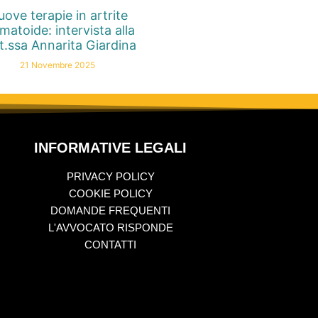
ove terapie in artrite
matoide: intervista alla
t.ssa Annarita Giardina
21 Novembre 2025
INFORMATIVE LEGALI
PRIVACY POLICY
COOKIE POLICY
DOMANDE FREQUENTI
L'AVVOCATO RISPONDE
CONTATTI