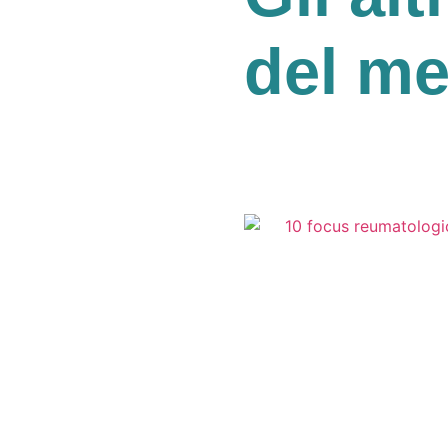
del m