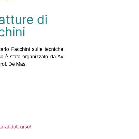
atture di
chini
arlo Facchini sulle tecniche
sso è stato organizzato da Av
 prof. De Mas.
ta-al-dott-urso/