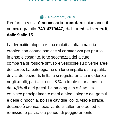
7 Novembre, 2019
Per fare la visita
è necessario prenotare
chiamando il
numero gratuito
340 4279447, dal lunedì al venerdì,
dalle 9 alle 15
.
La dermatite atopica è una malattia infiammatoria
cronica non contagiosa che si caratterizza per prurito
intenso e costante, forte secchezza della cute,
comparsa di rossore diffuso e vescicole su diverse aree
del corpo. La patologia ha un forte impatto sulla qualità
di vita dei pazienti. In Italia si registra un’alta incidenza
negli adulti, pari a più dell’8 %, a fronte di una media
del 4,9% di altri paesi. La patologia in età adulta
colpisce principalmente mani e piedi, pieghe dei gomiti
e delle ginocchia, polsi e caviglie, collo, viso e torace. Il
decorso è cronico recidivante, si alternano periodi di
remissione parziale a periodi di peggioramento.