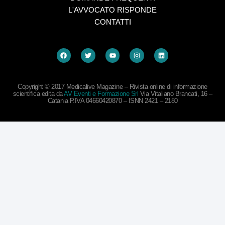
L'AVVOCATO RISPONDE
CONTATTI
Copyright © 2017 Medicalive Magazine – Rivista online di informazione
scientifica edita da
AV Eventi e Formazione Srl
Via Vitaliano Brancati, 16 –
Catania P.IVA 04660420870 – ISNN 2421 – 2180