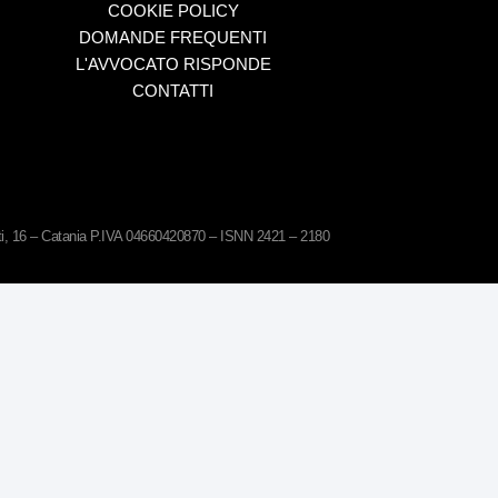
COOKIE POLICY
DOMANDE FREQUENTI
L'AVVOCATO RISPONDE
CONTATTI
ati, 16 – Catania P.IVA 04660420870 – ISNN 2421 – 2180