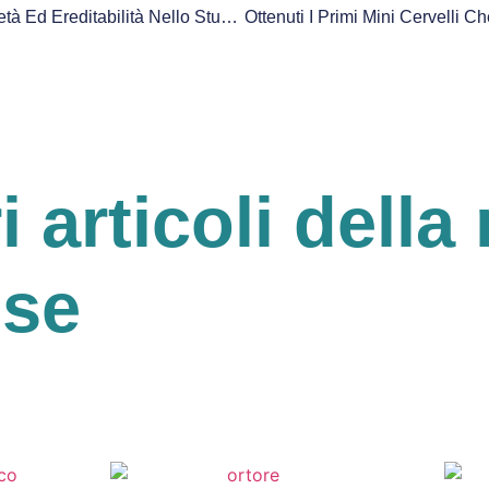
La Differenza Tra Ereditarietà Ed Ereditabilità Nello Studio Dei Tratti Psicologici
ri articoli della 
ese