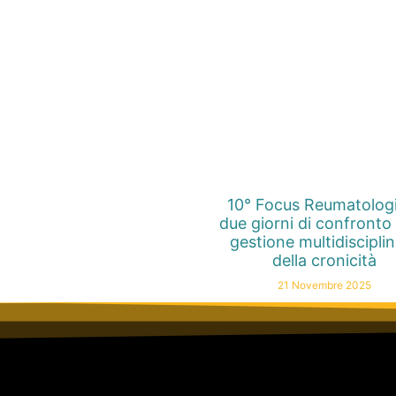
10° Focus Reumatolog
due giorni di confronto 
gestione multidiscipli
della cronicità
21 Novembre 2025