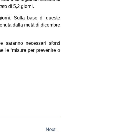
to di 5,2 giorni.
 giorni. Sulla base di queste
venuta dalla metà di dicembre
ve saranno necessari sforzi
che le “misure per prevenire o
Next