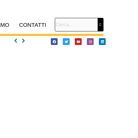
AMO
CONTATTI