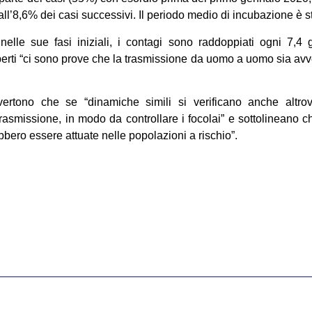
ll’8,6% dei casi successivi. Il periodo medio di incubazione è sta
 nelle sue fasi iniziali, i contagi sono raddoppiati ogni 7,4
sperti “ci sono prove che la trasmissione da uomo a uomo sia av
vertono che se “dinamiche simili si verificano anche altro
trasmissione, in modo da controllare i focolai” e sottolineano 
bbero essere attuate nelle popolazioni a rischio”.