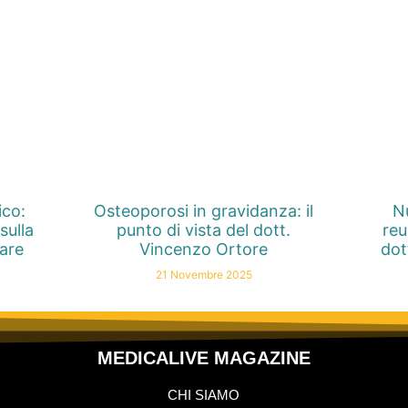
ico:
Osteoporosi in gravidanza: il
Nu
sulla
punto di vista del dott.
reu
nare
Vincenzo Ortore
dot
21 Novembre 2025
MEDICALIVE MAGAZINE
CHI SIAMO