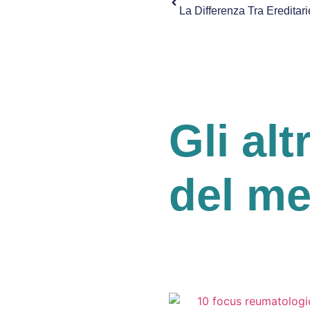
Gli alt
del m