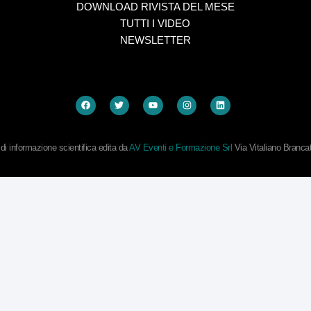
DOWNLOAD RIVISTA DEL MESE
TUTTI I VIDEO
NEWSLETTER
i informazione scientifica edita da
AV Eventi e Formazione Srl
Via Vitaliano Branc