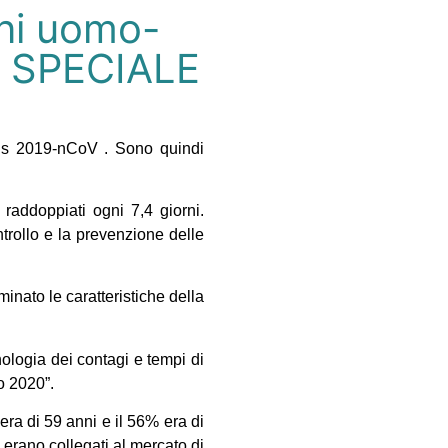
oni uomo-
– SPECIALE
us 2019-nCoV . Sono quindi
 raddoppiati ogni 7,4 giorni.
ntrollo e la prevenzione delle
inato le caratteristiche della
nologia dei contagi e tempi di
o 2020”.
era di 59 anni e il 56% era di
erano collegati al mercato di