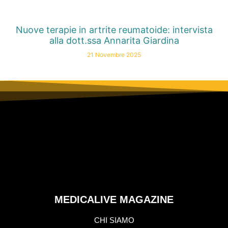
Nuove terapie in artrite reumatoide: intervista
alla dott.ssa Annarita Giardina
21 Novembre 2025
MEDICALIVE MAGAZINE
CHI SIAMO