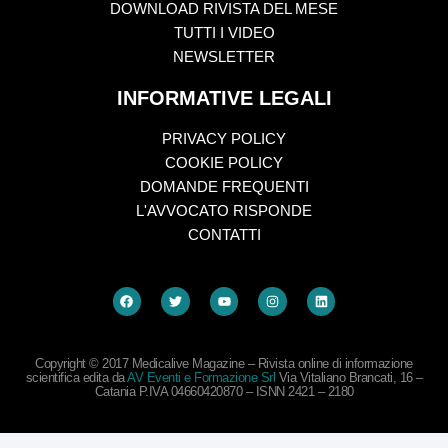
DOWNLOAD RIVISTA DEL MESE
TUTTI I VIDEO
NEWSLETTER
INFORMATIVE LEGALI
PRIVACY POLICY
COOKIE POLICY
DOMANDE FREQUENTI
L'AVVOCATO RISPONDE
CONTATTI
Copyright © 2017 Medicalive Magazine – Rivista online di informazione
scientifica edita da
AV Eventi e Formazione Srl
Via Vitaliano Brancati, 16 –
Catania P.IVA 04660420870 – ISNN 2421 – 2180