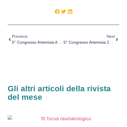
Previous
Next
5° Congresso Artemisia A Catania, Intervista Al Dott. Scifo
5° Congresso Artemisia 2022 [VIDEO]
Gli altri articoli della rivista
del mese