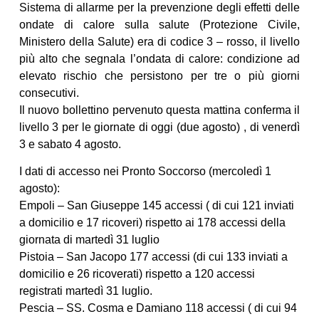
Sistema di allarme per la prevenzione degli effetti delle
ondate di calore sulla salute (Protezione Civile,
Ministero della Salute) era di codice 3 – rosso, il livello
più alto che segnala l’ondata di calore: condizione ad
elevato rischio che persistono per tre o più giorni
consecutivi.
Il nuovo bollettino pervenuto questa mattina conferma il
livello 3 per le giornate di oggi (due agosto) , di venerdì
3 e sabato 4 agosto.
I dati di accesso nei Pronto Soccorso (mercoledì 1
agosto):
Empoli – San Giuseppe 145 accessi ( di cui 121 inviati
a domicilio e 17 ricoveri) rispetto ai 178 accessi della
giornata di martedì 31 luglio
Pistoia – San Jacopo 177 accessi (di cui 133 inviati a
domicilio e 26 ricoverati) rispetto a 120 accessi
registrati martedì 31 luglio.
Pescia – SS. Cosma e Damiano 118 accessi ( di cui 94