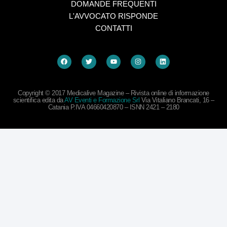
DOMANDE FREQUENTI
L'AVVOCATO RISPONDE
CONTATTI
Copyright © 2017 Medicalive Magazine – Rivista online di informazione
scientifica edita da
AV Eventi e Formazione Srl
Via Vitaliano Brancati, 16 –
Catania P.IVA 04660420870 – ISNN 2421 – 2180