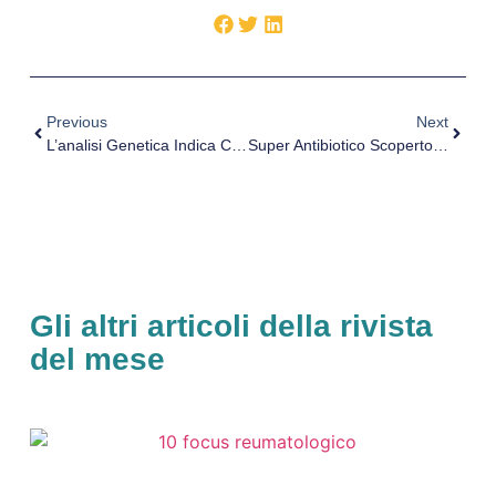
Previous
Next
L’analisi Genetica Indica Che Il Coronavirus È Comparso A Novembre-Dicembre
Super Antibiotico Scoperto Dall’intelligenza Artificiale
Gli altri articoli della rivista
del mese