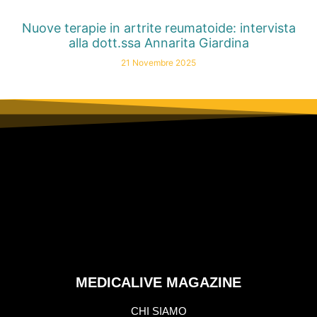
Nuove terapie in artrite reumatoide: intervista
alla dott.ssa Annarita Giardina
21 Novembre 2025
MEDICALIVE MAGAZINE
CHI SIAMO