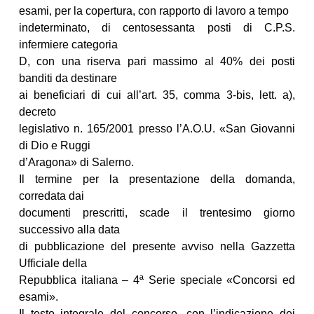
esami, per la copertura, con rapporto di lavoro a tempo
indeterminato, di centosessanta posti di C.P.S.
infermiere categoria
D, con una riserva pari massimo al 40% dei posti
banditi da destinare
ai beneficiari di cui all’art. 35, comma 3-bis, lett. a),
decreto
legislativo n. 165/2001 presso l’A.O.U. «San Giovanni
di Dio e Ruggi
d’Aragona» di Salerno.
Il termine per la presentazione della domanda,
corredata dai
documenti prescritti, scade il trentesimo giorno
successivo alla data
di pubblicazione del presente avviso nella Gazzetta
Ufficiale della
Repubblica italiana – 4ª Serie speciale «Concorsi ed
esami».
Il testo integrale del concorso, con l’indicazione dei