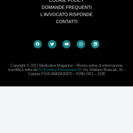
COOKIE POLICY
DOMANDE FREQUENTI
L'AVVOCATO RISPONDE
CONTATTI
Copyright © 2017 Medicalive Magazine – Rivista online di informazione
scientifica edita da
AV Eventi e Formazione Srl
Via Vitaliano Brancati, 16 –
Catania P.IVA 04660420870 – ISNN 2421 – 2180