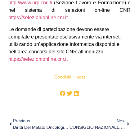
http://www.urp.cnr.it/
(Sezione Lavoro e Formazione) e
nel sistema di selezioni on-line CNR
https://selezionionline.cnr.it
Le domande di partecipazione devono essere
compilate e presentate esclusivamente via internet,
utilizzando un’applicazione informatica disponibile
nell’area concorsi del sito CNR all’indirizzo
https://selezionionline.cnr.it
Condividi il post
Previous
Next
Diritti Del Malato Oncologico, Intervista Al Dott. De Maria
CONSIGLIO NAZIONALE DELLE RICERCHE – ISTITUTO DI NEUROSCIENZE DI PISA