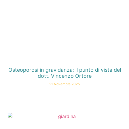
Osteoporosi in gravidanza: il punto di vista del
dott. Vincenzo Ortore
21 Novembre 2025