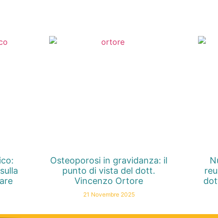
ico:
Osteoporosi in gravidanza: il
Nu
sulla
punto di vista del dott.
reu
nare
Vincenzo Ortore
dot
21 Novembre 2025