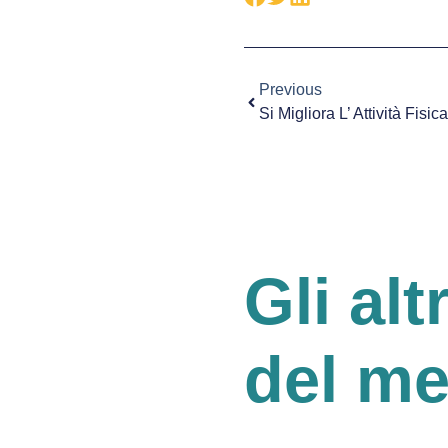
Previous
Gli alt
del m