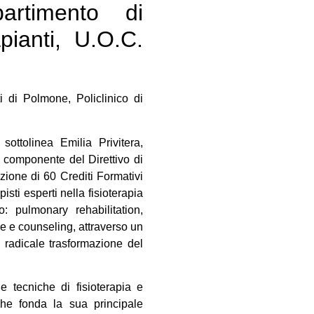
partimento di
pianti, U.O.C.
i di Polmone, Policlinico di
ottolinea Emilia Privitera,
 componente del Direttivo di
izione di 60 Crediti Formativi
isti esperti nella fisioterapia
o: pulmonary rehabilitation,
e e counseling, attraverso un
a radicale trasformazione del
le tecniche di fisioterapia e
 che fonda la sua principale