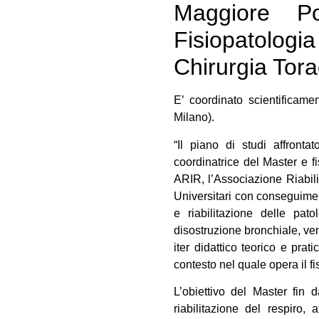
Maggiore Pol
Fisiopatologi
Chirurgia Tora
E’ coordinato scientificame
Milano).
“Il piano di studi affront
coordinatrice del Master e 
ARIR, l’Associazione Riabilit
Universitari con conseguimento
e riabilitazione delle pato
disostruzione bronchiale, ve
iter didattico teorico e pra
contesto nel quale opera il fis
L’obiettivo del Master fin d
riabilitazione del respiro,