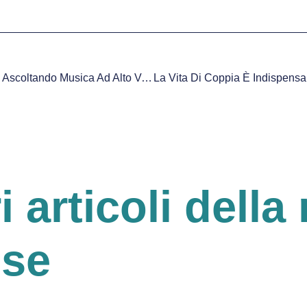
Si Migliora L’ Attività Fisica Ascoltando Musica Ad Alto Volume
ri articoli della 
ese