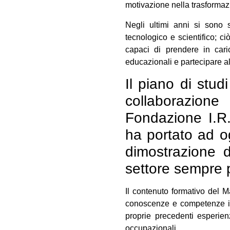
motivazione nella trasformazi
Negli ultimi anni si sono 
tecnologico e scientifico; 
capaci di prendere in cari
educazionali e partecipare a
Il piano di stu
collaborazione
Fondazione I.R
ha portato ad og
dimostrazione d
settore sempre pi
Il contenuto formativo del Ma
conoscenze e competenze indi
proprie precedenti esperien
occupazionali.