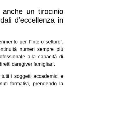
 anche un tirocinio
dali d’eccellenza in
imento per l’intero settore”,
continuità numeri sempre più
ofessionale alla capacità di
iretti caregiver famigliari.
utti i soggetti accademici e
uti formativi, prendendo la