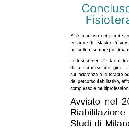
Concluso
Fisioter
Si è concluso nei giorni scor
edizione del Master Universi
nel settore sempre più dinam
Le tesi presentate dai partec
della commissione giudican
sull’aderenza alle terapie ed
del percorso riabilitativo, af
complesso e multiprofessionale
Avviato nel 20
Riabilitazione
Studi di Mil