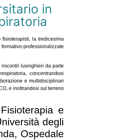
itario in
piratoria
fisioterapisti, la tredicesima
 formativo-professionalizzate
riscontri lusinghieri da parte
espiratoria, concentrandosi
aborazione e multidisciplinari
PCO, e inoltrandosi sul terreno
 Fisioterapia e
niversità degli
nda, Ospedale