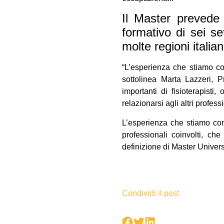
Il Master prevede 
formativo di sei se
molte regioni italian
“L’esperienza che stiamo con
sottolinea Marta Lazzeri, P
importanti di fisioterapist
relazionarsi agli altri profess
L’esperienza che stiamo con
professionali coinvolti, c
definizione di Master Universi
Condividi il post