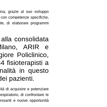
ina, grazie al suo sviluppo
i con competenze specifiche,
ute, di elaborare programmi
alla consolidata
 Milano, ARIR e
re Policlinico,
 fisioterapisti a
nalità in questo
dei pazienti.
lità di acquisire e potenziare
spiratorio, di confrontare le
ressanti e nuove opportunità