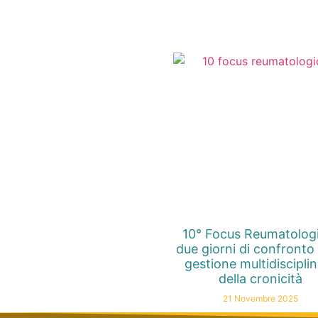
10° Focus Reumatolog
due giorni di confronto 
gestione multidiscipli
della cronicità
21 Novembre 2025