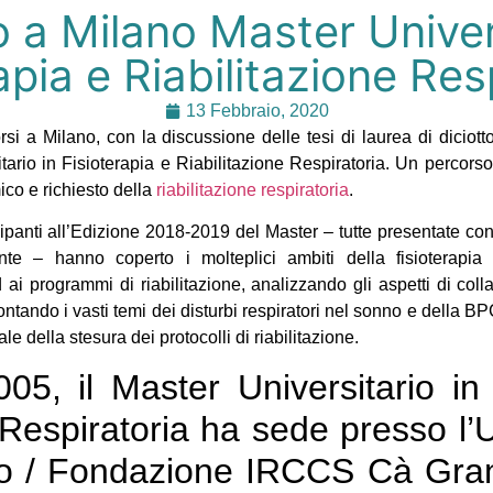
 a Milano Master Univers
apia e Riabilitazione Res
13 Febbraio, 2020
si a Milano, con la discussione delle tesi di laurea di diciotto 
tario in Fisioterapia e Riabilitazione Respiratoria. Un percorso
ico e richiesto della
riabilitazione respiratoria
.
ipanti all’Edizione 2018-2019 del Master – tutte presentate con 
te – hanno coperto i molteplici ambiti della fisioterapia r
 ai programmi di riabilitazione, analizzando gli aspetti di coll
frontando i vasti temi dei disturbi respiratori nel sonno e della B
 della stesura dei protocolli di riabilitazione.
05, il Master Universitario in
 Respiratoria ha sede presso l’U
ano / Fondazione IRCCS Cà Gra