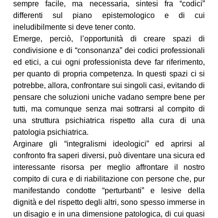
sempre facile, ma necessaria, sintesi fra “codici”
differenti sul piano epistemologico e di cui
ineludibilmente si deve tener conto.
Emerge, perciò, l’opportunità di creare spazi di
condivisione e di “consonanza” dei codici professionali
ed etici, a cui ogni professionista deve far riferimento,
per quanto di propria competenza. In questi spazi ci si
potrebbe, allora, confrontare sui singoli casi, evitando di
pensare che soluzioni uniche vadano sempre bene per
tutti, ma comunque senza mai sottrarsi al compito di
una struttura psichiatrica rispetto alla cura di una
patologia psichiatrica.
Arginare gli “integralismi ideologici” ed aprirsi al
confronto fra saperi diversi, può diventare una sicura ed
interessante risorsa per meglio affrontare il nostro
compito di cura e di riabilitazione con persone che, pur
manifestando condotte “perturbanti” e lesive della
dignità e del rispetto degli altri, sono spesso immerse in
un disagio e in una dimensione patologica, di cui quasi