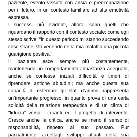
paziente, evento vissuto con ansia e preoccupazione
per il futuro, in un contesto familiare ad alta emotività
espressa.
I successi più evidenti, allora, sono quelli che
riguardano il rapporto con il contesto sociale; come egli
stesso scrive: “In questo periodo mi stanno succedendo
cose strane: sto vedendo nella mia malattia una piccola
guarigione positiva.”.
Il paziente esce sempre più costantemente,
mantenendo un comportamento abbastanza adeguato,
anche se confessa iniziali difficoltà e timori di
riprendere antiche abitudini; ma anche questa sua
capacità di esternare gli stati d’animo, rappresenta
un’importante progresso, in quanto prova di una certa
solidità della relazione terapeutica e di un clima di
“fiducia” verso i curanti ed il progetto di intervento.
Cresce anche la critica, anche se meno il senso di
responsabilità, rispetto al suo passato. Pur
parzialmente, accettagli sviluppi attuali della sua