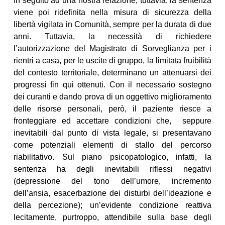
In seguito ad una nostra relazione, tuttavia, la sentenza
viene poi ridefinita nella misura di sicurezza della
libertà vigilata in Comunità, sempre per la durata di due
anni. Tuttavia, la necessità di richiedere
l’autorizzazione del Magistrato di Sorveglianza per i
rientri a casa, per le uscite di gruppo, la limitata fruibilità
del contesto territoriale, determinano un attenuarsi dei
progressi fin qui ottenuti. Con il necessario sostegno
dei curanti e dando prova di un oggettivo miglioramento
delle risorse personali, però, il paziente riesce a
fronteggiare ed accettare condizioni che, seppure
inevitabili dal punto di vista legale, si presentavano
come potenziali elementi di stallo del percorso
riabilitativo. Sul piano psicopatologico, infatti, la
sentenza ha degli inevitabili riflessi negativi
(depressione del tono dell’umore, incremento
dell’ansia, esacerbazione dei disturbi dell’ideazione e
della percezione); un’evidente condizione reattiva
lecitamente, purtroppo, attendibile sulla base degli