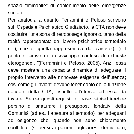
spazio “immobile” di contenimento delle emergenze
sociali.
Per analogia a quanto Ferrannini e Peloso scrivono
sull’Ospedale Psichiatrico Giudiziario, la CTA non deve
costituire “una sorta di retrobottega ignorato, tanto della
realtà rappresentata dal lavoro psichiatrico territoriale
(…), che di quella rappresentata dal carcere.(…) il
punto di arrivo di un avviluppo confuso di richieste
eterogenee…”(Ferrannini e Peloso, 2005). Anzi, essa
deve mostrare una capacità dinamica di adeguare il
proprio intervento alle rinnovate esigenze dell’utenza;
così come gli invianti devono tener conto della funzione
naturale della CTA, rispetto all’utenza ad essa da
inviare. Senza questi requisiti di base, si rischierebbe
persino di snaturare i presupposti fondativi della
Comunità (ad es., l’apertura al territorio), per adeguarli
ad esigenze che, quando non sono chiaramente
conflittuali (si pensi ai pazienti agli arresti domiciliari),