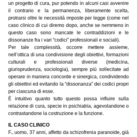
un progetto di cura, pur potendo in alcuni casi avvenire
il contrario e la permanenza, liberamente scelta,
protrarsi oltre le necessità imposte per legge (come nel
caso clinico di cui diremo dopo, anche se nemmeno in
questo caso sono mancate le contraddizioni e le
dissonanze fra i vari “codici” professionali e sociali).
Per tale complessità, occorre mettere assieme,
nell’ottica di una condivisione degli obiettivi, formazioni
culturali e professionali diverse (medicina,
giurisprudenza, sociologia), sempre più sollecitate ad
operare in maniera concorde e sinergica, condividendo
gli obiettivi ed evitando la “dissonanza” dei codici propri
per ciascuna di esse.
È intuitivo quanto tutto questo possa influire sulla
relazione di cura, specie in psichiatria, agevolandone o
contrastandone la costruzione e la funzione.
IL CASO CLINICO
F., uomo, 37 anni, affetto da schizofrenia paranoide, già