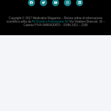
Copyright © 2017 Medicalive Magazine – Rivista online di informazione
scientifica edita da
AV Eventi e Formazione Srl
Via Vitaliano Brancati, 16 –
Catania P.IVA 04660420870 – ISNN 2421 – 2180