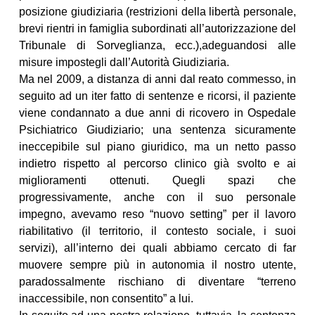
posizione giudiziaria (restrizioni della libertà personale,
brevi rientri in famiglia subordinati all’autorizzazione del
Tribunale di Sorveglianza, ecc.),adeguandosi alle
misure impostegli dall’Autorità Giudiziaria.
Ma nel 2009, a distanza di anni dal reato commesso, in
seguito ad un iter fatto di sentenze e ricorsi, il paziente
viene condannato a due anni di ricovero in Ospedale
Psichiatrico Giudiziario; una sentenza sicuramente
ineccepibile sul piano giuridico, ma un netto passo
indietro rispetto al percorso clinico già svolto e ai
miglioramenti ottenuti. Quegli spazi che
progressivamente, anche con il suo personale
impegno, avevamo reso “nuovo setting” per il lavoro
riabilitativo (il territorio, il contesto sociale, i suoi
servizi), all’interno dei quali abbiamo cercato di far
muovere sempre più in autonomia il nostro utente,
paradossalmente rischiano di diventare “terreno
inaccessibile, non consentito” a lui.