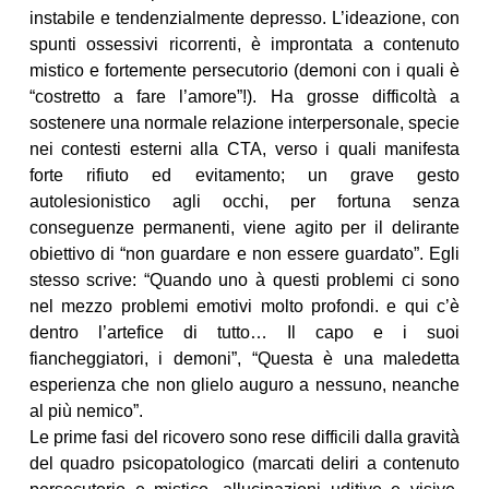
instabile e tendenzialmente depresso. L’ideazione, con
spunti ossessivi ricorrenti, è improntata a contenuto
mistico e fortemente persecutorio (demoni con i quali è
“costretto a fare l’amore”!). Ha grosse difficoltà a
sostenere una normale relazione interpersonale, specie
nei contesti esterni alla CTA, verso i quali manifesta
forte rifiuto ed evitamento; un grave gesto
autolesionistico agli occhi, per fortuna senza
conseguenze permanenti, viene agito per il delirante
obiettivo di “non guardare e non essere guardato”. Egli
stesso scrive: “Quando uno à questi problemi ci sono
nel mezzo problemi emotivi molto profondi. e qui c’è
dentro l’artefice di tutto… Il capo e i suoi
fiancheggiatori, i demoni”, “Questa è una maledetta
esperienza che non glielo auguro a nessuno, neanche
al più nemico”.
Le prime fasi del ricovero sono rese difficili dalla gravità
del quadro psicopatologico (marcati deliri a contenuto