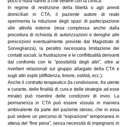
poco o nulla hanno a che vedere con la clinica.
In regime di restrizione della libertà o agli arresti
domiciliari in CTA, il paziente autore di reato
sperimenta la riduzione degli spazi di partecipazione
alle attività esterne (resa complessa anche dalla
procedura di richiesta di autorizzazioni e deroghe alle
prescrizioni eventualmente previste dal Magistrato di
Sorveglianza), la peraltro necessaria limitazione dei
contatti sociali, la frustrazione e le conflittualità derivanti
dal confronto con le “possibilità degli altri”, oltre ai
riverberi relazionali sul gruppo allargato della CTA e
sugli altri ospiti (diffidenza, timore, ostilità, ecc.).
Anche il contratto terapeutico (la condivisone, fra utente
e curante, delle finalità di cura e delle strategie ad esse
mirate) può risentire delle condizioni di invio. La
permanenza in CTA può essere vissuta in maniera
ambivalente da parte del paziente stesso, che in essa
può vedere un percorso di “espiazione” temporanea in
attesa del “fine pena”, senza necessità di impegnarsi in