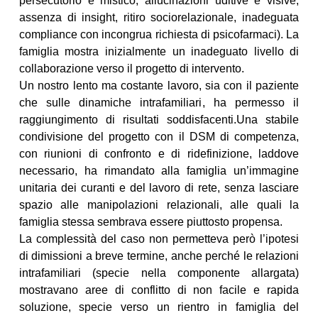
persecutorio e mistico, allucinazioni uditive e visive,
assenza di insight, ritiro sociorelazionale, inadeguata
compliance con incongrua richiesta di psicofarmaci). La
famiglia mostra inizialmente un inadeguato livello di
collaborazione verso il progetto di intervento.
Un nostro lento ma costante lavoro, sia con il paziente
che sulle dinamiche intrafamiliari, ha permesso il
raggiungimento di risultati soddisfacenti.Una stabile
condivisione del progetto con il DSM di competenza,
con riunioni di confronto e di ridefinizione, laddove
necessario, ha rimandato alla famiglia un’immagine
unitaria dei curanti e del lavoro di rete, senza lasciare
spazio alle manipolazioni relazionali, alle quali la
famiglia stessa sembrava essere piuttosto propensa.
La complessità del caso non permetteva però l’ipotesi
di dimissioni a breve termine, anche perché le relazioni
intrafamiliari (specie nella componente allargata)
mostravano aree di conflitto di non facile e rapida
soluzione, specie verso un rientro in famiglia del