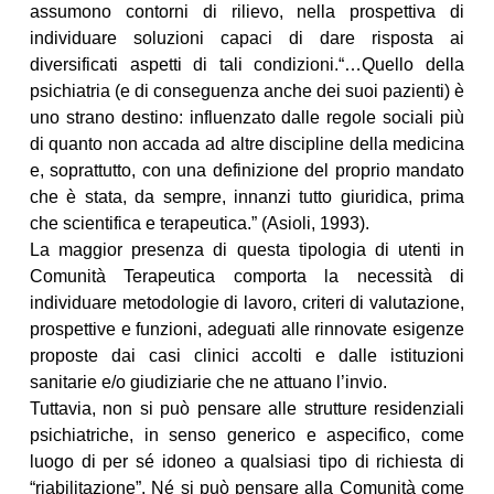
assumono contorni di rilievo, nella prospettiva di
individuare soluzioni capaci di dare risposta ai
diversificati aspetti di tali condizioni.“…Quello della
psichiatria (e di conseguenza anche dei suoi pazienti) è
uno strano destino: influenzato dalle regole sociali più
di quanto non accada ad altre discipline della medicina
e, soprattutto, con una definizione del proprio mandato
che è stata, da sempre, innanzi tutto giuridica, prima
che scientifica e terapeutica.” (Asioli, 1993).
La maggior presenza di questa tipologia di utenti in
Comunità Terapeutica comporta la necessità di
individuare metodologie di lavoro, criteri di valutazione,
prospettive e funzioni, adeguati alle rinnovate esigenze
proposte dai casi clinici accolti e dalle istituzioni
sanitarie e/o giudiziarie che ne attuano l’invio.
Tuttavia, non si può pensare alle strutture residenziali
psichiatriche, in senso generico e aspecifico, come
luogo di per sé idoneo a qualsiasi tipo di richiesta di
“riabilitazione”. Né si può pensare alla Comunità come