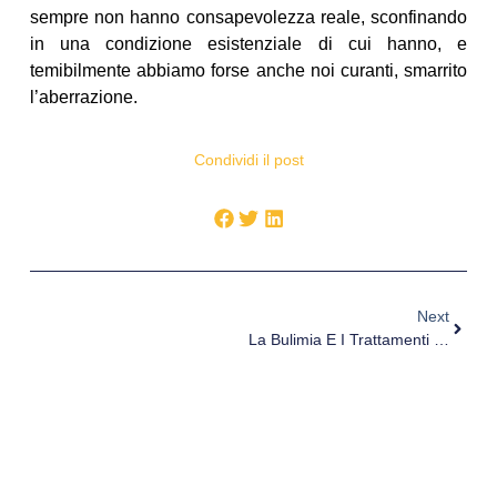
sempre non hanno consapevolezza reale, sconfinando
in una condizione esistenziale di cui hanno, e
temibilmente abbiamo forse anche noi curanti, smarrito
l’aberrazione.
Condividi il post
Next
La Bulimia E I Trattamenti “evidencebased” Che Utilizzano Le Tecniche Immaginative