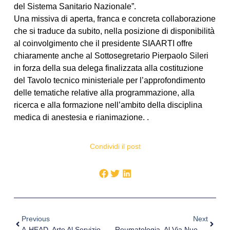
del Sistema Sanitario Nazionale”.
Una missiva di aperta, franca e concreta collaborazione
che si traduce da subito, nella posizione di disponibilità
al coinvolgimento che il presidente SIAARTI offre
chiaramente anche al Sottosegretario Pierpaolo Sileri
in forza della sua delega finalizzata alla costituzione
del Tavolo tecnico ministeriale per l’approfondimento
delle tematiche relative alla programmazione, alla
ricerca e alla formazione nell’ambito della disciplina
medica di anestesia e rianimazione. .
Condividi il post
Previous
Next
A-HEAD, Arte Al Servizio Della Mente Per Superare La Pandemia
Reumatologia, Al Via Nuove Unità Dipartimentali. Intervista Alla Presidente ASIMAR Perinetto