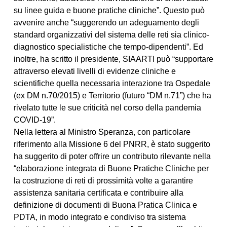
su linee guida e buone pratiche cliniche”. Questo può
avvenire anche “suggerendo un adeguamento degli
standard organizzativi del sistema delle reti sia clinico-
diagnostico specialistiche che tempo-dipendenti”. Ed
inoltre, ha scritto il presidente, SIAARTI può “supportare
attraverso elevati livelli di evidenze cliniche e
scientifiche quella necessaria interazione tra Ospedale
(ex DM n.70/2015) e Territorio (futuro “DM n.71”) che ha
rivelato tutte le sue criticità nel corso della pandemia
COVID-19”.
Nella lettera al Ministro Speranza, con particolare
riferimento alla Missione 6 del PNRR, è stato suggerito
ha suggerito di poter offrire un contributo rilevante nella
“elaborazione integrata di Buone Pratiche Cliniche per
la costruzione di reti di prossimità volte a garantire
assistenza sanitaria certificata e contribuire alla
definizione di documenti di Buona Pratica Clinica e
PDTA, in modo integrato e condiviso tra sistema