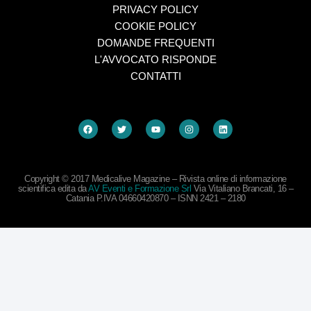
PRIVACY POLICY
COOKIE POLICY
DOMANDE FREQUENTI
L'AVVOCATO RISPONDE
CONTATTI
Copyright © 2017 Medicalive Magazine – Rivista online di informazione
scientifica edita da
AV Eventi e Formazione Srl
Via Vitaliano Brancati, 16 –
Catania P.IVA 04660420870 – ISNN 2421 – 2180