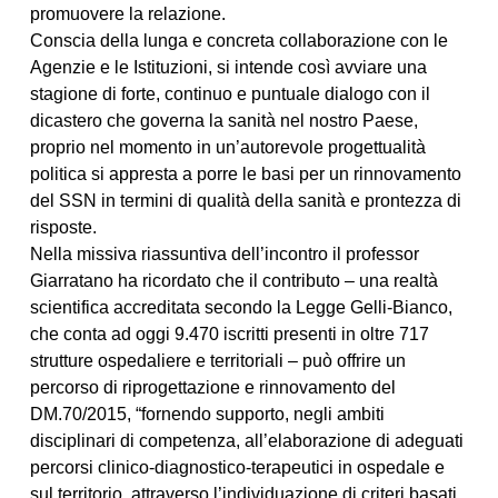
promuovere la relazione.
Conscia della lunga e concreta collaborazione con le
Agenzie e le Istituzioni, si intende così avviare una
stagione di forte, continuo e puntuale dialogo con il
dicastero che governa la sanità nel nostro Paese,
proprio nel momento in un’autorevole progettualità
politica si appresta a porre le basi per un rinnovamento
del SSN in termini di qualità della sanità e prontezza di
risposte.
Nella missiva riassuntiva dell’incontro il professor
Giarratano ha ricordato che il contributo – una realtà
scientifica accreditata secondo la Legge Gelli-Bianco,
che conta ad oggi 9.470 iscritti presenti in oltre 717
strutture ospedaliere e territoriali – può offrire un
percorso di riprogettazione e rinnovamento del
DM.70/2015, “fornendo supporto, negli ambiti
disciplinari di competenza, all’elaborazione di adeguati
percorsi clinico-diagnostico-terapeutici in ospedale e
sul territorio, attraverso l’individuazione di criteri basati