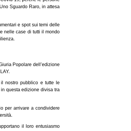
e, Uno Sguardo Raro, in attesa
umentari e spot sui temi delle
re nelle case di tutti il mondo
ilienza.
 Giuria Popolare dell’edizione
PLAY.
il nostro pubblico e tutte le
in questa edizione divisa tra
io per arrivare a condividere
ersità.
upportano il loro entusiasmo