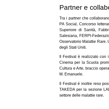
Partner e collab
Tra i partner che collabora
PA Social, Concorso letterar
Superiore di Sanità, Fabbri
Salesiana, FERPI-Federazion
Osservatorio Malattie Rare. 
degli Stati Uniti.
Il Festival è realizzato con
Cinema per la Scuola promo
Cultura e Arte, braccio oper
M. Emanuele.
Il Festival è inoltre reso p
TAKEDA per la sezione LAB 
settore delle malattie rare.