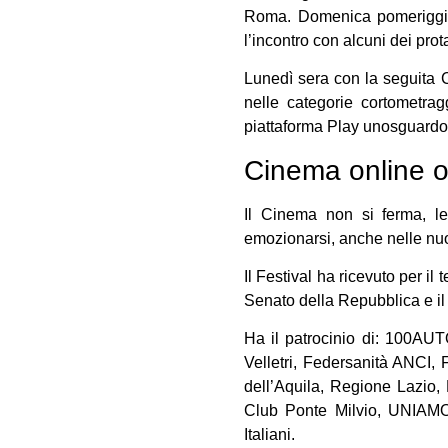
Roma. Domenica pomeriggio 
l’incontro con alcuni dei prot
Lunedì sera con la seguita C
nelle categorie cortometrag
piattaforma Play unosguardor
Cinema online o 
Il Cinema non si ferma, le
emozionarsi, anche nelle nuov
Il Festival ha ricevuto per i
Senato della Repubblica e i
Ha il patrocinio di: 100A
Velletri, Federsanità ANCI,
dell’Aquila, Regione Lazio
Club Ponte Milvio, UNIAMO
Italiani.