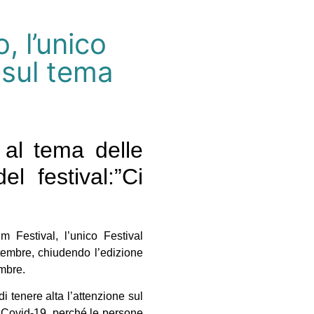
, l’unico
 sul tema
 al tema delle
el festival:”Ci
Festival, l’unico Festival
ttembre, chiudendo l’edizione
mbre.
i tenere alta l’attenzione sul
s Covid-19, perché le persone