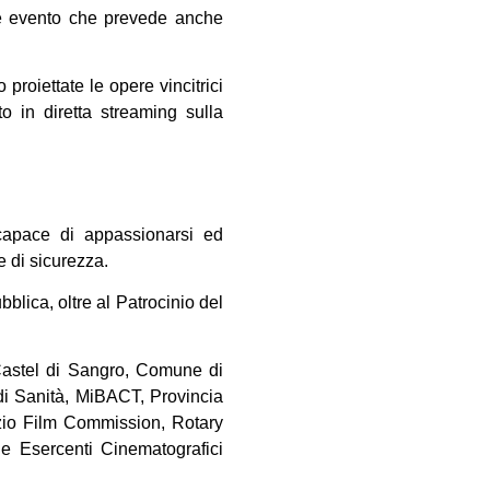
ne evento che prevede anche
roiettate le opere vincitrici
o in diretta streaming sulla
 capace di appassionarsi ed
e di sicurezza.
blica, oltre al Patrocinio del
astel di Sangro, Comune di
di Sanità, MiBACT, Provincia
zio Film Commission, Rotary
 Esercenti Cinematografici