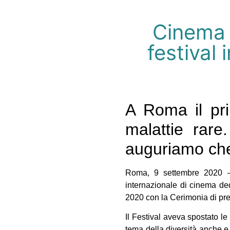
Cinema –
festival
A Roma il pri
malattie rare.
auguriamo che
Roma, 9 settembre 2020 – 
internazionale di cinema ded
2020 con la Cerimonia di pr
Il Festival aveva spostato le
tema della diversità anche e