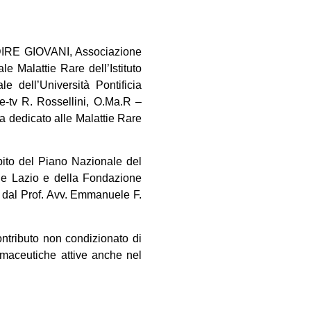
e DIRE GIOVANI, Associazione
e Malattie Rare dell’Istituto
e dell’Università Pontificia
e-tv R. Rossellini, O.Ma.R –
a dedicato alle Malattie Rare
mbito del Piano Nazionale del
ne Lazio e della Fondazione
a dal Prof. Avv. Emmanuele F.
ontributo non condizionato di
maceutiche attive anche nel