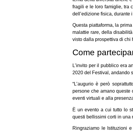
fragili e le loro famiglie, t
dell’edizione fisica, durante 
Questa piattaforma, la prima 
malattie rare, della disabilit
visto dalla prospettiva di chi 
Come partecipa
L’invito per il pubblico era 
2020 del Festival, andando s
“L’augurio è però soprattutt
persone che amano queste ope
eventi virtuali e alla presenz
È un evento a cui tutto lo s
questi bellissimi corti in una
Ringraziamo le Istituzioni 