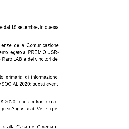
ire dal 18 settembre. In questa
Scienze della Comunicazione
evento legato al PREMIO USR-
Raro LAB e dei vincitori del
e primaria di informazione,
-PASOCIAL 2020; questi eventi
A 2020 in un confronto con i
tiplex Augustus di Velletri per
bre alla Casa del Cinema di