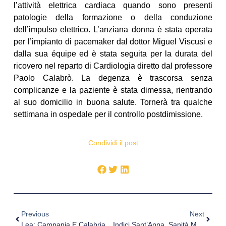
l’attività elettrica cardiaca quando sono presenti
patologie della formazione o della conduzione
dell’impulso elettrico. L’anziana donna è stata operata
per l’impianto di pacemaker dal dottor Miguel Viscusi e
dalla sua équipe ed è stata seguita per la durata del
ricovero nel reparto di Cardiologia diretto dal professore
Paolo Calabrò. La degenza è trascorsa senza
complicanze e la paziente è stata dimessa, rientrando
al suo domicilio in buona salute. Tornerà tra qualche
settimana in ospedale per il controllo postdimissione.
Condividi il post
Previous
Next
Lea: Campania E Calabria Ultimo Posto. Piazza D’onore Per Il Veneto
Indici Sant’Anna, Sanità Marche Confermano Inversione Tendenza