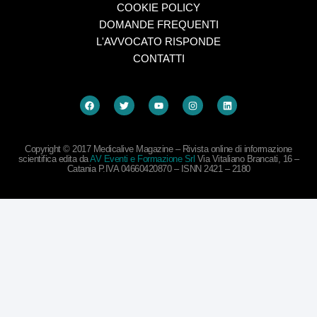
COOKIE POLICY
DOMANDE FREQUENTI
L'AVVOCATO RISPONDE
CONTATTI
Copyright © 2017 Medicalive Magazine – Rivista online di informazione
scientifica edita da
AV Eventi e Formazione Srl
Via Vitaliano Brancati, 16 –
Catania P.IVA 04660420870 – ISNN 2421 – 2180