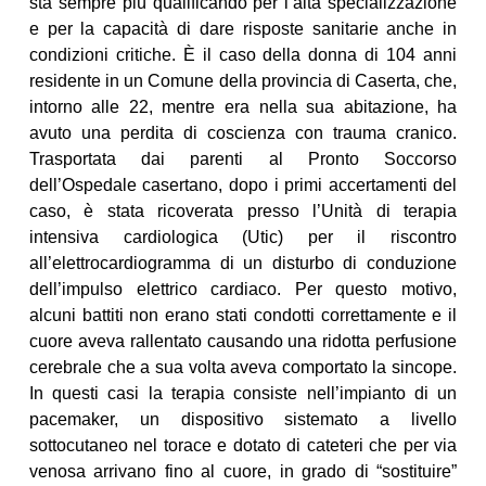
sta sempre più qualificando per l’alta specializzazione
e per la capacità di dare risposte sanitarie anche in
condizioni critiche. È il caso della donna di 104 anni
residente in un Comune della provincia di Caserta, che,
intorno alle 22, mentre era nella sua abitazione, ha
avuto una perdita di coscienza con trauma cranico.
Trasportata dai parenti al Pronto Soccorso
dell’Ospedale casertano, dopo i primi accertamenti del
caso, è stata ricoverata presso l’Unità di terapia
intensiva cardiologica (Utic) per il riscontro
all’elettrocardiogramma di un disturbo di conduzione
dell’impulso elettrico cardiaco. Per questo motivo,
alcuni battiti non erano stati condotti correttamente e il
cuore aveva rallentato causando una ridotta perfusione
cerebrale che a sua volta aveva comportato la sincope.
In questi casi la terapia consiste nell’impianto di un
pacemaker, un dispositivo sistemato a livello
sottocutaneo nel torace e dotato di cateteri che per via
venosa arrivano fino al cuore, in grado di “sostituire”