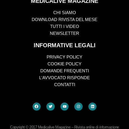
MEDICALIVE MAGAZINE
CHI SIAMO
DOWNLOAD RIVISTA DEL MESE
TUTTI I VIDEO
NEWSLETTER
INFORMATIVE LEGALI
PRIVACY POLICY
COOKIE POLICY
DOMANDE FREQUENTI
L'AVVOCATO RISPONDE
CONTATTI
Copyright © 2017 Medicalive Magazine – Rivista online di informazione