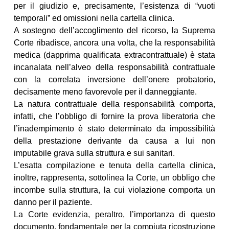
per il giudizio e, precisamente, l’esistenza di “vuoti
temporali” ed omissioni nella cartella clinica.
A sostegno dell’accoglimento del ricorso, la Suprema
Corte ribadisce, ancora una volta, che la responsabilità
medica (dapprima qualificata extracontrattuale) è stata
incanalata nell’alveo della responsabilità contrattuale
con la correlata inversione dell’onere probatorio,
decisamente meno favorevole per il danneggiante.
La natura contrattuale della responsabilità comporta,
infatti, che l’obbligo di fornire la prova liberatoria che
l’inadempimento è stato determinato da impossibilità
della prestazione derivante da causa a lui non
imputabile grava sulla struttura e sui sanitari.
L’esatta compilazione e tenuta della cartella clinica,
inoltre, rappresenta, sottolinea la Corte, un obbligo che
incombe sulla struttura, la cui violazione comporta un
danno per il paziente.
La Corte evidenzia, peraltro, l’importanza di questo
documento, fondamentale per la compiuta ricostruzione