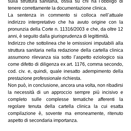
sulla struttura sanitaria, ossia su chi ha l’obbligo di
tenere correttamente la documentazione clinica.
La sentenza in commento si colloca nell’attuale
indirizzo interpretativo che ha avuto origine con la
pronunzia della Corte n. 11316/2003 e che, da oltre 12
anni, è seguito dalla giurisprudenza di legittimità.
Indirizzo che sottolinea che le omissioni imputabili alla
struttura sanitaria nella redazione della cartella clinica
assumono rilevanza sia sotto l’aspetto eziologico sia
come difetto di diligenza ex art. 1176, comma secondo,
cod. civ. e, quindi, quale inesatto adempimento della
prestazione professionale richiesta.
Non può, in conclusione, ancora una volta, non ribadirsi
la necessità di un approccio sempre più incisivo e
completo sulle complesse tematiche afferenti la
regolare tenuta della cartella clinica la cui esatta
compilazione è, sovente ma erroneamente, ritenuto
aspetto di secondaria importanza.