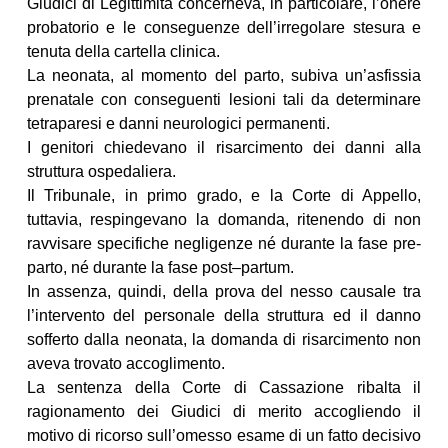
Giudici di Legittimità concerneva, in particolare, l’onere
probatorio e le conseguenze dell’irregolare stesura e
tenuta della cartella clinica.
La neonata, al momento del parto, subiva un’asfissia
prenatale con conseguenti lesioni tali da determinare
tetraparesi e danni neurologici permanenti.
I genitori chiedevano il risarcimento dei danni alla
struttura ospedaliera.
Il Tribunale, in primo grado, e la Corte di Appello,
tuttavia, respingevano la domanda, ritenendo di non
ravvisare specifiche negligenze né durante la fase pre-
parto, né durante la fase post–partum.
In assenza, quindi, della prova del nesso causale tra
l’intervento del personale della struttura ed il danno
sofferto dalla neonata, la domanda di risarcimento non
aveva trovato accoglimento.
La sentenza della Corte di Cassazione ribalta il
ragionamento dei Giudici di merito accogliendo il
motivo di ricorso sull’omesso esame di un fatto decisivo