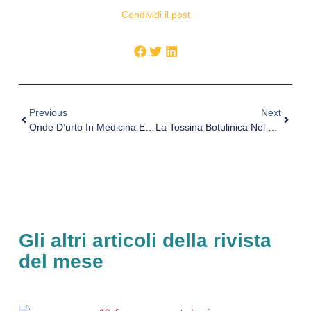
Condividi il post
Previous
Next
Onde D’urto In Medicina Estetica
La Tossina Botulinica Nel Trattamento Del Paziente Con Spasticità Focale
Gli altri articoli della rivista
del mese