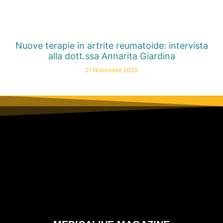
Nuove terapie in artrite reumatoide: intervista
alla dott.ssa Annarita Giardina
21 Novembre 2025