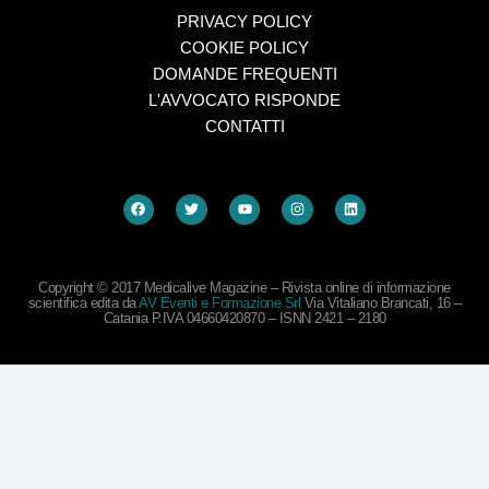
PRIVACY POLICY
COOKIE POLICY
DOMANDE FREQUENTI
L'AVVOCATO RISPONDE
CONTATTI
Copyright © 2017 Medicalive Magazine – Rivista online di informazione
scientifica edita da
AV Eventi e Formazione Srl
Via Vitaliano Brancati, 16 –
Catania P.IVA 04660420870 – ISNN 2421 – 2180