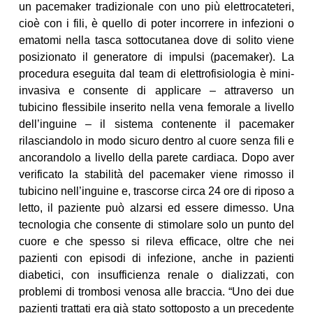
un pacemaker tradizionale con uno più elettrocateteri,
cioè con i fili, è quello di poter incorrere in infezioni o
ematomi nella tasca sottocutanea dove di solito viene
posizionato il generatore di impulsi (pacemaker). La
procedura eseguita dal team di elettrofisiologia è mini-
invasiva e consente di applicare – attraverso un
tubicino flessibile inserito nella vena femorale a livello
dell’inguine – il sistema contenente il pacemaker
rilasciandolo in modo sicuro dentro al cuore senza fili e
ancorandolo a livello della parete cardiaca. Dopo aver
verificato la stabilità del pacemaker viene rimosso il
tubicino nell’inguine e, trascorse circa 24 ore di riposo a
letto, il paziente può alzarsi ed essere dimesso. Una
tecnologia che consente di stimolare solo un punto del
cuore e che spesso si rileva efficace, oltre che nei
pazienti con episodi di infezione, anche in pazienti
diabetici, con insufficienza renale o dializzati, con
problemi di trombosi venosa alle braccia. “Uno dei due
pazienti trattati era già stato sottoposto a un precedente