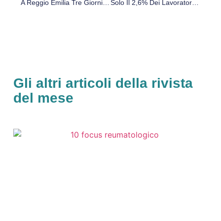
A Reggio Emilia Tre Giorni Di Studio E Confronto Organizzati Dalla Struttura Di Fisica Medica
Solo Il 2,6% Dei Lavoratori Ha Contratto Interinale
Gli altri articoli della rivista
del mese