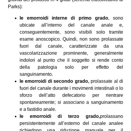
Parks):
le emorroidi interne di primo grado
, sono
ubicate all’interno del canale anale e,
conseguentemente, sono visibili solo tramite
esame anoscopico. Quindi, non sono prolassate
fuori dal canale, caratterizzate da una
vascolarizzazione prominente, generalmente
indolori al punto che il soggetto si rende conto
della patologia solo per effetto del
sanguinamento.
le emorroidi di secondo grado,
prolassate al di
fuori del canale durante i movimenti intestinali o lo
sforzo dell’atto defecatorio per rientrare
spontaneamente; si associano a sanguinamento
e a fastidio anale.
le emorroidi di terzo grado,
prolassano
persistentemente all’esterno del canale analee
richiedono una riduzione manuale per il