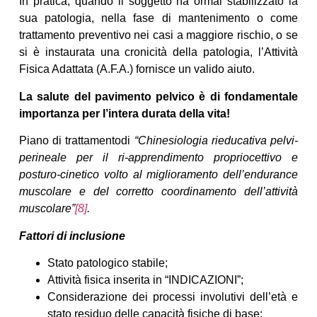
In pratica, quando il soggetto ha ormai stabilizzato la
sua patologia, nella fase di mantenimento o come
trattamento preventivo nei casi a maggiore rischio, o se
si è instaurata una cronicità della patologia, l’Attività
Fisica Adattata (A.F.A.) fornisce un valido aiuto.
La salute del pavimento pelvico è di fondamentale
importanza per l’intera durata della vita!
Piano di trattamentodi
“Chinesiologia rieducativa pelvi-
perineale per il ri-apprendimento propriocettivo e
posturo-cinetico volto al miglioramento dell’endurance
muscolare e del corretto coordinamento dell’attività
muscolare”
[8]
.
Fattori di inclusione
Stato patologico stabile;
Attività fisica inserita in “INDICAZIONI”;
Considerazione dei processi involutivi dell’età e
stato residuo delle capacità fisiche di base;