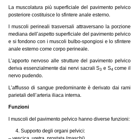
La muscolatura più superficiale del pavimento pelvico
posteriore costituisce lo sfintere anale esterno.
I muscoli perineali trasversali attraversano la porzione
mediana dell’aspetto superficiale del pavimento pelvico
e si fondono con i muscoli bulbo-spongiosi e lo sfintere
anale esterno come corpo perineale.
L’apporto nervoso alle strutture del pavimento pelvico
deriva essenzialmente dai nervi sacrali S
e S
come il
3
4
nervo pudendo.
L’afflusso di sangue predominante è derivato dai rami
parietali dell’arteria iliaca interna.
Funzioni
I muscoli del pavimento pelvico hanno diverse funzioni:
Supporto degli organi pelvici:
– vescica, uretra, prostata (maschi),