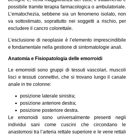
possibile tramite terapia farmacologica o ambulatoriale.
L’ematochezia, sebbene sia un fenomeno isolato, non
va sottostimato, soprattutto nei soggetti a rischio, per
escludere il cancro colorettale.
L’esclusione di neoplasie è l’elemento imprescindibile
e fondamentale nella gestione di sintomatologie anali.
Anatomia e Fisiopatologia delle emorroidi
Le emorroidi sono gruppi di tessuti vascolari, muscoli
lisci e tessuti connettivi, che si trovano lungo il canale
anale in tre colonne:
posizione laterale sinistra;
posizione anteriore destra;
posizione posteriore destra.
Le emorroidi sono universalmente presenti negli
individui sani come cuscini che circondano le
anastomosi tra l’arteria rettale superiore e le vene rettali