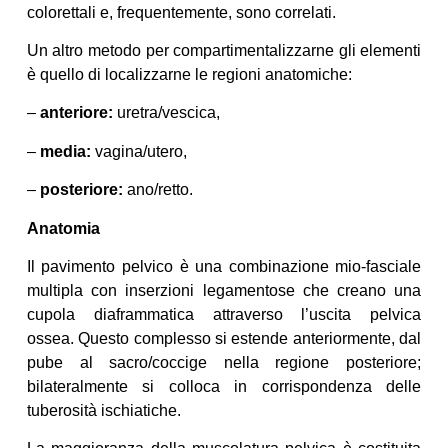
colorettali e, frequentemente, sono correlati.
Un altro metodo per compartimentalizzarne gli elementi
è quello di localizzarne le regioni anatomiche:
–
anteriore:
uretra/vescica,
–
media:
vagina/utero,
–
posteriore:
ano/retto.
Anatomia
Il pavimento pelvico è una combinazione mio-fasciale
multipla con inserzioni legamentose che creano una
cupola diaframmatica attraverso l’uscita pelvica
ossea. Questo complesso si estende anteriormente, dal
pube al sacro/coccige nella regione posteriore;
bilateralmente si colloca in corrispondenza delle
tuberosità ischiatiche.