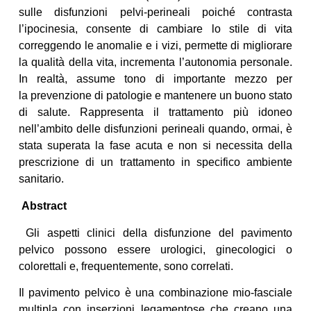
sulle disfunzioni pelvi-perineali poiché contrasta
l’ipocinesia, consente di cambiare lo stile di vita
correggendo le anomalie e i vizi, permette di migliorare
la qualità della vita, incrementa l’autonomia personale.
In realtà, assume tono di importante mezzo per
la prevenzione di patologie e mantenere un buono stato
di salute. Rappresenta il trattamento più idoneo
nell’ambito delle disfunzioni perineali quando, ormai, è
stata superata la fase acuta e non si necessita della
prescrizione di un trattamento in specifico ambiente
sanitario.
Abstract
Gli aspetti clinici della disfunzione del pavimento
pelvico possono essere urologici, ginecologici o
colorettali e, frequentemente, sono correlati.
Il pavimento pelvico è una combinazione mio-fasciale
multipla con inserzioni legamentose che creano una