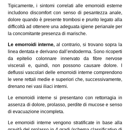
Tipicamente, i sintomi correlati alle emorroidi esterne
includono discomfort con senso di pesantezza anale,
dolore quando è presente trombosi e prurito legato alla
difficoltà ad ottenere una adeguata igiene perianale per
la concomitante presenza di marische.
Le emorroidi interne,
al contrario, si trovano sopra la
linea dentata e derivano dall’endoderma. Sono ricoperti
da epitelio colonnare innervato da fibre nervose
viscerali e, quindi, non possono causare dolore. I
deflussi vascolari delle emorroidi interne comprendono
le vene rettali medie e superiori che, successivamente,
drenano nei vasi iliaci interni.
Le emorroidi interne si presentano con rettorragia in
assenza di dolore, prolasso, perdite di mucose e senso
di evacuazione incompleta.
Le emorroidi interne vengono stratificate in base alla
gravità del prolasso in 4 gradi (schema classificativo di