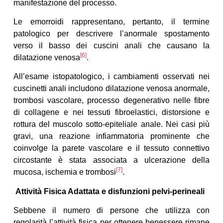
manifestazione del processo.
Le emorroidi rappresentano, pertanto, il termine
patologico per descrivere l’anormale spostamento
verso il basso dei cuscini anali che causano la
[6]
dilatazione venosa
.
All’esame istopatologico, i cambiamenti osservati nei
cuscinetti anali includono dilatazione venosa anormale,
trombosi vascolare, processo degenerativo nelle fibre
di collagene e nei tessuti fibroelastici, distorsione e
rottura del muscolo sotto-epiteliale anale. Nei casi più
gravi, una reazione infiammatoria prominente che
coinvolge la parete vascolare e il tessuto connettivo
circostante è stata associata a ulcerazione della
[7]
mucosa, ischemia e trombosi
.
Attività Fisica Adattata e disfunzioni pelvi-perineali
Sebbene il numero di persone che utilizza con
regolarità l’attività fisica per ottenere benessere rimane