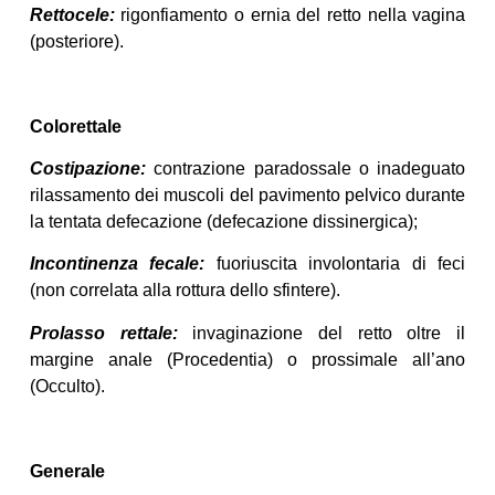
Rettocele:
rigonfiamento o ernia del retto nella vagina
(posteriore).
Colorettale
Costipazione:
contrazione paradossale o inadeguato
rilassamento dei muscoli del pavimento pelvico durante
la tentata defecazione (defecazione dissinergica);
Incontinenza fecale:
fuoriuscita involontaria di feci
(non correlata alla rottura dello sfintere).
Prolasso rettale:
invaginazione del retto oltre il
margine anale (Procedentia) o prossimale all’ano
(Occulto).
Generale