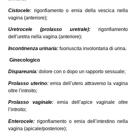
Cistocele:
rigonfiamento o ernia della vescica nella
vagina (anteriore);
Uretrocele (prolasso uretrale):
rigonfiamento
dell’uretra nella vagina (anteriore);
Incontinenza urinaria:
fuoriuscita involontaria di urina.
Ginecologico
Dispareunia:
dolore con o dopo un rapporto sessuale;
Prolasso uterino:
ernia dell’utero attraverso la vagina
oltre l’introito;
Prolasso vaginale:
ernia dell’apice vaginale oltre
l’introito;
Enterocele:
rigonfiamento o ernia dell’intestino nella
vagina (apicale/posteriore);