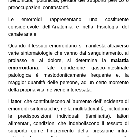
ipertonicità, ipotonicità, perdita del supporto pelvico o
preoccupazioni contrastanti.
Le emorroidi rappresentano una costituente
considerevole dell’Anatomia e nella Fisiologia del
canale anale.
Quando il tessuto emorroidario si manifesta attraverso
varie sintomatologie che vanno dal sanguinamento, al
prolasso e al dolore, si determina la
malattia
emorroidaria
. Tale condizione gastro-intestinale
patologica è mastodonticamente frequente e, la
maggior quantità delle persone, ad un certo momento
della propria vita, ne viene interessata.
I fattori che contribuiscono all’aumento dell’incidenza di
emorroidi sintomatiche, nella multifattorialità, includono
le predisposizioni individuali (familiarità), fattori
alimentari, condizioni che indeboliscono il tessuto di
supporto come l’incremento della pressione intra-