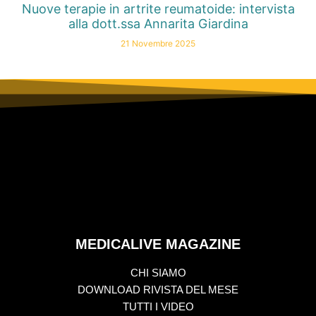
Nuove terapie in artrite reumatoide: intervista
alla dott.ssa Annarita Giardina
21 Novembre 2025
MEDICALIVE MAGAZINE
CHI SIAMO
DOWNLOAD RIVISTA DEL MESE
TUTTI I VIDEO