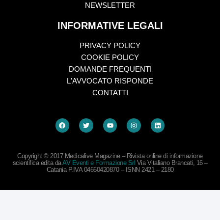
NEWSLETTER
INFORMATIVE LEGALI
PRIVACY POLICY
COOKIE POLICY
DOMANDE FREQUENTI
L'AVVOCATO RISPONDE
CONTATTI
Copyright © 2017 Medicalive Magazine – Rivista online di informazione
scientifica edita da
AV Eventi e Formazione Srl
Via Vitaliano Brancati, 16 –
Catania P.IVA 04660420870 – ISNN 2421 – 2180