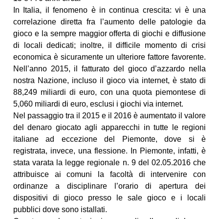
In Italia, il fenomeno è in continua crescita: vi è una
correlazione diretta fra l’aumento delle patologie da
gioco e la sempre maggior offerta di giochi e diffusione
di locali dedicati; inoltre, il difficile momento di crisi
economica è sicuramente un ulteriore fattore favorente.
Nell’anno 2015, il fatturato del gioco d’azzardo nella
nostra Nazione, incluso il gioco via internet, è stato di
88,249 miliardi di euro, con una quota piemontese di
5,060 miliardi di euro, esclusi i giochi via internet.
Nel passaggio tra il 2015 e il 2016 è aumentato il valore
del denaro giocato agli apparecchi in tutte le regioni
italiane ad eccezione del Piemonte, dove si è
registrata, invece, una flessione. In Piemonte, infatti, è
stata varata la legge regionale n. 9 del 02.05.2016 che
attribuisce ai comuni la facoltà di intervenire con
ordinanze a disciplinare l’orario di apertura dei
dispositivi di gioco presso le sale gioco e i locali
pubblici dove sono istallati.