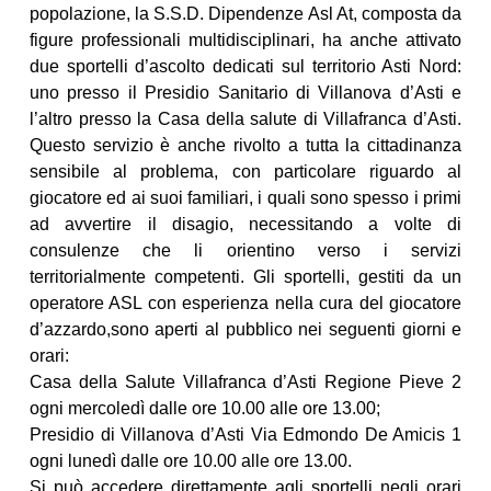
popolazione, la S.S.D. Dipendenze Asl At, composta da
figure professionali multidisciplinari, ha anche attivato
due sportelli d’ascolto dedicati sul territorio Asti Nord:
uno presso il Presidio Sanitario di Villanova d’Asti e
l’altro presso la Casa della salute di Villafranca d’Asti.
Questo servizio è anche rivolto a tutta la cittadinanza
sensibile al problema, con particolare riguardo al
giocatore ed ai suoi familiari, i quali sono spesso i primi
ad avvertire il disagio, necessitando a volte di
consulenze che li orientino verso i servizi
territorialmente competenti. Gli sportelli, gestiti da un
operatore ASL con esperienza nella cura del giocatore
d’azzardo,sono aperti al pubblico nei seguenti giorni e
orari:
Casa della Salute Villafranca d’Asti Regione Pieve 2
ogni mercoledì dalle ore 10.00 alle ore 13.00;
Presidio di Villanova d’Asti Via Edmondo De Amicis 1
ogni lunedì dalle ore 10.00 alle ore 13.00.
Si può accedere direttamente agli sportelli negli orari