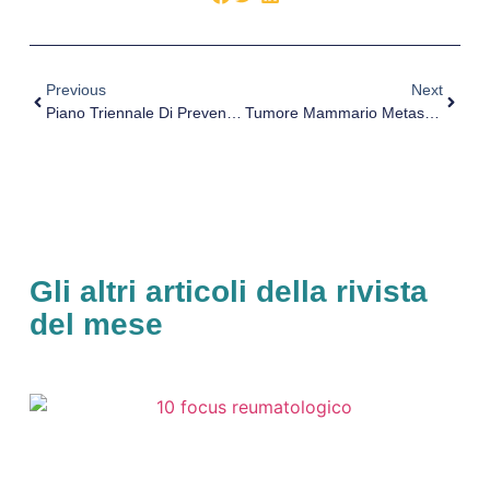
Previous
Next
Piano Triennale Di Prevenzione Della Corruzione E Trasparenza 2019-2021 – Avvio Procedura Consultazione
Tumore Mammario Metastatico, Intervista Al Dott. Paolo Fontana
Gli altri articoli della rivista
del mese