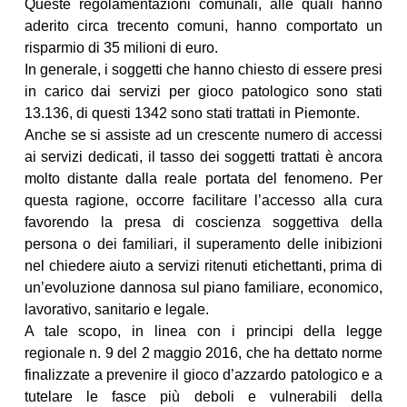
Queste regolamentazioni comunali, alle quali hanno
aderito circa trecento comuni, hanno comportato un
risparmio di 35 milioni di euro.
In generale, i soggetti che hanno chiesto di essere presi
in carico dai servizi per gioco patologico sono stati
13.136, di questi 1342 sono stati trattati in Piemonte.
Anche se si assiste ad un crescente numero di accessi
ai servizi dedicati, il tasso dei soggetti trattati è ancora
molto distante dalla reale portata del fenomeno. Per
questa ragione, occorre facilitare l’accesso alla cura
favorendo la presa di coscienza soggettiva della
persona o dei familiari, il superamento delle inibizioni
nel chiedere aiuto a servizi ritenuti etichettanti, prima di
un’evoluzione dannosa sul piano familiare, economico,
lavorativo, sanitario e legale.
A tale scopo, in linea con i principi della legge
regionale n. 9 del 2 maggio 2016, che ha dettato norme
finalizzate a prevenire il gioco d’azzardo patologico e a
tutelare le fasce più deboli e vulnerabili della