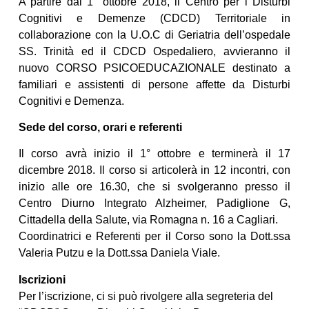
A partire dal 1° ottobre 2018, il Centro per i Disturbi
Cognitivi e Demenze (CDCD) Territoriale in
collaborazione con la U.O.C di Geriatria dell’ospedale
SS. Trinità ed il CDCD Ospedaliero, avvieranno il
nuovo CORSO PSICOEDUCAZIONALE destinato a
familiari e assistenti di persone affette da Disturbi
Cognitivi e Demenza.
Sede del corso, orari e referenti
Il corso avrà inizio il 1° ottobre e terminerà il 17
dicembre 2018. Il corso si articolerà in 12 incontri, con
inizio alle ore 16.30, che si svolgeranno presso il
Centro Diurno Integrato Alzheimer, Padiglione G,
Cittadella della Salute, via Romagna n. 16 a Cagliari.
Coordinatrici e Referenti per il Corso sono la Dott.ssa
Valeria Putzu e la Dott.ssa Daniela Viale.
Iscrizioni
Per l’iscrizione, ci si può rivolgere alla segreteria del