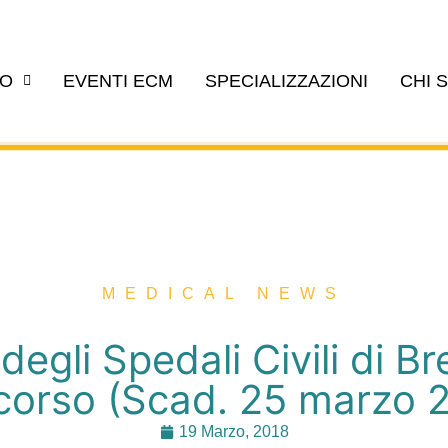
EO
EVENTI ECM
SPECIALIZZAZIONI
CHI 
MEDICAL NEWS
egli Spedali Civili di Br
orso (Scad. 25 marzo 
19 Marzo, 2018