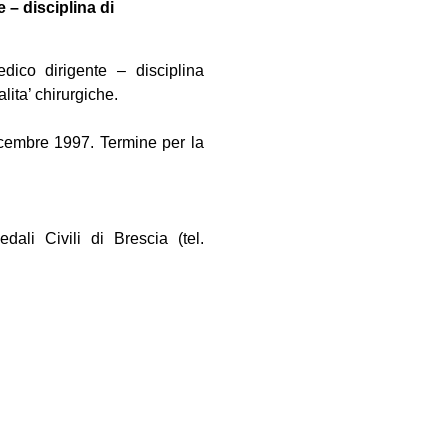
 – disciplina di
dico dirigente – disciplina
lita’ chirurgiche.
dicembre 1997. Termine per la
dali Civili di Brescia (tel.