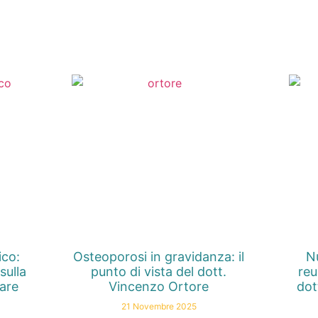
ico:
Osteoporosi in gravidanza: il
Nu
sulla
punto di vista del dott.
reu
nare
Vincenzo Ortore
dot
21 Novembre 2025