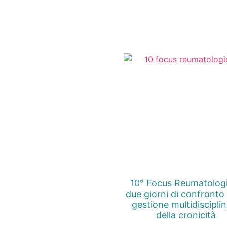
10° Focus Reumatolog
due giorni di confronto 
gestione multidiscipli
della cronicità