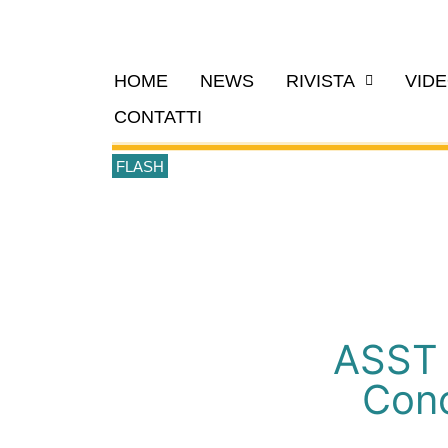
HOME
NEWS
RIVISTA
VID
CONTATTI
FLASH
ASST d
Conc