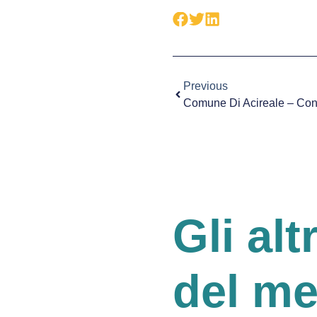
Previous
Gli alt
del m