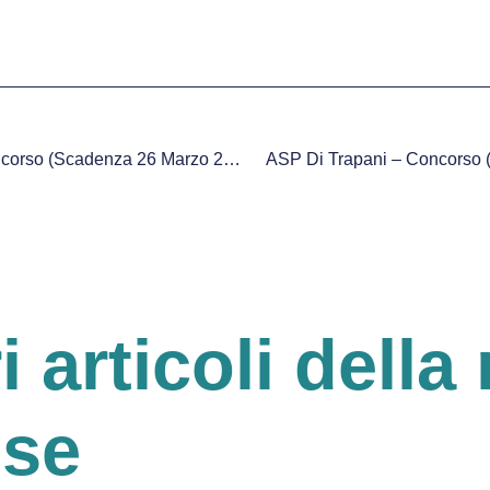
Comune Di Acireale – Concorso (Scadenza 26 Marzo 2018)
ASP Di Trapani – Concorso 
ri articoli della 
ese