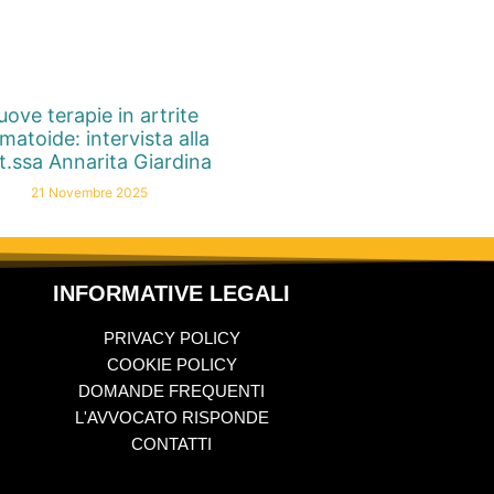
ove terapie in artrite
matoide: intervista alla
t.ssa Annarita Giardina
21 Novembre 2025
INFORMATIVE LEGALI
PRIVACY POLICY
COOKIE POLICY
DOMANDE FREQUENTI
L'AVVOCATO RISPONDE
CONTATTI