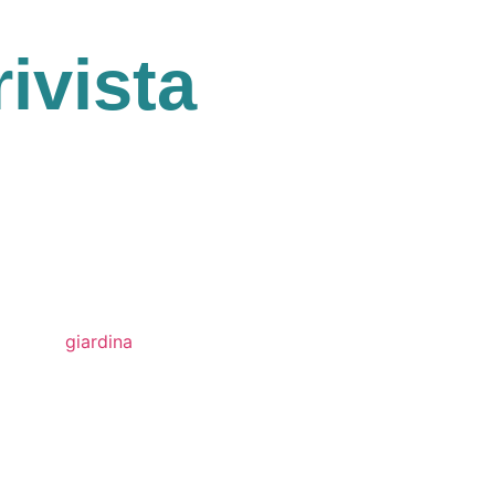
rivista