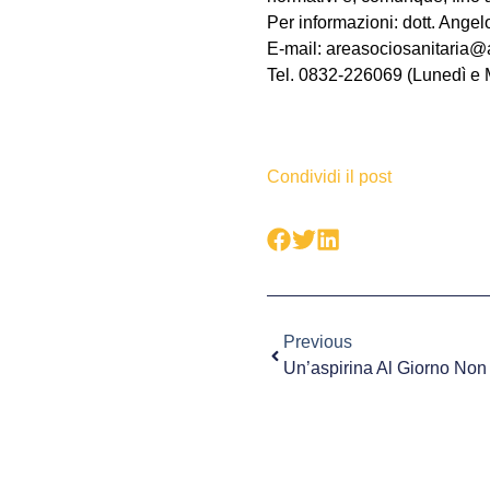
Per informazioni: dott. Ange
E-mail: areasociosanitaria@au
Tel. 0832-226069 (Lunedì e M
Condividi il post
Previous