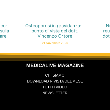
ico:
Osteoporosi in gravidanza: il
Nu
sulla
punto di vista del dott.
reu
nare
Vincenzo Ortore
dot
21 Novembre 2025
MEDICALIVE MAGAZINE
CHI SIAMO
DOWNLOAD RIVISTA DEL MESE
TUTTI I VIDEO
NEWSLETTER