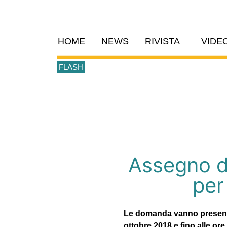
HOME
NEWS
RIVISTA
VIDE
FLASH
Assegno di
per
Le domanda vanno presentat
ottobre 2018 e fino alle or