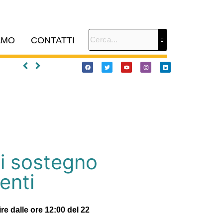
AMO
CONTATTI
di sostegno
enti
e dalle ore 12:00 del 22