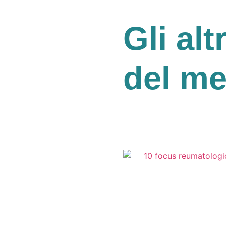
Gli alt
del m