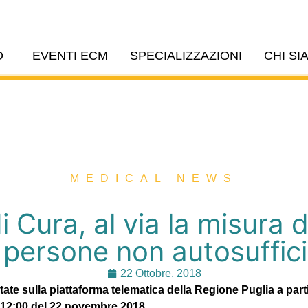
O
EVENTI ECM
SPECIALIZZAZIONI
CHI SI
MEDICAL NEWS
 Cura, al via la misura 
 persone non autosuffici
22 Ottobre, 2018
e sulla piattaforma telematica della Regione Puglia a partir
e 12:00 del 22 novembre 2018