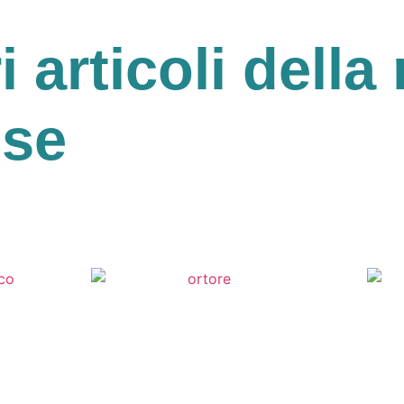
ri articoli della 
ese