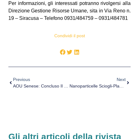
Per informazioni, gli interessati potranno rivolgersi alla
Direzione Gestione Risorse Umane, sita in Via Reno n.
19 – Siracusa – Telefono 0931/484759 – 0931/484781
Condividi il post
Previous
Next
AOU Senese: Concluso Il Primo Master Sul Codice Rosa
Nanoparticelle Sciogli-Placca. Al Via La Sperimentazione
Gli altri articoli della rivista