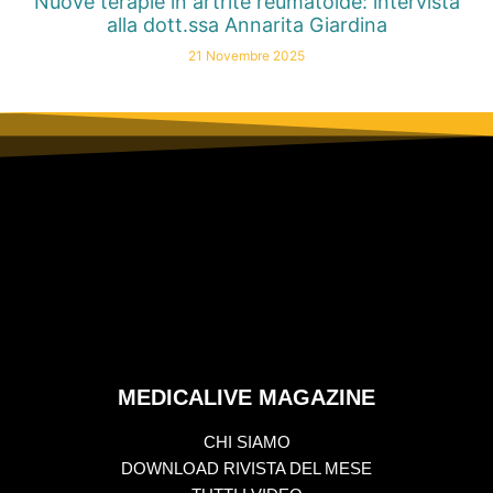
Nuove terapie in artrite reumatoide: intervista
alla dott.ssa Annarita Giardina
21 Novembre 2025
MEDICALIVE MAGAZINE
CHI SIAMO
DOWNLOAD RIVISTA DEL MESE