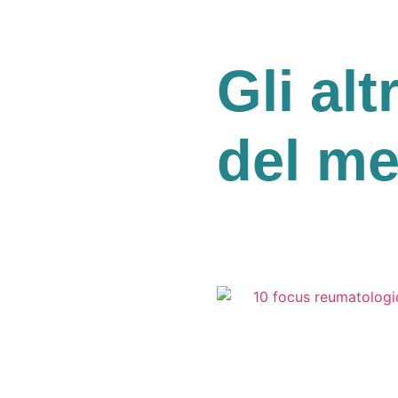
Gli alt
del m