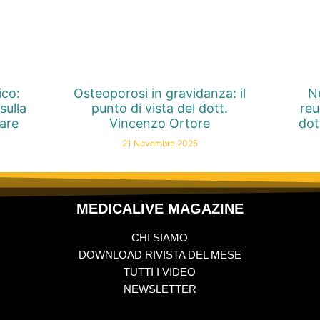
ico:
Osteoporosi in gravidanza: il
Nu
sulla
punto di vista del dott.
reu
nare
Vincenzo Ortore
dot
21 Novembre 2025
MEDICALIVE MAGAZINE
CHI SIAMO
DOWNLOAD RIVISTA DEL MESE
TUTTI I VIDEO
NEWSLETTER