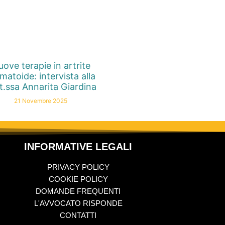
ove terapie in artrite
matoide: intervista alla
t.ssa Annarita Giardina
21 Novembre 2025
INFORMATIVE LEGALI
PRIVACY POLICY
COOKIE POLICY
DOMANDE FREQUENTI
L'AVVOCATO RISPONDE
CONTATTI