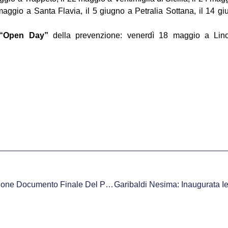
aggio a Santa Flavia, il 5 giugno a Petralia Sottana, il 14 giu
“Open Day”
della prevenzione: venerdì 18 maggio a Li
Asp Catanzaro: Presentazione Documento Finale Del PDTA Per Le Malattie Renali