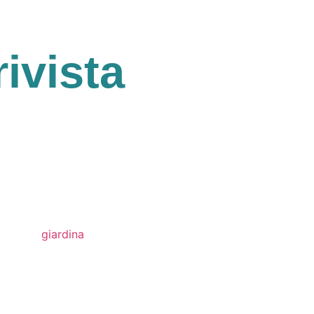
rivista