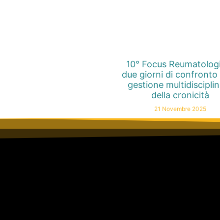
10° Focus Reumatolog
due giorni di confronto 
gestione multidiscipli
della cronicità
21 Novembre 2025