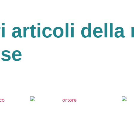
ri articoli della 
ese