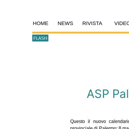
HOME
NEWS
RIVISTA
VIDE
FLASH
ASP Pale
Questo il nuovo calendario
provinciale di Palermo:
8 mag