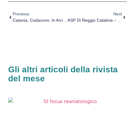
Previous
Next
Catania, Codacons: In Arrivo Le Mancate Retribuzioni Anche Per I Medici Più Anziani
ASP Di Reggio Calabria – Concorso (Scadenza 12 Febbraio 2018)
Gli altri articoli della rivista
del mese