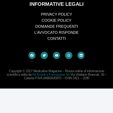
INFORMATIVE LEGALI
PRIVACY POLICY
COOKIE POLICY
DOMANDE FREQUENTI
L'AVVOCATO RISPONDE
CONTATTI
Copyright © 2017 Medicalive Magazine – Rivista online di informazione
scientifica edita da
AV Eventi e Formazione Srl
Via Vitaliano Brancati, 16 –
Catania P.IVA 04660420870 – ISNN 2421 – 2180