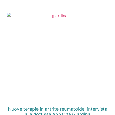
Nuove terapie in artrite reumatoide: intervista
alla dott.ssa Annarita Giardina