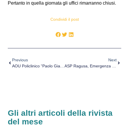
Pertanto in quella giornata gli uffici rimarranno chiusi.
Condividi il post
Previous
Next
AOU Policlinico “Paolo Giaccone” Di Palermo, Concorso: Biologo/Biotecnologo
ASP Ragusa, Emergenza Morbillo: Emanato Piano Attuativo Vaccinazioni
Gli altri articoli della rivista
del mese