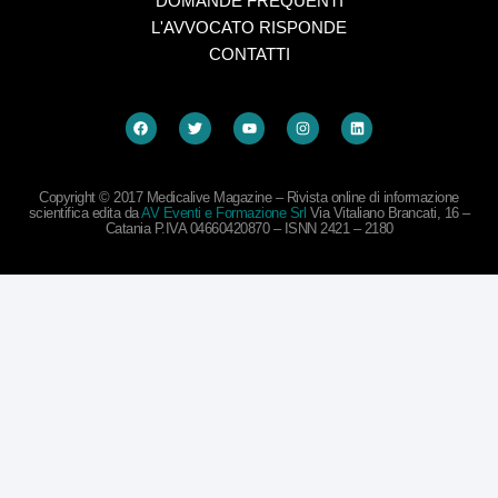
DOMANDE FREQUENTI
L'AVVOCATO RISPONDE
CONTATTI
Copyright © 2017 Medicalive Magazine – Rivista online di informazione
scientifica edita da
AV Eventi e Formazione Srl
Via Vitaliano Brancati, 16 –
Catania P.IVA 04660420870 – ISNN 2421 – 2180