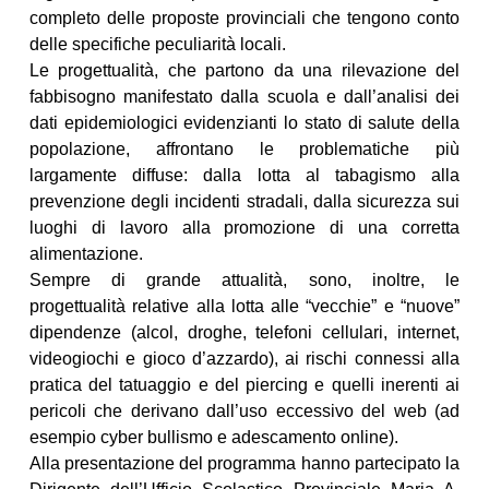
completo delle proposte provinciali che tengono conto
delle specifiche peculiarità locali.
Le progettualità, che partono da una rilevazione del
fabbisogno manifestato dalla scuola e dall’analisi dei
dati epidemiologici evidenzianti lo stato di salute della
popolazione, affrontano le problematiche più
largamente diffuse: dalla lotta al tabagismo alla
prevenzione degli incidenti stradali, dalla sicurezza sui
luoghi di lavoro alla promozione di una corretta
alimentazione.
Sempre di grande attualità, sono, inoltre, le
progettualità relative alla lotta alle “vecchie” e “nuove”
dipendenze (alcol, droghe, telefoni cellulari, internet,
videogiochi e gioco d’azzardo), ai rischi connessi alla
pratica del tatuaggio e del piercing e quelli inerenti ai
pericoli che derivano dall’uso eccessivo del web (ad
esempio cyber bullismo e adescamento online).
Alla presentazione del programma hanno partecipato la