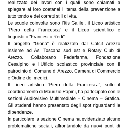
realizzato dei lavori con i quali sono chiamati a
spiegare ai loro coetanei il tema della prevenzione a
tutto tondo e dei corretti stili di vita.
Le scuole coinvolte sono l’Itis Galilei, il Liceo artistico
“Piero della Francesca” e il Liceo scientifico e
linguistico “Francesco Redi”.
Il progetto “Giona” è realizzato dal Calcit Arezzo
insieme ad Asl Toscana sud est e Rotary Club di
Arezzo. Collaborano Federfarma, Fondazione
Cesalpino e l’Ufficio scolastico provinciale con il
patrocinio di Comune di Arezzo, Camera di Commercio
e Ordine dei medici.
Il Liceo artistico “Piero della Francesca”, sotto il
coordinamento di Maurizio Papini, ha partecipato con le
sezioni Audiovisivo Multimediale – Cinema – Grafica.
Gli studenti hanno presentato degli spot riguardanti le
dipendenze.
In particolare la sezione Cinema ha evidenziato alcune
problematiche sociali, affrontandole da nuovi punti di