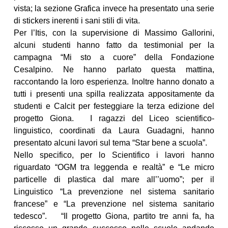
vista; la sezione Grafica invece ha presentato una serie
di stickers inerenti i sani stili di vita.
Per l’Itis, con la supervisione di Massimo Gallorini,
alcuni studenti hanno fatto da testimonial per la
campagna “Mi sto a cuore” della Fondazione
Cesalpino. Ne hanno parlato questa mattina,
raccontando la loro esperienza. Inoltre hanno donato a
tutti i presenti una spilla realizzata appositamente da
studenti e Calcit per festeggiare la terza edizione del
progetto Giona. I ragazzi del Liceo scientifico-
linguistico, coordinati da Laura Guadagni, hanno
presentato alcuni lavori sul tema “Star bene a scuola”.
Nello specifico, per lo Scientifico i lavori hanno
riguardato “OGM tra leggenda e realtà” e “Le micro
particelle di plastica dal mare all’’uomo”; per il
Linguistico “La prevenzione nel sistema sanitario
francese” e “La prevenzione nel sistema sanitario
tedesco”. “Il progetto Giona, partito tre anni fa, ha