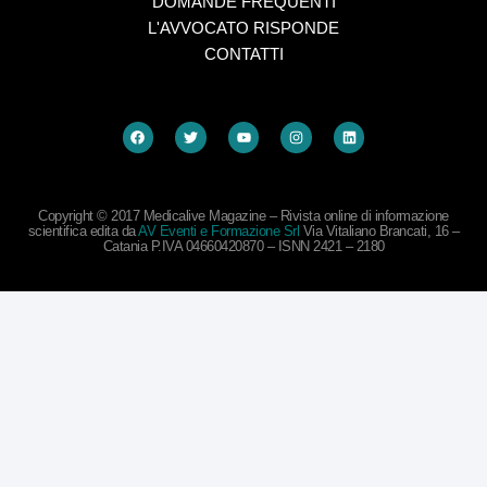
DOMANDE FREQUENTI
L'AVVOCATO RISPONDE
CONTATTI
Copyright © 2017 Medicalive Magazine – Rivista online di informazione
scientifica edita da
AV Eventi e Formazione Srl
Via Vitaliano Brancati, 16 –
Catania P.IVA 04660420870 – ISNN 2421 – 2180