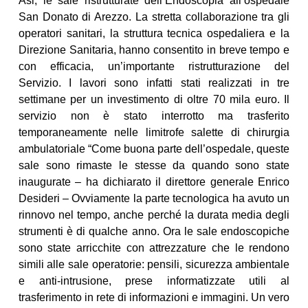
Asl, le sale ristrutturate dell’Endoscopia all’ospedale
San Donato di Arezzo. La stretta collaborazione tra gli
operatori sanitari, la struttura tecnica ospedaliera e la
Direzione Sanitaria, hanno consentito in breve tempo e
con efficacia, un’importante ristrutturazione del
Servizio. I lavori sono infatti stati realizzati in tre
settimane per un investimento di oltre 70 mila euro. Il
servizio non è stato interrotto ma trasferito
temporaneamente nelle limitrofe salette di chirurgia
ambulatoriale “Come buona parte dell’ospedale, queste
sale sono rimaste le stesse da quando sono state
inaugurate – ha dichiarato il direttore generale Enrico
Desideri – Ovviamente la parte tecnologica ha avuto un
rinnovo nel tempo, anche perché la durata media degli
strumenti è di qualche anno. Ora le sale endoscopiche
sono state arricchite con attrezzature che le rendono
simili alle sale operatorie: pensili, sicurezza ambientale
e anti-intrusione, prese informatizzate utili al
trasferimento in rete di informazioni e immagini. Un vero