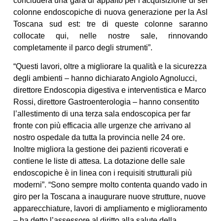
concluderà una gara di appalto per l’acquisizione di sei
colonne endoscopiche di nuova generazione per la Asl
Toscana sud est: tre di queste colonne saranno
collocate qui, nelle nostre sale, rinnovando
completamente il parco degli strumenti”.
“Questi lavori, oltre a migliorare la qualità e la sicurezza
degli ambienti – hanno dichiarato Angiolo Agnolucci,
direttore Endoscopia digestiva e interventistica e Marco
Rossi, direttore Gastroenterologia – hanno consentito
l’allestimento di una terza sala endoscopica per far
fronte con più efficacia alle urgenze che arrivano al
nostro ospedale da tutta la provincia nelle 24 ore.
Inoltre migliora la gestione dei pazienti ricoverati e
contiene le liste di attesa. La dotazione delle sale
endoscopiche è in linea con i requisiti strutturali più
moderni”. “Sono sempre molto contenta quando vado in
giro per la Toscana a inaugurare nuove strutture, nuove
apparecchiature, lavori di ampliamento e miglioramento
– ha detto l’assessore al diritto alla salute della