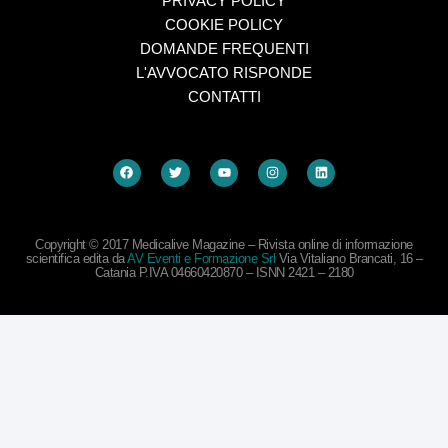
PRIVACY POLICY
COOKIE POLICY
DOMANDE FREQUENTI
L'AVVOCATO RISPONDE
CONTATTI
Copyright © 2017 Medicalive Magazine – Rivista online di informazione
scientifica edita da
AV Eventi e Formazione Srl
Via Vitaliano Brancati, 16 –
Catania P.IVA 04660420870 – ISNN 2421 – 2180