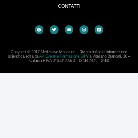
CONTATTI
Copyright © 2017 Medicalive Magazine – Rivista online di informazione
scientifica edita da
AV Eventi e Formazione Srl
Via Vitaliano Brancati, 16 –
Catania P.IVA 04660420870 – ISNN 2421 – 2180