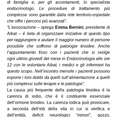
di famiglia e, per gli accertamenti, lo specialista
endocrinologo. Le procedure di trattamento più
complesse sono garantite dalla rete territorio-ospedale
che offre i percorsi più avanzati”
.
“L’associazione
– spiega
Emma Bernini
, presidente di
Aibat –
è lieta di organizzare iniziative di questo tipo
per raggiungere e aiutare il maggior numero di persone
possibile che soffrono di patologie tiroidee. Anche
l’appuntamento fisso con i pazienti che si svolge
ogni ultimo giovedì del mese in Endocrinologia alle ore
12 con le volontarie Aibat, i medici e gli infermieri ha
questo scopo. Nell’incontro mensile i pazienti possono
esporre i loro dubbi da quelli sull’alimentazione a quelli
più complessi sulle terapie e le patologie”
.
La causa più frequente della patologia tiroidea è la
carenza di iodio, che è il costituente essenziale
dell’ormone tiroideo. La carenza iodica può provocare,
a seconda dell’età della vita in cui si verifica e
dell’entità, deficit neurologici
“minori”
, gozzo,