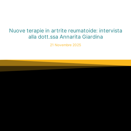
Nuove terapie in artrite reumatoide: intervista
alla dott.ssa Annarita Giardina
21 Novembre 2025