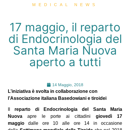
MEDICAL NEWS
17 maggio, il reparto
di Endocrinologia del
Santa Maria Nuova
aperto a tutti
14 Maggio, 2018
L’iniziativa è svolta in collaborazione con
l’Associazione italiana Basedowiani e tiroidei
Il
reparto di Endocrinologia del Santa Maria
Nuova
apre le porte ai cittadini
giovedì 17
maggio
dalle ore 10 alle ore 14 in occasione