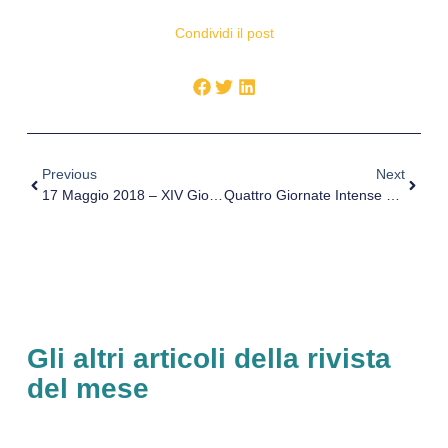
Condividi il post
Previous
Next
17 Maggio 2018 – XIV Giornata Mondiale Contro L’Ipertensione Arteriosa
Quattro Giornate Intense Per La Basket Minozzi-Medic@live
Gli altri articoli della rivista
del mese