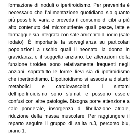
formazione di noduli o ipertiroidismo. Per prevenirla è
necessario che l’alimentazione quotidiana sia quanto
più possibile varia e preveda il consumo di cibi a più
alto contenuto del micronutriente quali pesce, latte e
formaggi e sia integrata con sale arricchito di iodio (sale
iodato). È importante la sorveglianza su particolari
popolazioni a rischio quali il neonato, la donna in
gravidanza e il soggetto anziano. Le alterazioni della
funzione tiroidea sono relativamente frequenti negli
anziani, soprattutto le forme lievi sia di ipotiroidismo
che ipertiroidismo. L’ipotiroidismo si associa a disturbi
metabolici e cardiovascolari, i sintomi
dell’ipertiroidismo sono sfumati e possono essere
confusi con altre patologie. Bisogna porre attenzione a
calo ponderale, insorgenza di fibrillazione atriale,
riduzione della massa muscolare. Per raggiungere il
reparto seguire il gruppo di salita n.3, percorso blu,
piano 1.