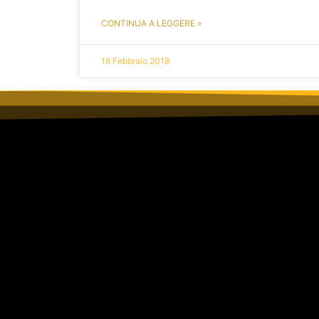
CONTINUA A LEGGERE »
16 Febbraio 2018