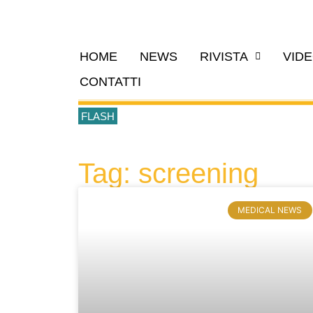
HOME
NEWS
RIVISTA
VID
CONTATTI
FLASH
Tag: screening
MEDICAL NEWS